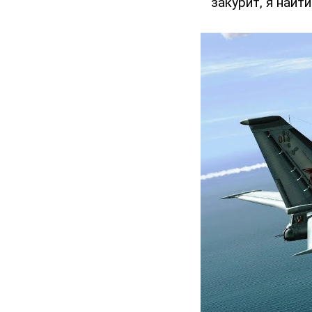
закурит, я найти