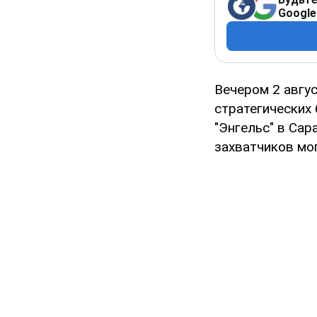
Google
Вечером 2 авгу
стратегических
"Энгельс" в Сар
захватчиков мо