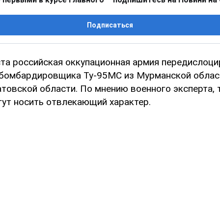
Подписаться
ста российская оккупационная армия передислоц
 бомбардировщика Ту-95МС из Мурманской облас
атовской области. По мнению военного эксперта,
гут носить отвлекающий характер.