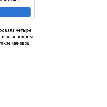
ировала четыре
ти на аэродром
 такие маневры