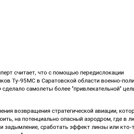
сперт считает, что с помощью передислокации
ов Ту-95МС в Саратовской области военно-пол
 сделало самолеты более "привлекательной" цел
нения возвращения стратегической авиации, кото
оить, на потенциально опасный аэродром, где в 
и задымление, сработать эффект линзы или кто-т