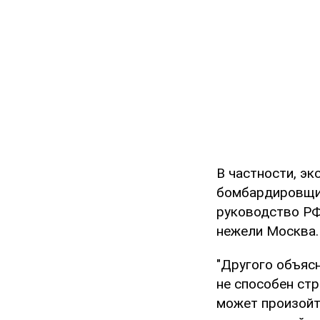
В частности, эк
бомбардировщик
руководство РФ
нежели Москва.
"Другого объяс
не способен стр
может произойт