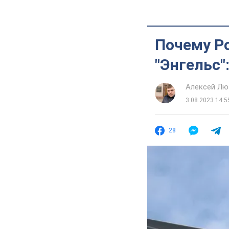
Почему Ро
"Энгельс"
Алексей Лю
3.08.2023 14:5
28