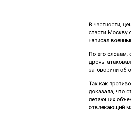
В частности, ц
спасти Москву 
написал военны
По его словам, 
дроны атаковал
заговорили об 
Так как против
доказала, что 
летающих объек
отвлекающий м