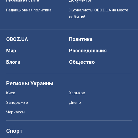
Блоги
Общество
Регионы Украины
Киев
Харьков
Запорожье
Днепр
Черкассы
Спорт
Футбол
Баскетбол
Хоккей
Бокс
Формула-1
Моя школа
ГДЗ
Учебники
Онлайн уроки
ДПА