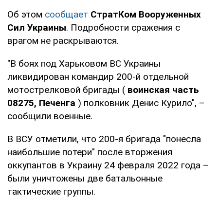
Об этом
сообщает
СтратКом Вооруженных
Сил Украины
. Подробности сражения с
врагом не раскрываются.
"В боях под Харьковом ВС Украины
ликвидирован командир 200-й отдельной
мотострелковой бригады (
воинская часть
08275, Печенга
) полковник Денис Курило", –
сообщили военные.
В ВСУ отметили, что 200-я бригада "понесла
наибольшие потери" после вторжения
оккупантов в Украину 24 февраля 2022 года –
были уничтожены две батальонные
тактические группы.