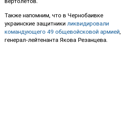
вертолетов.
Также напомним, что в Чернобаивке
украинские защитники
ликвидировали
командующего 49 общевойсковой армией
,
генерал-лейтенанта Якова Резанцева.