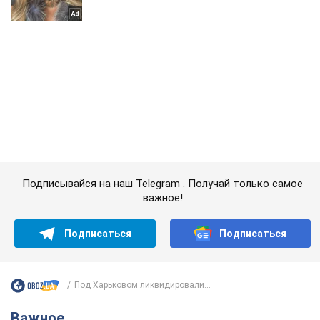
Подписывайся на наш Telegram . Получай только самое
важное!
Подписаться
Подписаться
Под Харьковом ликвидировали...
Важное