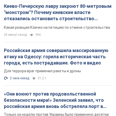
атаку на Одессу: горела историческая часть
города, есть пострадавшие. Фото и видео
Для террора враг применил ракеты и дроны
2 часа назад
51,2 т.
«Они воюют против продовольственной
безопасности мира!» Зеленский заявил, что
российская армия вновь обстреляла порт в
Одессе
Только за неделю против Украины было применено десятки
ракет, большинство из которых – баллистические
42 минуты назад
303