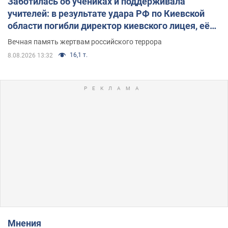
Заботилась об учениках и поддерживала
учителей: в результате удара РФ по Киевской
области погибли директор киевского лицея, её
муж и внук
Вечная память жертвам российского террора
16,1 т.
8.08.2026 13:32
Мнения