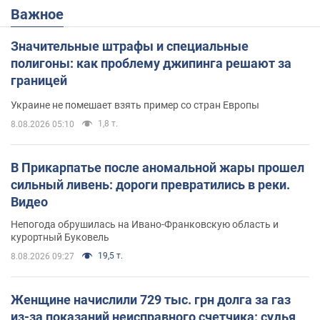
Важное
Значительные штрафы и специальные
полигоны: как проблему джипинга решают за
границей
Украине не помешает взять пример со стран Европы
1,8 т.
8.08.2026 05:10
В Прикарпатье после аномальной жары прошел
сильный ливень: дороги превратились в реки.
Видео
Непогода обрушилась на Ивано-Франковскую область и
курортный Буковель
19,5 т.
8.08.2026 09:27
Женщине начислили 729 тыс. грн долга за газ
из-за показаний неисправного счетчика: судья