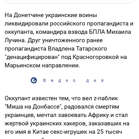
На Донетчине украинские воины
ликвидировали российского пропагандиста и
оккупанта, командира взвода БПЛА Михаила
Лучина. Друг уничтоженного ранее
пропагандиста Владлена Татарского
"денацифицирован" под Красногоровкой на
Марьинском направлении.
Видео дня
Оккупант известен тем, что вел z-паблик
"Миша на Донбассе", радовался смертям
украинцев, мечтал завоевать Африку и стал
жертвой украинских хакеров, заказавших на
его имя в Китае секс-игрушек на 25 тысяч