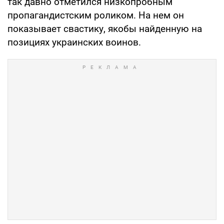
так давно отметился низкопробным
пропагандистским роликом. На нем он
показывает свастику, якобы найденную на
позициях украинских воинов.