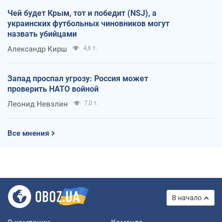
Чей будет Крым, тот и победит (NSJ), а
украинских футбольных чиновников могут
назвать убийцами
Александр Кирш
4,6 т.
Запад проспал угрозу: Россия может
проверить НАТО войной
Леонид Невзлин
7,0 т.
Все мнения
В начало