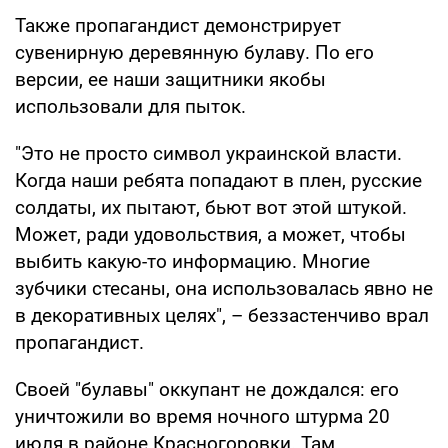
Также пропагандист демонстрирует
сувенирную деревянную булаву. По его
версии, ее наши защитники якобы
использовали для пыток.
"Это не просто символ украинской власти.
Когда наши ребята попадают в плен, русские
солдаты, их пытают, бьют вот этой штукой.
Может, ради удовольствия, а может, чтобы
выбить какую-то информацию. Многие
зубчики стесаны, она использовалась явно не
в декоративных целях", – беззастенчиво врал
пропагандист.
Своей "булавы" оккупант не дождался: его
уничтожили во время ночного штурма 20
июля в районе Красногоровки. Там