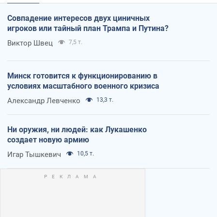
Совпадение интересов двух циничных
игроков или тайный план Трампа и Путина?
Виктор Швец
7,5 т.
Минск готовится к функционированию в
условиях масштабного военного кризиса
Александр Левченко
13,3 т.
Ни оружия, ни людей: как Лукашенко
создает новую армию
Игар Тышкевич
10,5 т.