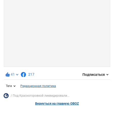
41
217
Подписаться
Теги
Редакционная политика
Под Красногоровкой ликвидировали...
Вернуться на главную OBOZ