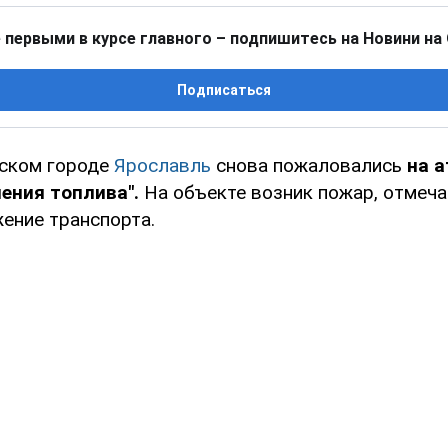
 первыми в курсе главного – подпишитесь на Новини на
Подписаться
йском городе
Ярославль
снова пожаловались
на 
нения топлива".
На объекте возник пожар, отмеча
ение транспорта.