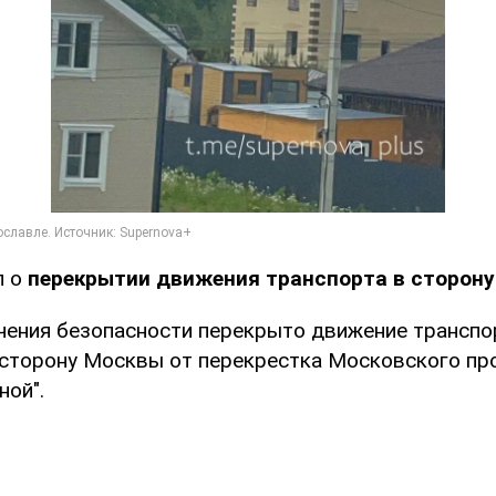
л о
перекрытии движения транспорта в сторон
ечения безопасности перекрыто движение транспо
 сторону Москвы от перекрестка Московского про
ной".