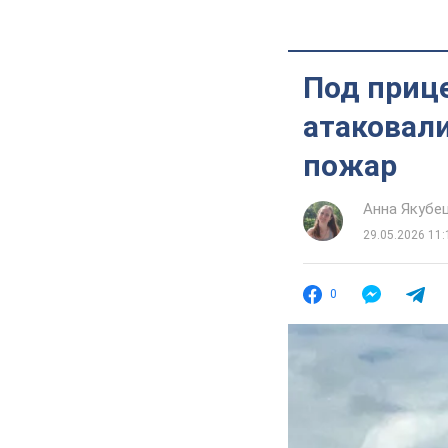
Под приц
атаковал
пожар
Анна Якубе
29.05.2026 11:
0