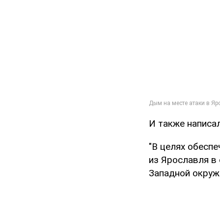
И также написа
"В целях обесп
из Ярославля в
Западной окруж