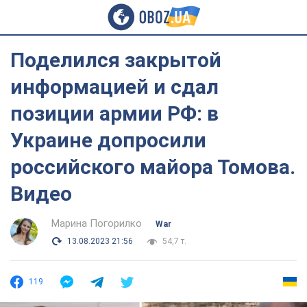
Поделился закрытой
информацией и сдал
позиции армии РФ: в
Украине допросили
российского майора Томова.
Видео
Марина Погорилко
War
13.08.2023 21:56
54,7 т.
119