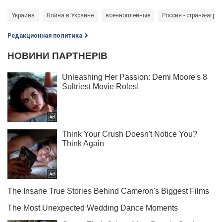
Украина
Война в Украине
военнопленные
Россия - страна-агре
Редакционная политика