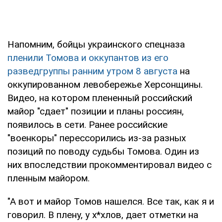
Напомним, бойцы украинского спецназа
пленили Томова и оккупантов из его
разведгруппы ранним утром 8 августа
на
оккупированном левобережье Херсонщины.
Видео, на котором плененный российский
майор "сдает" позиции и планы россиян,
появилось в сети. Ранее российские
"военкоры" перессорились из-за разных
позиций по поводу судьбы Томова. Один из
них впоследствии прокомментировал видео с
пленным майором.
"А вот и майор Томов нашелся. Все так, как я и
говорил. В плену, у х*хлов, дает отметки на