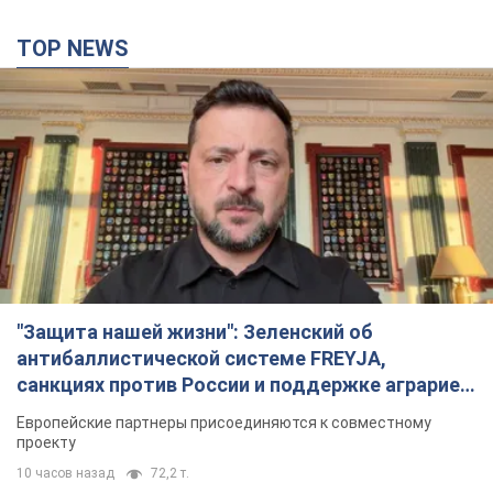
TOP NEWS
"Защита нашей жизни": Зеленский об
антибаллистической системе FREYJA,
санкциях против России и поддержке аграриев.
Видео
Европейские партнеры присоединяются к совместному
проекту
10 часов назад
72,2 т.