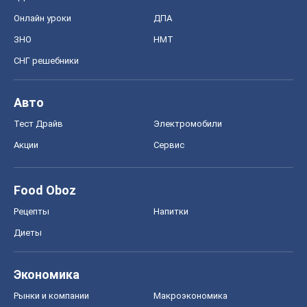
Онлайн уроки
ДПА
ЗНО
НМТ
СНГ решебники
Авто
Тест Драйв
Электромобили
Акции
Сервис
Food Oboz
Рецепты
Напитки
Диеты
Экономика
Рынки и компании
Mакроэкономика