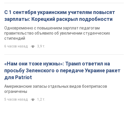
С 1 сентября украинским учителям повысят
зарплаты: Корецкий раскрыл подробности
Одновременно с повышением зарплат педагогам
правительство объявило об увеличении студенческих
стипендий
6 часов назад
3,9 т.
«Нам они тоже нужны»: Трамп ответил на
просьбу Зеленского о передаче Украине ракет
для Patriot
Американские запасы отдельных видов боеприпасов
ограничены
5 часов назад
1,2 т.