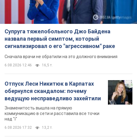
Супруга тяжелобольного Джо Байдена
назвала первый симптом, который
сигнализировал о его "агрессивном" раке
Сначала врачи не обратили на это должного внимания
6.08.2026 12:46
16,5 т.
Отпуск Леси Никитюк в Карпатах
обернулся скандалом: почему
ведущую несправедливо захейтили
Знаменитость вышла на прямую
коммуникацию в сети и расставила все точки
над "i"
6.08.2026 17:32
13,2 т.