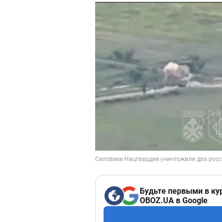
Будьте первыми в ку
OBOZ.UA в Google