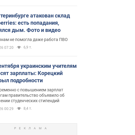
атеринбурге атакован склад
erries: есть попадания,
ялся дым. Фото и видео
янам не помогла даже работа ПВО
6,9 т.
26 07:20
сентября украинским учителям
сят зарплаты: Корецкий
рыл подробности
ременно с повышением зарплат
огам правительство объявило об
ении студенческих стипендий
8,4 т.
26 00:29