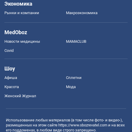
Экономика
Рынки и компании
Mакроэкономика
MedOboz
Новости медицины
MAMACLUB
Covid
Шоу
Афиша
Сплетни
Красота
Мода
Женский Журнал
Использование любых материалов (в том числе фото- и видео-),
размещенных на этом сайте
https://www.obozrevatel.com
и на всех
его поддоменах, в любом виде строго запрещено.