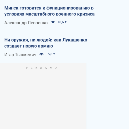
Минск готовится к функционированию в
условиях масштабного военного кризиса
Александр Левченко
18,6 т.
Ни оружия, ни людей: как Лукашенко
создает новую армию
Игар Тышкевич
15,8 т.