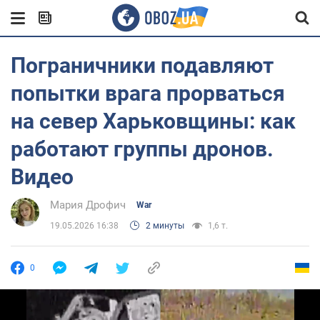
Пограничники подавляют
попытки врага прорваться
на север Харьковщины: как
работают группы дронов.
Видео
Мария Дрофич
War
19.05.2026 16:38
2 минуты
1,6 т.
0