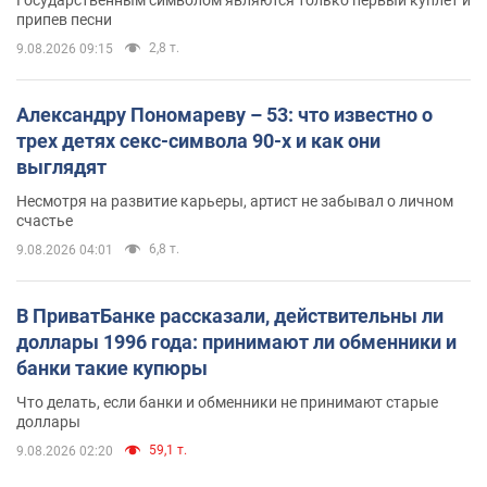
припев песни
2,8 т.
9.08.2026 09:15
Александру Пономареву – 53: что известно о
трех детях секс-символа 90-х и как они
выглядят
Несмотря на развитие карьеры, артист не забывал о личном
счастье
6,8 т.
9.08.2026 04:01
В ПриватБанке рассказали, действительны ли
доллары 1996 года: принимают ли обменники и
банки такие купюры
Что делать, если банки и обменники не принимают старые
доллары
59,1 т.
9.08.2026 02:20