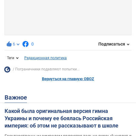
6
0
Подписаться
Теги
Редакционная политика
Пограничники подавляют попытки...
Вернуться на главную OBOZ
Важное
Какой была оригинальная версия гимна
Украины и почему ее боялась Российская
империя: об этом не рассказывают в школе
Государственным символом являются только первый куплет и