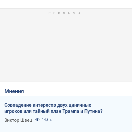
Мнения
Совпадение интересов двух циничных
игроков или тайный план Трампа и Путина?
Виктор Швец
14,3 т.