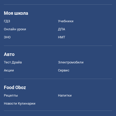
Моя школа
ГДЗ
Учебники
Онлайн уроки
ДПА
ЗНО
НМТ
Авто
Тест Драйв
Электромобили
Акции
Сервис
Food Oboz
Рецепты
Напитки
Новости Кулинарии