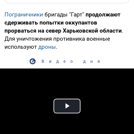
Пограничники
бригады "Гарт"
продолжают
сдерживать попытки оккупантов
прорваться на север Харьковской области
.
Для уничтожения противника военные
используют
дроны
.
Видео дня
Play Video