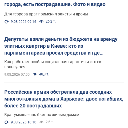
города, есть пострадавшие. Фото и видео
Для террора враг применил ракеты и дроны
26,2 т.
9.08.2026 09:16
Депутаты взяли деньги из бюджета на аренду
элитных квартир в Киеве: кто из
парламентариев просил средства и где
поселился
Как работает особая социальная гарантия и кто ею
пользуется
48,8 т.
9.08.2026 07:00
Российская армия обстреляла два соседних
многоэтажных дома в Харькове: двое погибших,
более 20 пострадавших
Враг умышленно бьет по жилым домам
2,6 т.
9.08.2026 10:10