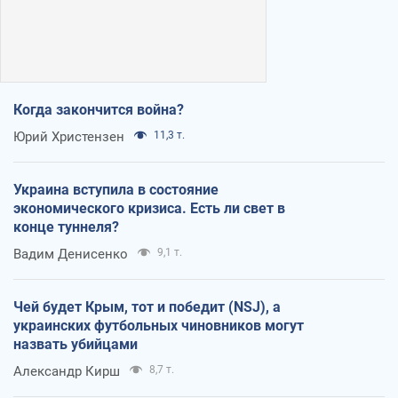
Когда закончится война?
Юрий Христензен
11,3 т.
Украина вступила в состояние
экономического кризиса. Есть ли свет в
конце туннеля?
Вадим Денисенко
9,1 т.
Чей будет Крым, тот и победит (NSJ), а
украинских футбольных чиновников могут
назвать убийцами
Александр Кирш
8,7 т.