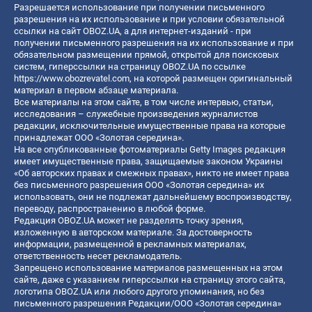
Разрешается использование при получении письменного
разрешения на их использование и при условии обязательной
ссылки на сайт OBOZ.UA, а для интернет-изданий - при
получении письменного разрешения на их использование и при
обязательном размещении прямой, открытой для поисковых
систем, гиперссылки на страницу OBOZ.UA по ссылке
https://www.obozrevatel.com
, на которой размещен оригинальный
материал в первом абзаце материала.
Все материалы на этом сайте, в том числе интервью, статьи,
исследования – служебные произведения журналистов
редакции, исключительные имущественные права на которые
принадлежат ООО «Золотая середина».
На все опубликованные фотоматериалы Getty Images редакция
имеет имущественные права, защищаемые законом Украины
«Об авторских правах и смежных правах», никто не имеет права
без письменного разрешения ООО «Золотая середина» их
использовать, они не подлежат дальнейшему воспроизводству,
переводу, распространению в любой форме.
Редакция OBOZ.UA может не разделять точку зрения,
изложенную в авторском материале. За достоверность
информации, размещенной в рекламных материалах,
ответственность несет рекламодатель.
Запрещено использование материалов размещенных на этом
сайте, даже с указанием гиперссылки на страницу этого сайта,
логотипа OBOZ.UA или любого другого упоминания, но без
письменного разрешения Редакции/ООО «Золотая середина»