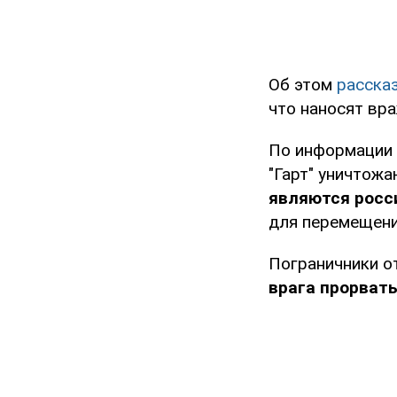
Об этом
расска
что наносят вр
По информации 
"Гарт" уничтож
являются росс
для перемещени
Пограничники о
врага прорвать