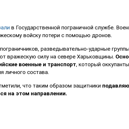
зали
в Государственной пограничной службе. Воен
ажескому войску потери с помощью дронов.
пограничников, разведывательно-ударные групп
ают вражескую силу на севере Харьковщины.
Осно
ийские военные и транспорт
, который оккупант
я личного состава.
тметили, что таким образом защитники
подавляю
ся на этом направлении.