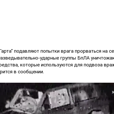
Гарта" подавляют попытки врага прорваться на с
азведывательно-ударные группы БпЛА уничтожаю
редства, которые используются для подвоза вра
орится в сообщении.