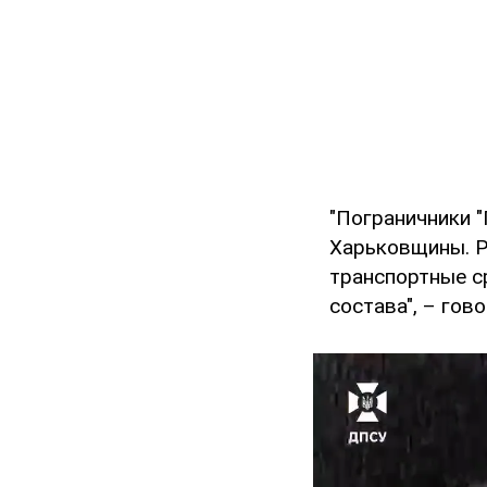
"Пограничники "
Харьковщины. Р
транспортные с
состава", – гов