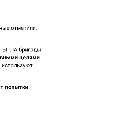
ные отметили,
ы БПЛА бригады
вными целями
ы используют
т попытки