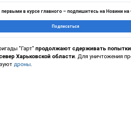
 первыми в курсе главного – подпишитесь на Новини на
Подписаться
ригады "Гарт"
продолжают сдерживать попытки
север Харьковской области
. Для уничтожения п
ьзуют
дроны
.