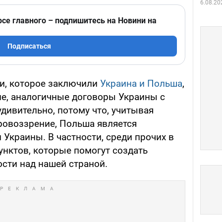
6.08.20
рсе главного – подпишитесь на Новини на
Подписаться
и, которое заключили
Украина и Польша
,
ие, аналогичные договоры Украины с
удивительно, потому что, учитывая
ровоззрение, Польша является
Украины. В частности, среди прочих в
унктов, которые помогут создать
сти над нашей страной.