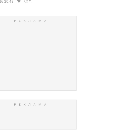
7,2 т.
26 20:48