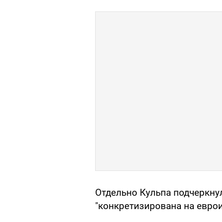
Отдельно Кульпа подчеркну
"конкретизирована на евро