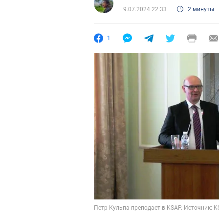
9.07.2024 22:33
2 минуты
1