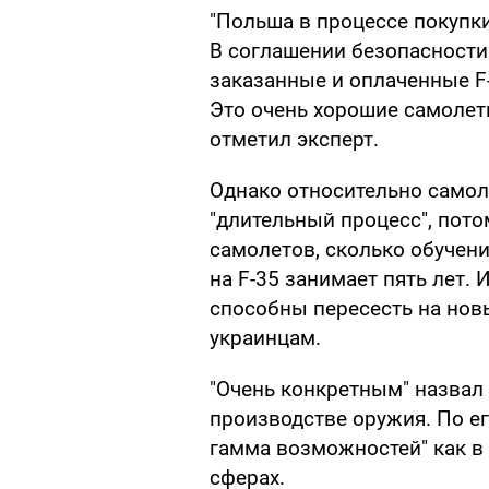
"Польша в процессе покупки 
В соглашении безопасности 
заказанные и оплаченные F-
Это очень хорошие самолет
отметил эксперт.
Однако относительно самоле
"длительный процесс", пото
самолетов, сколько обучени
на F-35 занимает пять лет. 
способны пересесть на новы
украинцам.
"Очень конкретным" назвал
производстве оружия. По ег
гамма возможностей" как в 
сферах.