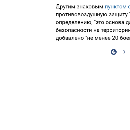
Другим знаковым
пунктом 
противовоздушную защиту У
определению, "это основа д
безопасности на территории
добавлено "не менее 20 бо
В