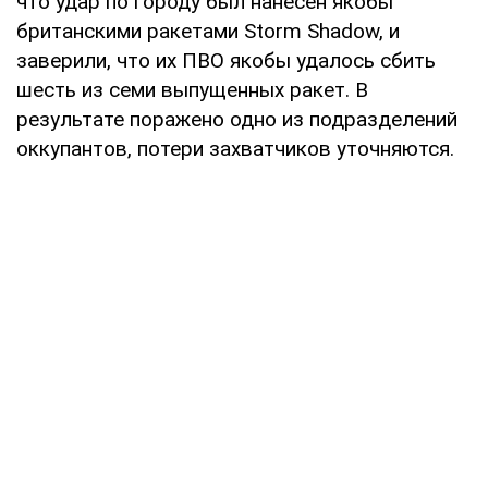
что удар по городу был нанесен якобы
британскими ракетами Storm Shadow, и
заверили, что их ПВО якобы удалось сбить
шесть из семи выпущенных ракет. В
результате поражено одно из подразделений
оккупантов, потери захватчиков уточняются.