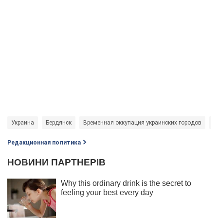
Украина
Бердянск
Временная оккупация украинских городов
П
Редакционная политика