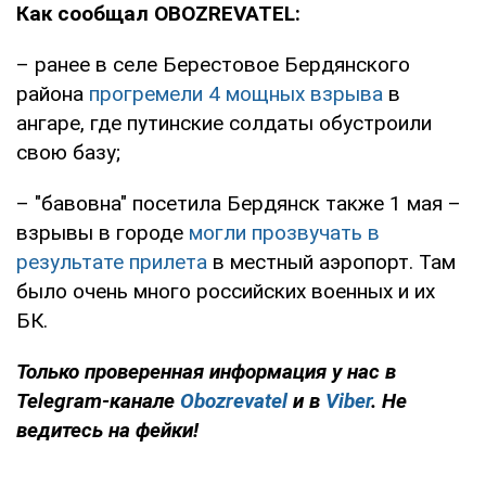
Как сообщал OBOZREVATEL:
– ранее в селе Берестовое Бердянского
района
прогремели 4 мощных взрыва
в
ангаре, где путинские солдаты обустроили
свою базу;
– "бавовна" посетила Бердянск также 1 мая –
взрывы в городе
могли прозвучать в
результате прилета
в местный аэропорт. Там
было очень много российских военных и их
БК.
Только проверенная информация у нас в
Telegram-канале
Obozrevatel
и в
Viber
. Не
ведитесь на фейки!