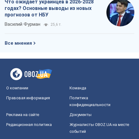
О компании
Команда
Правовая информация
Политика
конфиденциальности
Реклама на сайте
Документы
Редакционная политика
Журналисты OBOZ.UA на месте
событий
OBOZ.UA
Политика
Мир
Расследования
Блоги
Общество
Регионы Украины