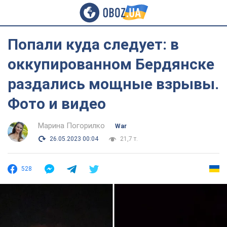
Попали куда следует: в
оккупированном Бердянске
раздались мощные взрывы.
Фото и видео
Марина Погорилко
War
26.05.2023 00:04
21,7 т.
528