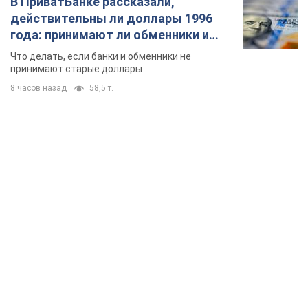
В ПриватБанке рассказали,
действительны ли доллары 1996
года: принимают ли обменники и
банки такие купюры
Что делать, если банки и обменники не
принимают старые доллары
8 часов назад
58,5 т.