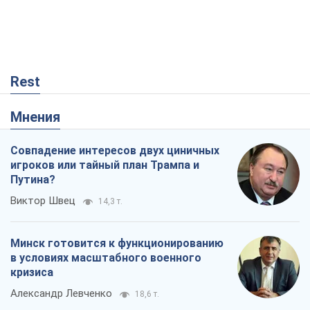
Rest
Мнения
Совпадение интересов двух циничных
игроков или тайный план Трампа и
Путина?
Виктор Швец
14,3 т.
Минск готовится к функционированию
в условиях масштабного военного
кризиса
Александр Левченко
18,6 т.