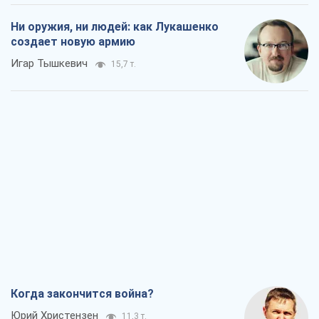
Ни оружия, ни людей: как Лукашенко
создает новую армию
Игар Тышкевич
15,7 т.
Когда закончится война?
Юрий Христензен
11,3 т.