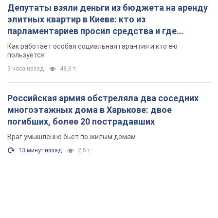
Депутаты взяли деньги из бюджета на аренду
элитных квартир в Киеве: кто из
парламентариев просил средства и где
поселился
Как работает особая социальная гарантия и кто ею
пользуется
3 часа назад
48,6 т.
Российская армия обстреляла два соседних
многоэтажных дома в Харькове: двое
погибших, более 20 пострадавших
Враг умышленно бьет по жилым домам
13 минут назад
2,5 т.