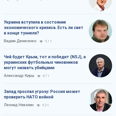
Украина вступила в состояние
экономического кризиса. Есть ли свет
в конце туннеля?
Вадим Денисенко
9,1 т.
Чей будет Крым, тот и победит (NSJ), а
украинских футбольных чиновников
могут назвать убийцами
Александр Кирш
8,7 т.
Запад проспал угрозу: Россия может
проверить НАТО войной
Леонид Невзлин
9,3 т.