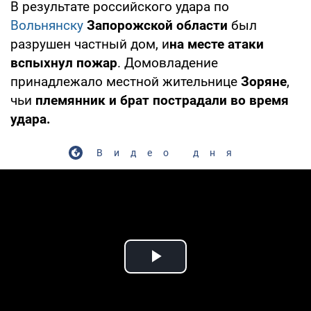
В результате российского удара по
Вольнянску
Запорожской области
был
разрушен частный дом, и
на месте атаки
вспыхнул пожар
. Домовладение
принадлежало местной жительнице
Зоряне
,
чьи
племянник и брат пострадали во время
удара.
Видео дня
Play Video