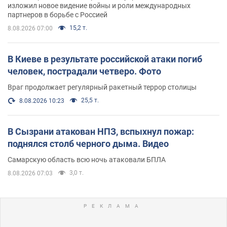
изложил новое видение войны и роли международных
партнеров в борьбе с Россией
15,2 т.
8.08.2026 07:00
В Киеве в результате российской атаки погиб
человек, пострадали четверо. Фото
Враг продолжает регулярный ракетный террор столицы
25,5 т.
8.08.2026 10:23
В Сызрани атакован НПЗ, вспыхнул пожар:
поднялся столб черного дыма. Видео
Самарскую область всю ночь атаковали БПЛА
3,0 т.
8.08.2026 07:03