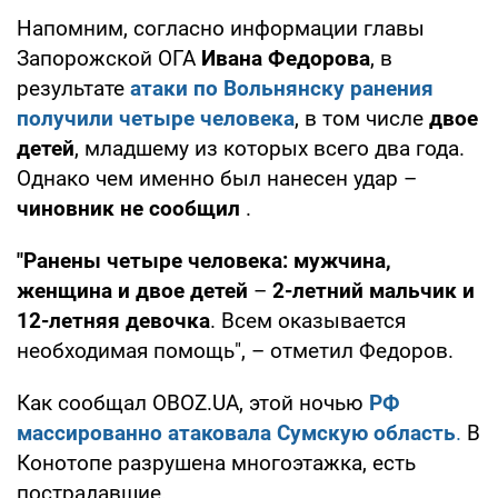
Напомним, согласно информации главы
Запорожской ОГА
Ивана Федорова
, в
результате
атаки по Вольнянску ранения
получили четыре человека
, в том числе
двое
детей
, младшему из которых всего два года.
Однако чем именно был нанесен удар –
чиновник не сообщил
.
"Ранены четыре человека: мужчина,
женщина и двое детей
–
2-летний мальчик и
12-летняя девочка
. Всем оказывается
необходимая помощь", – отметил Федоров.
Как сообщал OBOZ.UA, этой ночью
РФ
массированно атаковала Сумскую область
.
В
Конотопе разрушена многоэтажка, есть
пострадавшие.