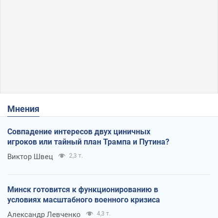
Мнения
Совпадение интересов двух циничных
игроков или тайный план Трампа и Путина?
Виктор Швец
2,3 т.
Минск готовится к функционированию в
условиях масштабного военного кризиса
Александр Левченко
4,3 т.