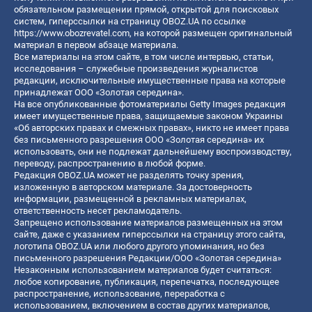
обязательном размещении прямой, открытой для поисковых
систем, гиперссылки на страницу OBOZ.UA по ссылке
https://www.obozrevatel.com
, на которой размещен оригинальный
материал в первом абзаце материала.
Все материалы на этом сайте, в том числе интервью, статьи,
исследования – служебные произведения журналистов
редакции, исключительные имущественные права на которые
принадлежат ООО «Золотая середина».
На все опубликованные фотоматериалы Getty Images редакция
имеет имущественные права, защищаемые законом Украины
«Об авторских правах и смежных правах», никто не имеет права
без письменного разрешения ООО «Золотая середина» их
использовать, они не подлежат дальнейшему воспроизводству,
переводу, распространению в любой форме.
Редакция OBOZ.UA может не разделять точку зрения,
изложенную в авторском материале. За достоверность
информации, размещенной в рекламных материалах,
ответственность несет рекламодатель.
Запрещено использование материалов размещенных на этом
сайте, даже с указанием гиперссылки на страницу этого сайта,
логотипа OBOZ.UA или любого другого упоминания, но без
письменного разрешения Редакции/ООО «Золотая середина»
Незаконным использованием материалов будет считаться:
любое копирование, публикация, перепечатка, последующее
распространение, использование, переработка с
использованием, включением в состав других материалов,