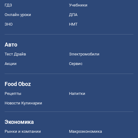
ГДЗ
Учебники
Онлайн уроки
ДПА
ЗНО
НМТ
Авто
Тест Драйв
Электромобили
Акции
Сервис
Food Oboz
Рецепты
Напитки
Новости Кулинарии
Экономика
Рынки и компании
Mакроэкономика