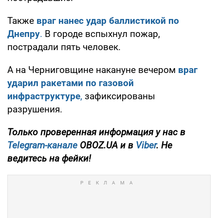
Также
враг нанес удар баллистикой по
Днепру
.
В городе вспыхнул пожар,
пострадали пять человек.
А на Черниговщине накануне вечером
враг
ударил ракетами по газовой
инфраструктуре
,
зафиксированы
разрушения.
Только проверенная информация у нас в
Telegram-канале
OBOZ.UA и в
Viber
. Не
ведитесь на фейки!