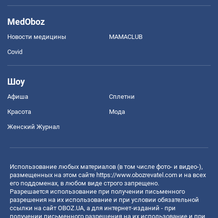
MedOboz
Новости медицины
MAMACLUB
Covid
Шоу
Афиша
Сплетни
Красота
Мода
Женский Журнал
Использование любых материалов (в том числе фото- и видео-),
размещенных на этом сайте
https://www.obozrevatel.com
и на всех
его поддоменах, в любом виде строго запрещено.
Разрешается использование при получении письменного
разрешения на их использование и при условии обязательной
ссылки на сайт OBOZ.UA, а для интернет-изданий - при
получении письменного разрешения на их использование и при