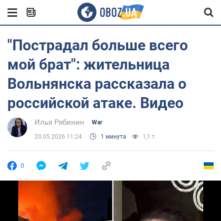
"Пострадал больше всего
мой брат": жительница
Вольнянска рассказала о
российской атаке. Видео
Илья Рябинин
War
20.05.2026 11:24
1 минута
1,1 т.
0