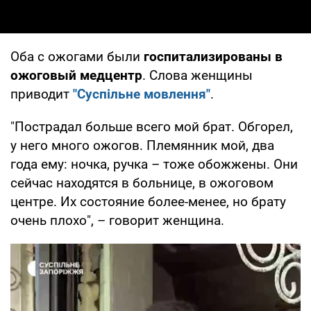
Оба с ожогами были
госпитализированы в
ожоговый медцентр
. Слова женщины
приводит
"Суспільне мовлення"
.
"Пострадал больше всего мой брат. Обгорел,
у него много ожогов. Племянник мой, два
года ему: ночка, ручка – тоже обожжены. Они
сейчас находятся в больнице, в ожоговом
центре. Их состояние более-менее, но брату
очень плохо", – говорит женщина.