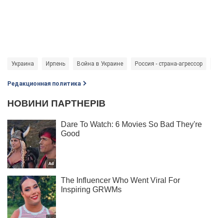
Украина
Ирпень
Война в Украине
Россия - страна-агрессор
С
Редакционная политика