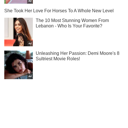
Подписывайся на наш Telegram . Получай только самое
важное!
Подписаться
Подписаться