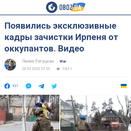
Появились эксклюзивные
кадры зачистки Ирпеня от
оккупантов. Видео
Лилия Рагуцкая
War
28.03.2022 23:20
34,0 т.
931