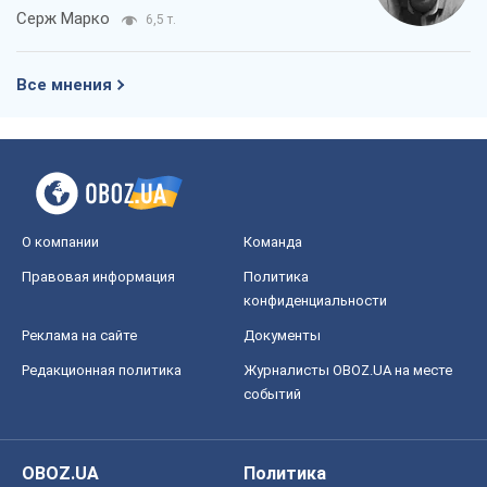
Реклама на сайте
Документы
Редакционная политика
Журналисты OBOZ.UA на месте
событий
OBOZ.UA
Политика
Мир
Расследования
Блоги
Общество
Регионы Украины
Киев
Харьков
Запорожье
Днепр
Черкассы