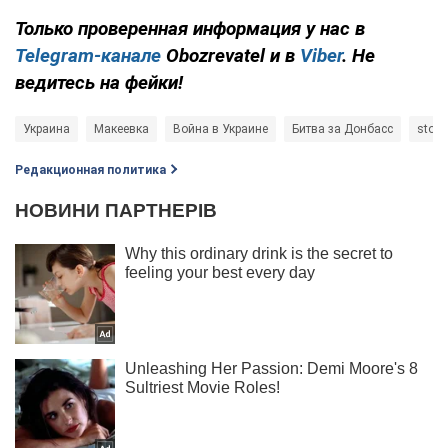
Только проверенная информация у нас в
Telegram-канале
Obozrevatel и в
Viber
. Не
ведитесь на фейки!
Украина
Макеевка
Война в Украине
Битва за Донбасс
stop
Редакционная политика