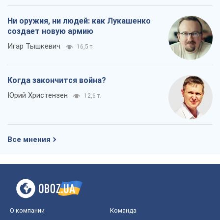
Ни оружия, ни людей: как Лукашенко
создает новую армию
Игар Тышкевич
16,5 т.
Когда закончится война?
Юрий Христензен
12,6 т.
Все мнения
О компании
Команда