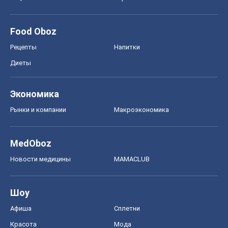
Food Oboz
Рецепты
Напитки
Диеты
Экономика
Рынки и компании
Mакроэкономика
MedOboz
Новости медицины
MAMACLUB
Шоу
Афиша
Сплетни
Красота
Мода