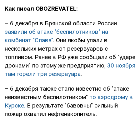
Как писал OBOZREVATEL:
– 6 декабря в Брянской области России
заявили об атаке "беспилотников" на
комбинат "Слава"
. Они якобы упали в
нескольких метрах от резервуаров с
топливом. Ранее в РФ уже сообщали об "ударе
дронами" по этому же предприятию,
30 ноября
там горели три резервуара
.
– 6 декабря также стало известно об "атаке
неизвестным беспилотником"
по аэродрому в
Курске.
В результате "бавовны" сильный
пожар охватил нефтенакопитель.