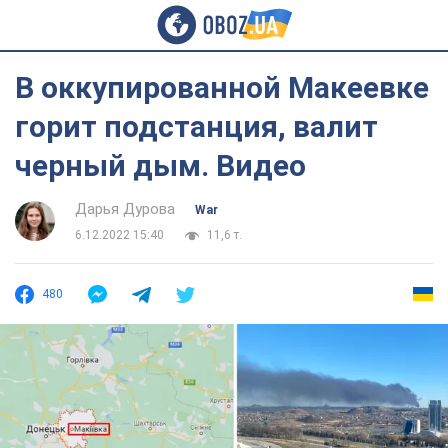
В оккупированной Макеевке
горит подстанция, валит
черный дым. Видео
Дарья Дурова
War
6.12.2022 15:40
11,6 т.
480