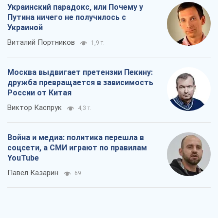
Украинский парадокс, или Почему у
Путина ничего не получилось с
Украиной
Виталий Портников
1,9 т.
Москва выдвигает претензии Пекину:
дружба превращается в зависимость
России от Китая
Виктор Каспрук
4,3 т.
Война и медиа: политика перешла в
соцсети, а СМИ играют по правилам
YouTube
Павел Казарин
69