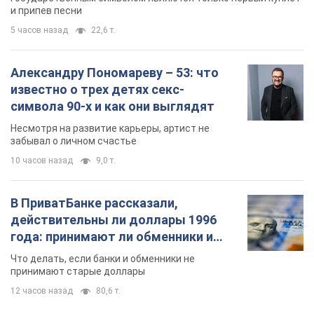
и припев песни
5 часов назад
22,6 т.
Александру Пономареву – 53: что
известно о трех детях секс-
символа 90-х и как они выглядят
Несмотря на развитие карьеры, артист не
забывал о личном счастье
10 часов назад
9,0 т.
В ПриватБанке рассказали,
действительны ли доллары 1996
года: принимают ли обменники и
банки такие купюры
Что делать, если банки и обменники не
принимают старые доллары
12 часов назад
80,6 т.