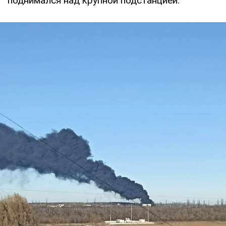
поднимался над крупной подстанцией.