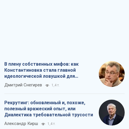
В плену собственных мифов: как
Константиновка стала главной
идеологической ловушкой для
российских оккупантов
Дмитрий Снегирев
1,4 т.
Рекрутинг: обновленный и, похоже,
полезный вражеский опыт, или
Диалектика требовательной трусости
Александр Кирш
1,4 т.