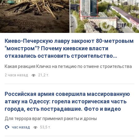
Киево-Печерскую лавру закроют 80-метровым
"монстром"? Почему киевские власти
отказались остановить строительство
небоскреба "московского верующего"
Какая реакция Кличко на петицию по отмене строительства
2 часа назад
21,2 т.
Российская армия совершила массированную
атаку на Одессу: горела историческая часть
города, есть пострадавшие. Фото и видео
Для террора враг применил ракеты и дроны
час назад
53,5 т.