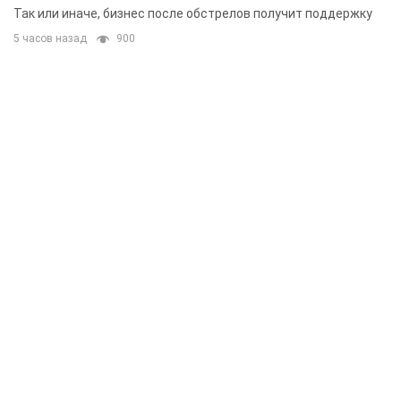
складским помещениям
Так или иначе, бизнес после обстрелов получит поддержку
5 часов назад
900