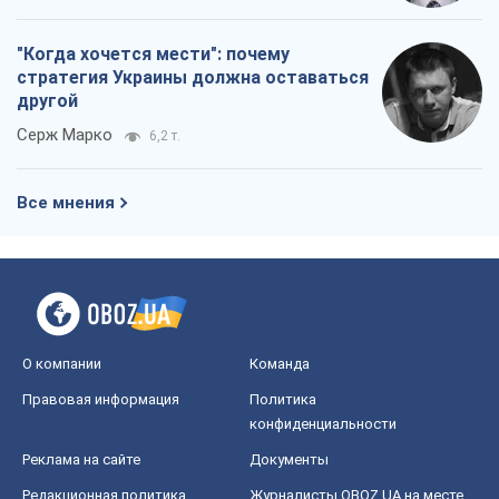
"Когда хочется мести": почему
стратегия Украины должна оставаться
другой
Серж Марко
6,2 т.
Все мнения
О компании
Команда
Правовая информация
Политика
конфиденциальности
Реклама на сайте
Документы
Редакционная политика
Журналисты OBOZ.UA на месте