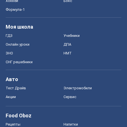
Хоккей
Бокс
Формула-1
Моя школа
ГДЗ
Учебники
Онлайн уроки
ДПА
ЗНО
НМТ
СНГ решебники
Авто
Тест Драйв
Электромобили
Акции
Сервис
Food Oboz
Рецепты
Напитки