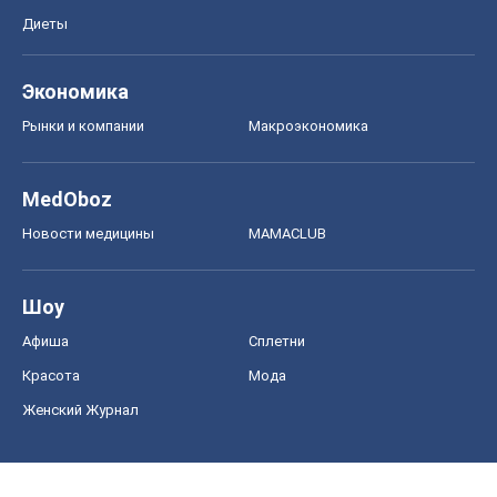
Диеты
Экономика
Рынки и компании
Mакроэкономика
MedOboz
Новости медицины
MAMACLUB
Шоу
Афиша
Сплетни
Красота
Мода
Женский Журнал