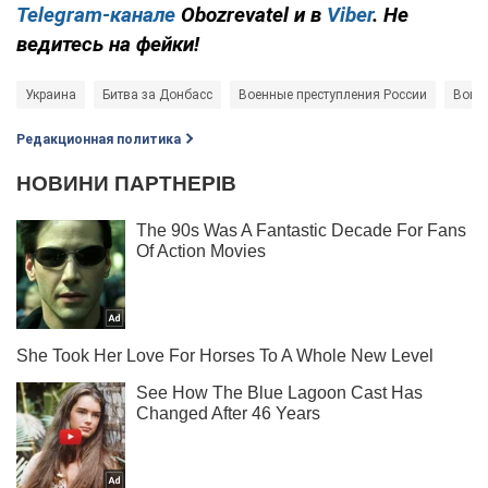
Telegram-канале
Obozrevatel и в
Viber
. Не
ведитесь на фейки!
Украина
Битва за Донбасс
Военные преступления России
Война
Редакционная политика