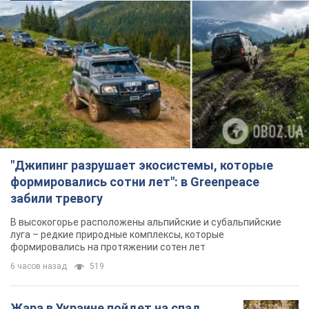
"Джипинг разрушает экосистемы, которые
формировались сотни лет": в Greenpeace
забили тревогу
В высокогорье расположены альпийские и субальпийские
луга – редкие природные комплексы, которые
формировались на протяжении сотен лет
6 часов назад
519
Жара в Украине пойдет на спад,