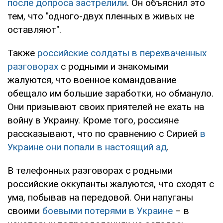
после допроса застрелили
. Он объяснил это
тем, что "одного-двух пленных в живых не
оставляют".
Также
российские солдаты в перехваченных
разговорах
с родными и знакомыми
жалуются, что военное командование
обещало им большие заработки, но обмануло.
Они призывают своих приятелей не ехать на
войну в Украину. Кроме того, россияне
рассказывают, что по сравнению с Сирией
в
Украине они попали в настоящий ад
.
В телефонных разговорах с родными
российские оккупанты жалуются, что сходят с
ума, побывав на передовой. Они напуганы
своими
боевыми потерями в Украине
– в