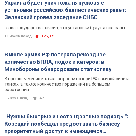
Украина будет уничтожать пусковые
установки российских баллистических ракет:
Зеленский провел заседание СНБО
Глава государства заявил, что установки будут атакованы
11 часов назад
125,3 т.
В июле армия РФ потеряла рекордное
количество БПЛА, лодок и катеров: в
Минобороны обнародовали статистику
В прошлом месяце также выросли потери РФ в живой силе и
танках, а также количество поражений на большом
расстоянии
9 часов назад
4,6 т.
"Нужны быстрые и нестандартные подходы":
Корецкий пообещал предоставить бизнесу
приоритетный доступ к имеющимся