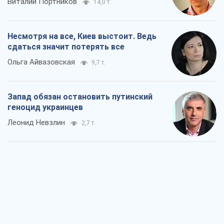
Виталий Портников
14,0 т.
Несмотря на все, Киев выстоит. Ведь
сдаться значит потерять все
Ольга Айвазовская
9,7 т.
Запад обязан остановить путинский
геноцид украинцев
Леонид Невзлин
2,7 т.