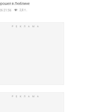
прошел в Люблине
2,8 т.
26 21:56