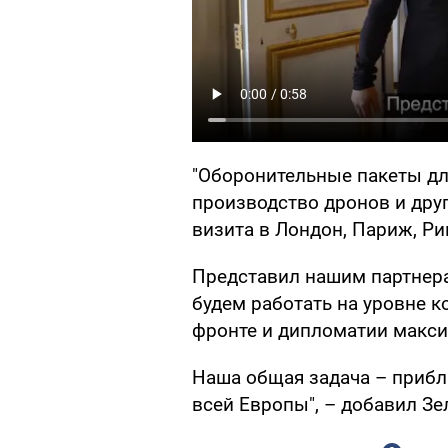
"Оборонительные пакеты дл
производство дронов и друг
визита в Лондон, Париж, Ри
Представил нашим партнера
будем работать на уровне к
фронте и дипломатии макс
Наша общая задача – прибл
всей Европы", – добавил Зе