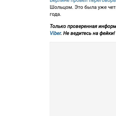
Берлине провел переговоры
Шольцом. Это была уже четв
года.
Только проверенная информ
Viber
. Не ведитесь на фейки!