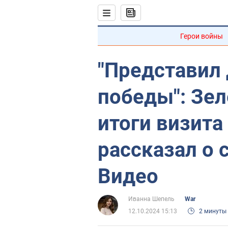
Герои войны
"Представил 
победы": Зе
итоги визита
рассказал о 
Видео
Иванна Шепель
War
12.10.2024 15:13
2 минуты