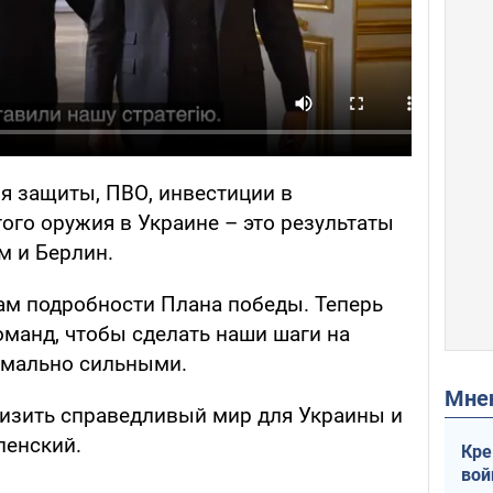
я защиты, ПВО, инвестиции в
ого оружия в Украине – это результаты
м и Берлин.
м подробности Плана победы. Теперь
оманд, чтобы сделать наши шаги на
имально сильными.
Мн
изить справедливый мир для Украины и
ленский.
Кре
вой