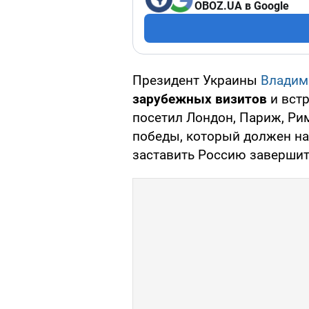
OBOZ.UA в Google
Президент Украины
Влади
зарубежных визитов
и встр
посетил Лондон, Париж, Рим
победы, который должен н
заставить Россию завершит