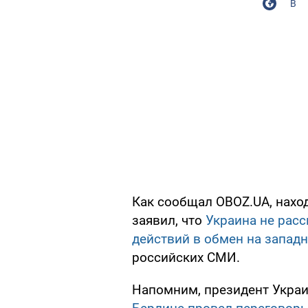
В
Как сообщал OBOZ.UA, нахо
заявил, что
Украина не рас
действий в обмен на запад
российских СМИ.
Напомним, президент Укра