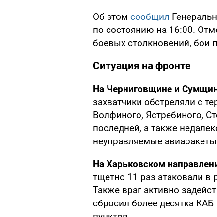
Об этом
сообщил
Генеральн
по состоянию на 16:00. Отм
боевых столкновений, бои 
Ситуация на фронте
На Черниговщине и Сумщи
захватчики обстреляли с т
Волфиного, Ястребиного, Ст
последней, а также недалек
неуправляемые авиаракеты
На Харьковском направлен
тщетно 11 раз атаковали в 
Также враг активно задейс
сбросил более десятка КАБ
пунктов.