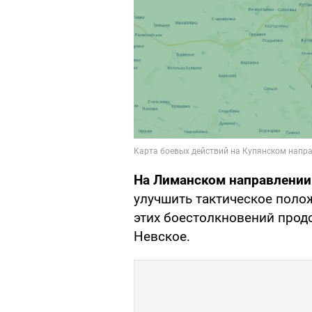
На Лиманском направлении
улучшить тактическое поло
этих боестолкновений прод
Невское.