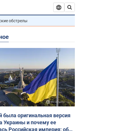
ские обстрелы
ное
й была оригинальная версия
а Украины и почему ее
ась Российская империя: об