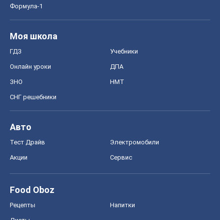
Формула-1
Моя школа
ГДЗ
Учебники
Онлайн уроки
ДПА
ЗНО
НМТ
СНГ решебники
Авто
Тест Драйв
Электромобили
Акции
Сервис
Food Oboz
Рецепты
Напитки