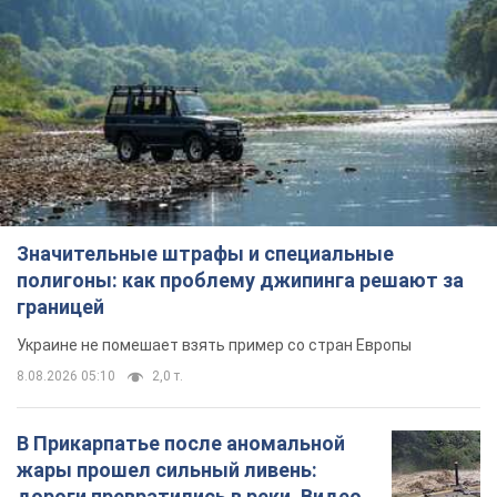
Значительные штрафы и специальные
полигоны: как проблему джипинга решают за
границей
Украине не помешает взять пример со стран Европы
8.08.2026 05:10
2,0 т.
В Прикарпатье после аномальной
жары прошел сильный ливень:
дороги превратились в реки. Видео