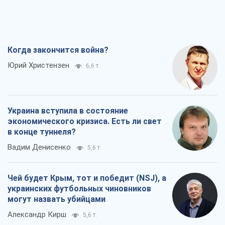
Когда закончится война?
Юрий Христензен
6,6 т.
Украина вступила в состояние
экономического кризиса. Есть ли свет
в конце туннеля?
Вадим Денисенко
5,6 т.
Чей будет Крым, тот и победит (NSJ), а
украинских футбольных чиновников
могут назвать убийцами
Александр Кирш
5,6 т.