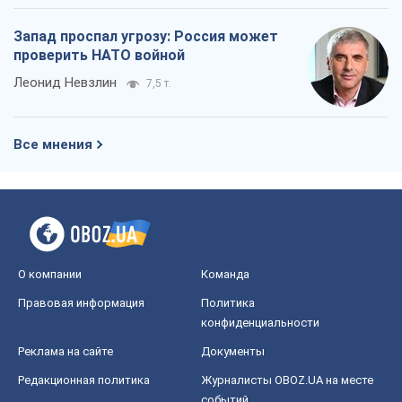
Запад проспал угрозу: Россия может
проверить НАТО войной
Леонид Невзлин
7,5 т.
Все мнения
О компании
Команда
Правовая информация
Политика
конфиденциальности
Реклама на сайте
Документы
Редакционная политика
Журналисты OBOZ.UA на месте
событий