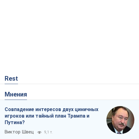
Rest
Мнения
Совпадение интересов двух циничных
игроков или тайный план Трампа и
Путина?
Виктор Швец
9,1 т.