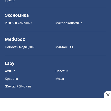
Диеты
Экономика
Рынки и компании
Mакроэкономика
MedOboz
Новости медицины
MAMACLUB
Шоу
Афиша
Сплетни
Красота
Мода
Женский Журнал