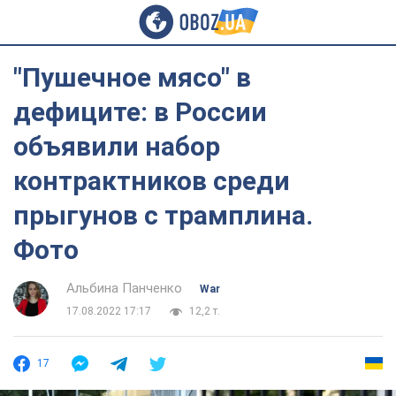
"Пушечное мясо" в
дефиците: в России
объявили набор
контрактников среди
прыгунов с трамплина.
Фото
Альбина Панченко
War
17.08.2022 17:17
12,2 т.
17