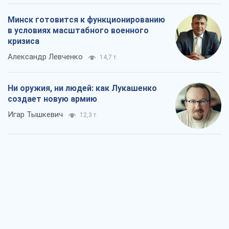
Минск готовится к функционированию
в условиях масштабного военного
кризиса
Александр Левченко
14,7 т.
Ни оружия, ни людей: как Лукашенко
создает новую армию
Игар Тышкевич
12,3 т.