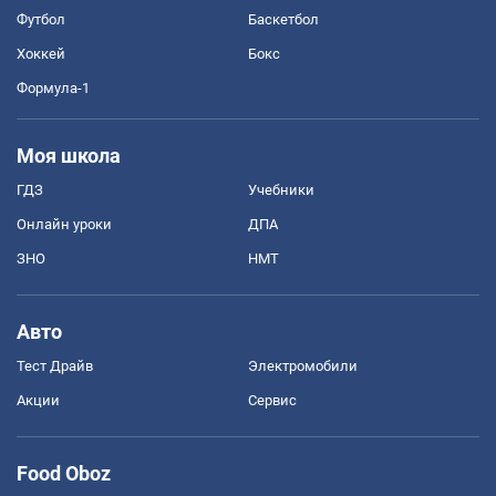
Футбол
Баскетбол
Хоккей
Бокс
Формула-1
Моя школа
ГДЗ
Учебники
Онлайн уроки
ДПА
ЗНО
НМТ
Авто
Тест Драйв
Электромобили
Акции
Сервис
Food Oboz