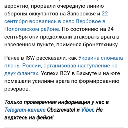
вероятно, прорвали очередную линию
обороны оккупантов на Запорожье и
22
сентября ворвались в село Вербовое в
Пологовском районе.
По состоянию на 24
сентября они продолжали атаковать врага в
населенном пункте, применяя бронетехнику.
Ранее в ISW рассказали, как
Украина сломала
планы России, организовав наступление на
двух флангах
. Успехи ВСУ в Бахмуте и на юге
помешали усилиям врага по формированию
резервов.
Только
проверенная информация у нас в
Telegram-канале
Obozrevatel и
Viber
. Не
ведитесь на фейки!