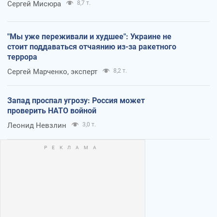
Сергей Мисюра
8,7 т.
"Мы уже переживали и худшее": Украине не
стоит поддаваться отчаянию из-за ракетного
террора
Сергей Марченко, эксперт
8,2 т.
Запад проспал угрозу: Россия может
проверить НАТО войной
Леонид Невзлин
3,0 т.