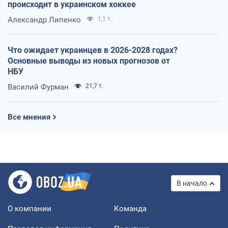
происходит в украинском хоккее
Александр Липенко
1,1 т.
Что ожидает украинцев в 2026-2028 годах?
Основные выводы из новых прогнозов от
НБУ
Василий Фурман
21,7 т.
Все мнения
В начало
О компании
Команда