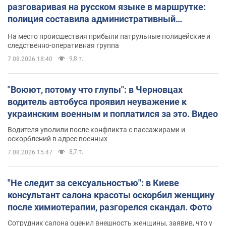
разговаривая на русском языке в маршрутке:
полиция составила административный
протокол. Видео
На место происшествия прибыли патрульные полицейские и
следственно-оперативная группа
9,8 т.
7.08.2026 18:40
"Воюют, потому что глупы": в Черновцах
водитель автобуса проявил неуважение к
украинским военным и поплатился за это. Видео
Водителя уволили после конфликта с пассажирами и
оскорблений в адрес военных
8,7 т.
7.08.2026 15:47
"Не следит за сексуальностью": в Киеве
консультант салона красоты оскорбил женщину
после химиотерапии, разгорелся скандал. Фото
Сотрудник салона оценил внешность женщины, заявив, что у