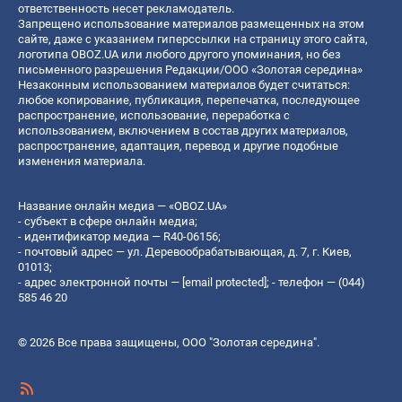
ответственность несет рекламодатель.
Запрещено использование материалов размещенных на этом
сайте, даже с указанием гиперссылки на страницу этого сайта,
логотипа OBOZ.UA или любого другого упоминания, но без
письменного разрешения Редакции/ООО «Золотая середина»
Незаконным использованием материалов будет считаться:
любое копирование, публикация, перепечатка, последующее
распространение, использование, переработка с
использованием, включением в состав других материалов,
распространение, адаптация, перевод и другие подобные
изменения материала.
Название онлайн медиа — «OBOZ.UA»
- субъект в сфере онлайн медиа;
- идентификатор медиа — R40-06156;
- почтовый адрес — ул. Деревообрабатывающая, д. 7, г. Киев,
01013;
- адрес электронной почты —
[email protected]
; - телефон — (044)
585 46 20
© 2026 Все права защищены, ООО "Золотая середина".