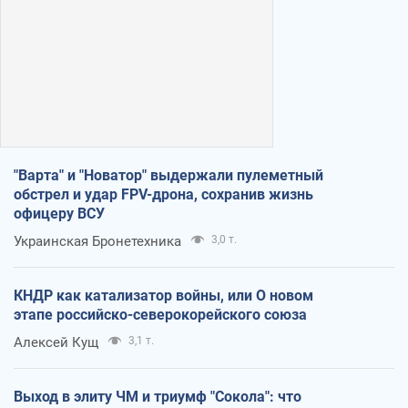
"Варта" и "Новатор" выдержали пулеметный
обстрел и удар FPV-дрона, сохранив жизнь
офицеру ВСУ
Украинская Бронетехника
3,0 т.
КНДР как катализатор войны, или О новом
этапе российско-северокорейского союза
Алексей Кущ
3,1 т.
Выход в элиту ЧМ и триумф "Сокола": что