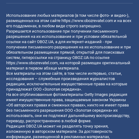
Использование любых материалов (в том числе фото- и видео-),
размещенных на этом сайте
https://www.obozrevatel.com
и на всех
его поддоменах, в любом виде строго запрещено.
Разрешается использование при получении письменного
разрешения на их использование и при условии обязательной
ссылки на сайт OBOZ.UA, а для интернет-изданий - при
получении письменного разрешения на их использование и при
обязательном размещении прямой, открытой для поисковых
систем, гиперссылки на страницу OBOZ.UA по ссылке
https://www.obozrevatel.com
, на которой размещен оригинальный
материал в первом абзаце материала.
Все материалы на этом сайте, в том числе интервью, статьи,
исследования – служебные произведения журналистов
редакции, исключительные имущественные права на которые
принадлежат ООО «Золотая середина».
На все опубликованные фотоматериалы Getty Images редакция
имеет имущественные права, защищаемые законом Украины
«Об авторских правах и смежных правах», никто не имеет права
без письменного разрешения ООО «Золотая середина» их
использовать, они не подлежат дальнейшему воспроизводству,
переводу, распространению в любой форме.
Редакция OBOZ.UA может не разделять точку зрения,
изложенную в авторском материале. За достоверность
информации, размещенной в рекламных материалах,