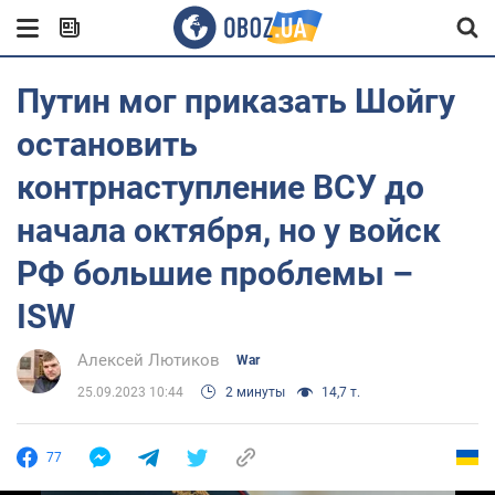
Путин мог приказать Шойгу
остановить
контрнаступление ВСУ до
начала октября, но у войск
РФ большие проблемы –
ISW
Алексей Лютиков
War
25.09.2023 10:44
2 минуты
14,7 т.
77