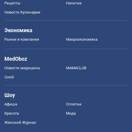
Рецепты
Напитки
Новости Кулинарии
Экономика
Рынки и компании
Mакроэкономика
MedOboz
Новости медицины
MAMACLUB
Covid
Шоу
Афиша
Сплетни
Красота
Мода
Женский Журнал