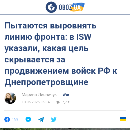
Пытаются выровнять
линию фронта: в ISW
указали, какая цель
скрывается за
продвижением войск РФ к
Днепропетровщине
Марина Лисничук
War
13.06.2025 06:04
7,7 т.
153