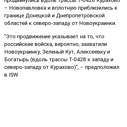
продвинулись вдоль трассы Т-0428 Курахово
– Новопавловка и вплотную приблизились к
границе Донецкой и Днепропетровской
областей к северо-западу от Новоукраинки.
"Это продвижение указывает на то, что
российские войска, вероятно, захватили
Новоукраинку, Зеленый Кут, Алексеевку и
Богатырь (вдоль трассы Т-0428 к западу и
северо-западу от Курахово)", – предположил
в ISW.