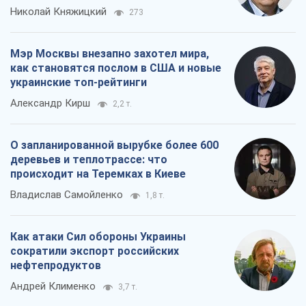
Николай Княжицкий
273
Мэр Москвы внезапно захотел мира,
как становятся послом в США и новые
украинские топ-рейтинги
Александр Кирш
2,2 т.
О запланированной вырубке более 600
деревьев и теплотрассе: что
происходит на Теремках в Киеве
Владислав Самойленко
1,8 т.
Как атаки Сил обороны Украины
сократили экспорт российских
нефтепродуктов
Андрей Клименко
3,7 т.