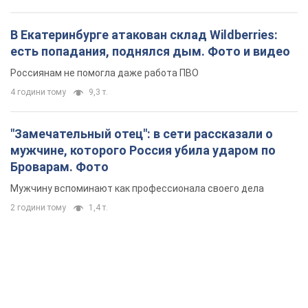
В Екатеринбурге атакован склад Wildberries:
есть попадания, поднялся дым. Фото и видео
Россиянам не помогла даже работа ПВО
4 години тому
9,3 т.
"Замечательный отец": в сети рассказали о
мужчине, которого Россия убила ударом по
Броварам. Фото
Мужчину вспоминают как профессионала своего дела
2 години тому
1,4 т.