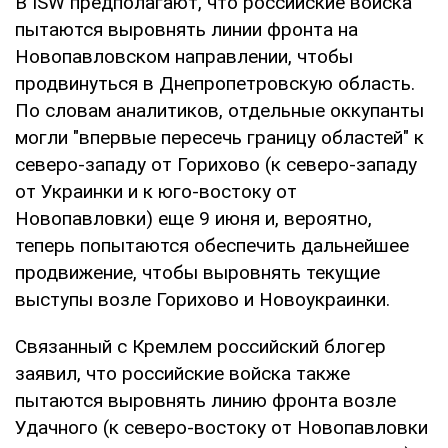
В ISW предполагают, что российские войска
пытаются выровнять линии фронта на
Новопавловском направлении, чтобы
продвинуться в Днепропетровскую область.
По словам аналитиков, отдельные оккупанты
могли "впервые пересечь границу областей" к
северо-западу от Горихово (к северо-западу
от Украинки и к юго-востоку от
Новопавловки) еще 9 июня и, вероятно,
теперь попытаются обеспечить дальнейшее
продвижение, чтобы выровнять текущие
выступы возле Горихово и Новоукраинки.
Связанный с Кремлем российский блогер
заявил, что российские войска также
пытаются выровнять линию фронта возле
Удачного (к северо-востоку от Новопавловки