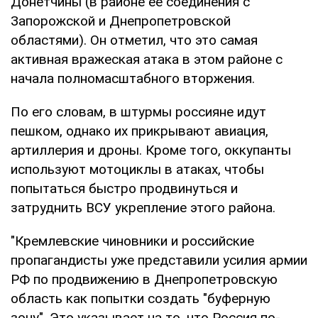
Донетчины (в районе ее соединения с
Запорожской и Днепропетровской
областями). Он отметил, что это самая
активная вражеская атака в этом районе с
начала полномасштабного вторжения.
По его словам, в штурмы россияне идут
пешком, однако их прикрывают авиация,
артиллерия и дроны. Кроме того, оккупанты
используют мотоциклы в атаках, чтобы
попытаться быстро продвинуться и
затруднить ВСУ укрепление этого района.
"Кремлевские чиновники и российские
пропагандисты уже представили усилия армии
РФ по продвижению в Днепропетровскую
область как попытки создать "буферную
зону". Это указывает на то, что Россия по-