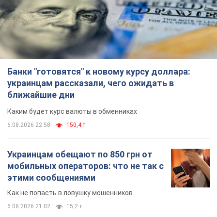
Банки "готовятся" к новому курсу доллара:
украинцам рассказали, чего ожидать в
ближайшие дни
Каким будет курс валюты в обменниках
6.08.2026 22:58
150,4 т.
Украинцам обещают по 850 грн от
мобильных операторов: что не так с
этими сообщениями
Как не попасть в ловушку мошенников
6.08.2026 21:02
15,2 т.