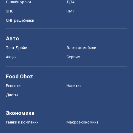
Онлайн уроки
ДПА
ЗНО
НМТ
СНГ решебники
Авто
Тест Драйв
Электромобили
Акции
Сервис
Food Oboz
Рецепты
Напитки
Диеты
Экономика
Рынки и компании
Mакроэкономика