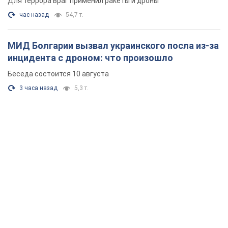
Для террора враг применил ракеты и дроны
час назад
54,7 т.
МИД Болгарии вызвал украинского посла из-за
инцидента с дроном: что произошло
Беседа состоится 10 августа
3 часа назад
5,3 т.