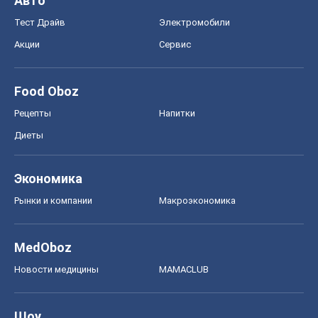
Авто
Тест Драйв
Электромобили
Акции
Сервис
Food Oboz
Рецепты
Напитки
Диеты
Экономика
Рынки и компании
Mакроэкономика
MedOboz
Новости медицины
MAMACLUB
Шоу