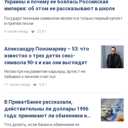
Украины и почему ее боялась Российская
империя: об этом не рассказывают в школе
Государственным символом являются только первый куплет
и припев песни
6 часов назад
27,8 т.
Александру Пономареву – 53: что
известно о трех детях секс-
символа 90-х и как они выглядят
Несмотря на развитие карьеры, артист не
забывал о личном счастье
11 часов назад
9,5 т.
В ПриватБанке рассказали,
действительны ли доллары 1996
года: принимают ли обменники и
банки такие купюры
Что делать, если банки и обменники не