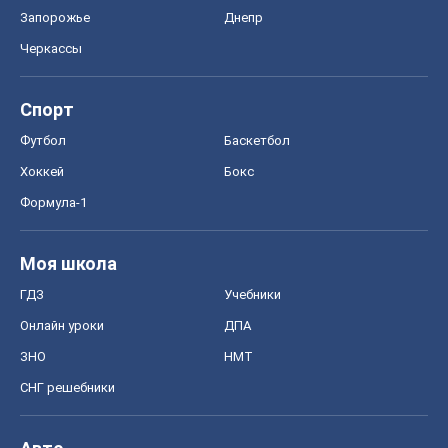
Запорожье
Днепр
Черкассы
Спорт
Футбол
Баскетбол
Хоккей
Бокс
Формула-1
Моя школа
ГДЗ
Учебники
Онлайн уроки
ДПА
ЗНО
НМТ
СНГ решебники