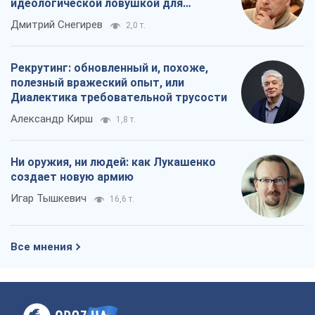
идеологической ловушкой для
российских оккупантов
Дмитрий Снегирев
2,0 т.
Рекрутинг: обновленный и, похоже,
полезный вражеский опыт, или
Диалектика требовательной трусости
Александр Кирш
1,8 т.
Ни оружия, ни людей: как Лукашенко
создает новую армию
Игар Тышкевич
16,6 т.
Все мнения