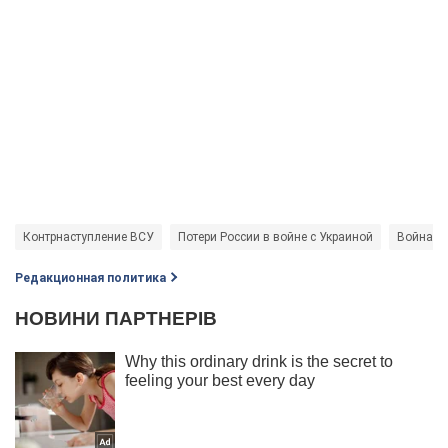
Контрнаступление ВСУ
Потери России в войне с Украиной
Война в 
Редакционная политика