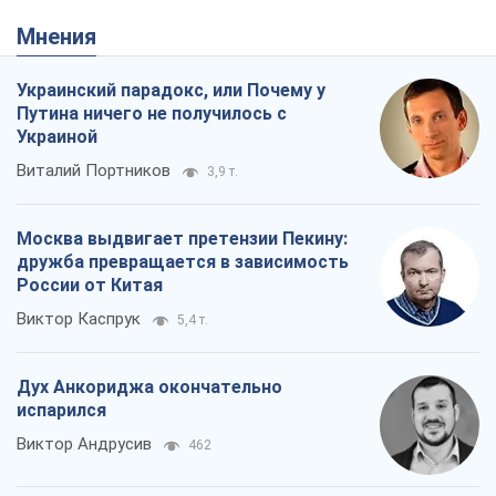
Мнения
Украинский парадокс, или Почему у
Путина ничего не получилось с
Украиной
Виталий Портников
3,9 т.
Москва выдвигает претензии Пекину:
дружба превращается в зависимость
России от Китая
Виктор Каспрук
5,4 т.
Дух Анкориджа окончательно
испарился
Виктор Андрусив
462