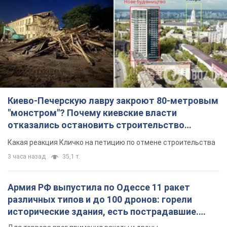
Киево-Печерскую лавру закроют 80-метровым
"монстром"? Почему киевские власти
отказались остановить строительство
небоскреба "московского верующего"
Какая реакция Кличко на петицию по отмене строительства
3 часа назад
35,1 т.
Армия РФ выпустила по Одессе 11 ракет
различных типов и до 100 дронов: горели
исторические здания, есть пострадавшие.
Фото и видео