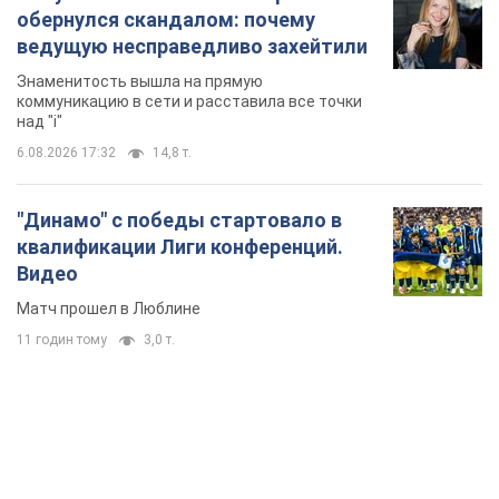
обернулся скандалом: почему
ведущую несправедливо захейтили
Знаменитость вышла на прямую
коммуникацию в сети и расставила все точки
над "i"
6.08.2026 17:32
14,8 т.
"Динамо" с победы стартовало в
квалификации Лиги конференций.
Видео
Матч прошел в Люблине
11 годин тому
3,0 т.