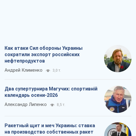
Как атаки Сил обороны Украины
сократили экспорт российских
нефтепродуктов
Андрей Клименко
3,0 т.
Два супертурнира Магучих: спортивній
календарь осени-2026
Александр Липенко
8,5 т.
Ракетный щит и меч Украины: ставка
на производство собственных ракет