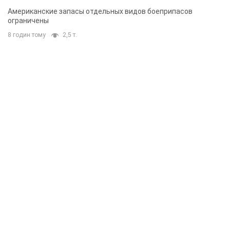
Американские запасы отдельных видов боеприпасов
ограничены
8 годин тому
2,5 т.