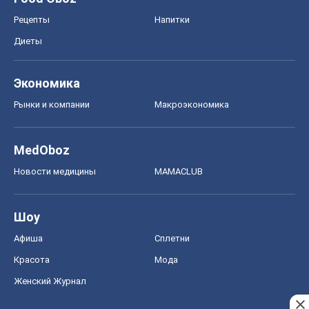
Рецепты
Напитки
Диеты
Экономика
Рынки и компании
Mакроэкономика
MedOboz
Новости медицины
MAMACLUB
Шоу
Афиша
Сплетни
Красота
Мода
Женский Журнал