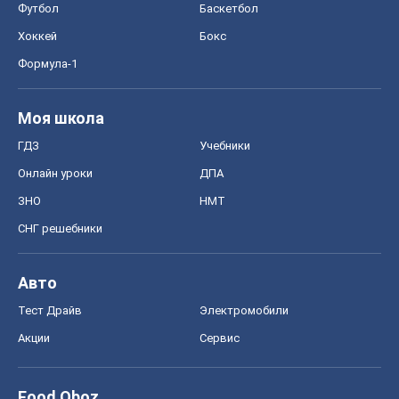
Футбол
Баскетбол
Хоккей
Бокс
Формула-1
Моя школа
ГДЗ
Учебники
Онлайн уроки
ДПА
ЗНО
НМТ
СНГ решебники
Авто
Тест Драйв
Электромобили
Акции
Сервис
Food Oboz