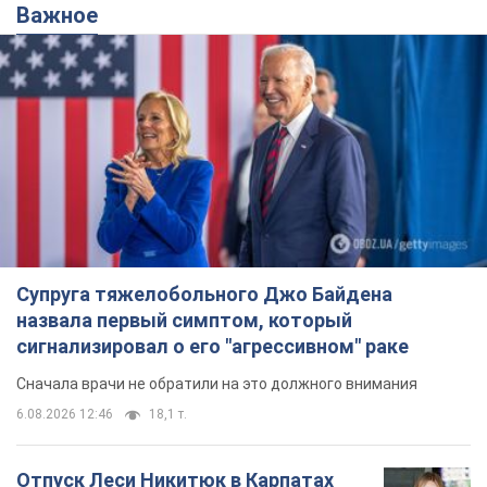
Важное
Супруга тяжелобольного Джо Байдена
назвала первый симптом, который
сигнализировал о его "агрессивном" раке
Сначала врачи не обратили на это должного внимания
6.08.2026 12:46
18,1 т.
Отпуск Леси Никитюк в Карпатах