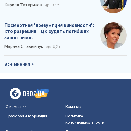
Кирилл Татаринов
3,6 т.
Посмертная "презумпция виновности":
кто разрешил ТЦК судить погибших
защитников
Марина Ставнійчук
8,2 т.
Все мнения
О компании
Команда
Правовая информация
Политика
конфиденциальности