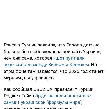
Ранее в Турции заявили, что Европа должна
больше быть обеспокоена войной в Украине,
чем она сама, которая
ищет пути для
переговоров между Киевом и Кремлем.
На
этом фоне там надеются, что 2025 год станет
мирным для украинцев.
Как сообщал OBOZ.UA, президент Турции
Реджеп Тайип
Эрдоган подверг критике
саммит украинской "формулы мира"
,
поскольку на него не пригласили