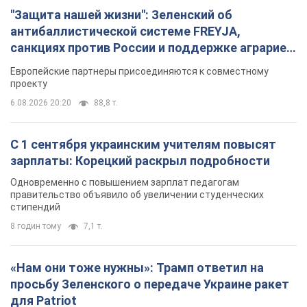
"Защита нашей жизни": Зеленский об
антибаллистической системе FREYJA,
санкциях против России и поддержке аграриев.
Видео
Европейские партнеры присоединяются к совместному
проекту
6.08.2026 20:20
88,8 т.
С 1 сентября украинским учителям повысят
зарплаты: Корецкий раскрыл подробности
Одновременно с повышением зарплат педагогам
правительство объявило об увеличении студенческих
стипендий
8 годин тому
7,1 т.
«Нам они тоже нужны»: Трамп ответил на
просьбу Зеленского о передаче Украине ракет
для Patriot