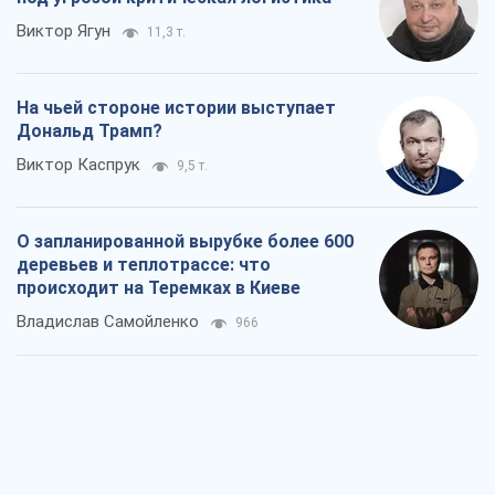
Виктор Ягун
11,3 т.
На чьей стороне истории выступает
Дональд Трамп?
Виктор Каспрук
9,5 т.
О запланированной вырубке более 600
деревьев и теплотрассе: что
происходит на Теремках в Киеве
Владислав Самойленко
966