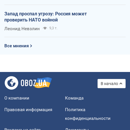
Запад проспал угрозу: Россия может
проверить НАТО войной
Леонид Невзлин
9,3 т.
Все мнения
В начало
О компании
Команда
Правовая информация
Политика
конфиденциальности
Реклама на сайте
Документы