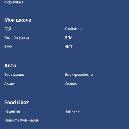
Формула-1
Моя школа
ГДЗ
Учебники
Онлайн уроки
ДПА
ЗНО
НМТ
Авто
Тест Драйв
Электромобили
Акции
Сервис
Food Oboz
Рецепты
Напитки
Новости Кулинарии