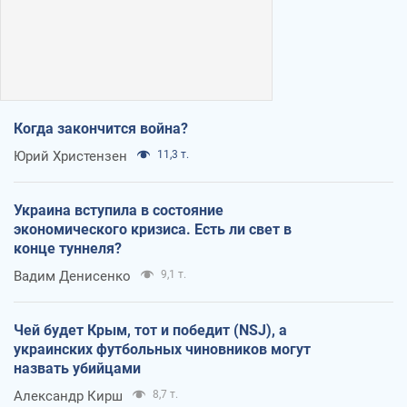
Когда закончится война?
Юрий Христензен
11,3 т.
Украина вступила в состояние
экономического кризиса. Есть ли свет в
конце туннеля?
Вадим Денисенко
9,1 т.
Чей будет Крым, тот и победит (NSJ), а
украинских футбольных чиновников могут
назвать убийцами
Александр Кирш
8,7 т.