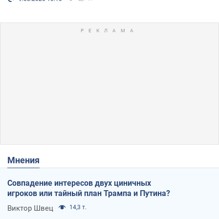
Мнения
Совпадение интересов двух циничных
игроков или тайный план Трампа и Путина?
Виктор Швец
14,3 т.