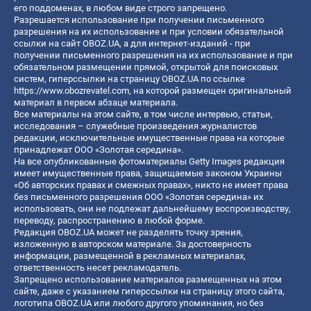
его поддоменах, в любом виде строго запрещено.
Разрешается использование при получении письменного
разрешения на их использование и при условии обязательной
ссылки на сайт OBOZ.UA, а для интернет-изданий - при
получении письменного разрешения на их использование и при
обязательном размещении прямой, открытой для поисковых
систем, гиперссылки на страницу OBOZ.UA по ссылке
https://www.obozrevatel.com
, на которой размещен оригинальный
материал в первом абзаце материала.
Все материалы на этом сайте, в том числе интервью, статьи,
исследования – служебные произведения журналистов
редакции, исключительные имущественные права на которые
принадлежат ООО «Золотая середина».
На все опубликованные фотоматериалы Getty Images редакция
имеет имущественные права, защищаемые законом Украины
«Об авторских правах и смежных правах», никто не имеет права
без письменного разрешения ООО «Золотая середина» их
использовать, они не подлежат дальнейшему воспроизводству,
переводу, распространению в любой форме.
Редакция OBOZ.UA может не разделять точку зрения,
изложенную в авторском материале. За достоверность
информации, размещенной в рекламных материалах,
ответственность несет рекламодатель.
Запрещено использование материалов размещенных на этом
сайте, даже с указанием гиперссылки на страницу этого сайта,
логотипа OBOZ.UA или любого другого упоминания, но без