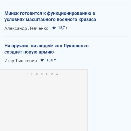
Минск готовится к функционированию в
условиях масштабного военного кризиса
Александр Левченко
18,7 т.
Ни оружия, ни людей: как Лукашенко
создает новую армию
Игар Тышкевич
15,8 т.