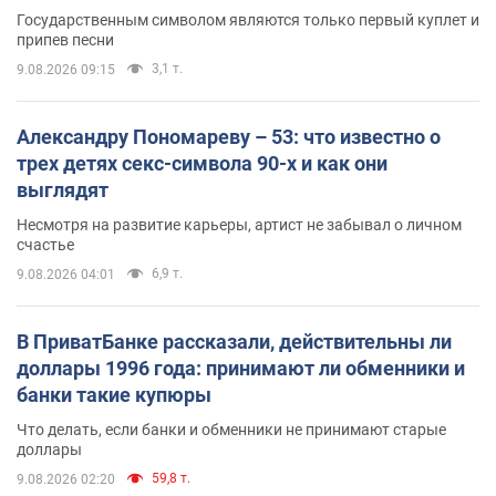
Государственным символом являются только первый куплет и
припев песни
3,1 т.
9.08.2026 09:15
Александру Пономареву – 53: что известно о
трех детях секс-символа 90-х и как они
выглядят
Несмотря на развитие карьеры, артист не забывал о личном
счастье
6,9 т.
9.08.2026 04:01
В ПриватБанке рассказали, действительны ли
доллары 1996 года: принимают ли обменники и
банки такие купюры
Что делать, если банки и обменники не принимают старые
доллары
59,8 т.
9.08.2026 02:20