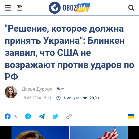
"Решение, которое должна
принять Украина": Блинкен
заявил, что США не
возражают против ударов по
РФ
Дарья Дурова
War
15.05.2024 15:11
1 минута
20,9 т.
10