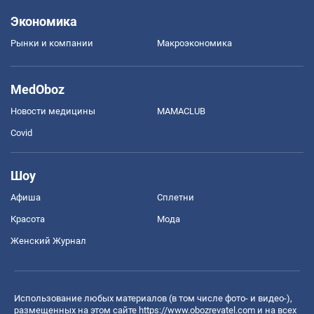
Экономика
Рынки и компании
Mакроэкономика
MedOboz
Новости медицины
MAMACLUB
Covid
Шоу
Афиша
Сплетни
Красота
Мода
Женский Журнал
Использование любых материалов (в том числе фото- и видео-),
размещенных на этом сайте
https://www.obozrevatel.com
и на всех