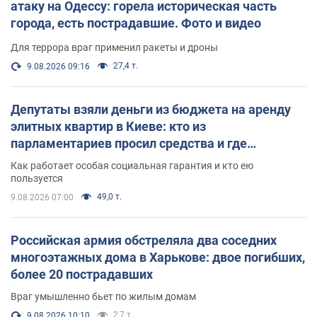
атаку на Одессу: горела историческая часть
города, есть пострадавшие. Фото и видео
Для террора враг применил ракеты и дроны
27,4 т.
9.08.2026 09:16
Депутаты взяли деньги из бюджета на аренду
элитных квартир в Киеве: кто из
парламентариев просил средства и где
поселился
Как работает особая социальная гарантия и кто ею
пользуется
49,0 т.
9.08.2026 07:00
Российская армия обстреляла два соседних
многоэтажных дома в Харькове: двое погибших,
более 20 пострадавших
Враг умышленно бьет по жилым домам
2,7 т.
9.08.2026 10:10