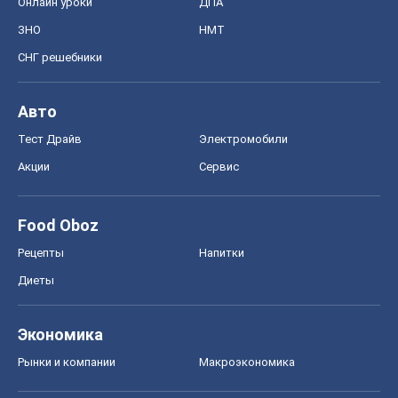
Онлайн уроки
ДПА
ЗНО
НМТ
СНГ решебники
Авто
Тест Драйв
Электромобили
Акции
Сервис
Food Oboz
Рецепты
Напитки
Диеты
Экономика
Рынки и компании
Mакроэкономика