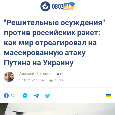
"Решительные осуждения"
против российских ракет:
как мир отреагировал на
массированную атаку
Путина на Украину
Алексей Лютиков
War
17.11.2024 15:56
15,3 т.
101