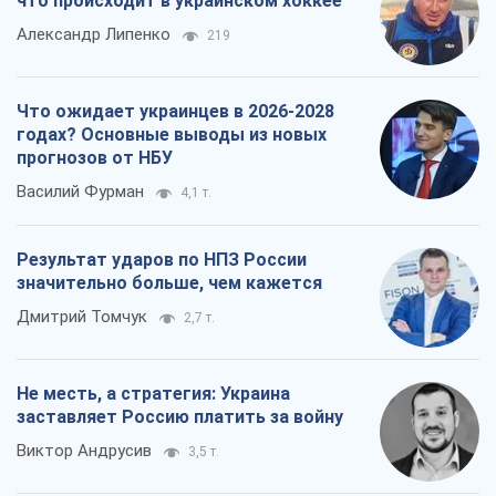
что происходит в украинском хоккее
Александр Липенко
219
Что ожидает украинцев в 2026-2028
годах? Основные выводы из новых
прогнозов от НБУ
Василий Фурман
4,1 т.
Результат ударов по НПЗ России
значительно больше, чем кажется
Дмитрий Томчук
2,7 т.
Не месть, а стратегия: Украина
заставляет Россию платить за войну
Виктор Андрусив
3,5 т.