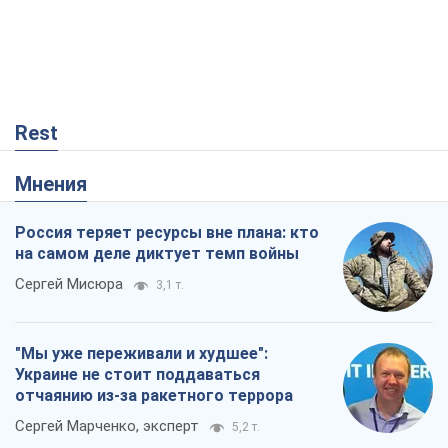
Rest
Мнения
Россия теряет ресурсы вне плана: кто
на самом деле диктует темп войны
Сергей Мисюра
3,1 т.
"Мы уже переживали и худшее":
Украине не стоит поддаваться
отчаянию из-за ракетного террора
Сергей Марченко, эксперт
5,2 т.