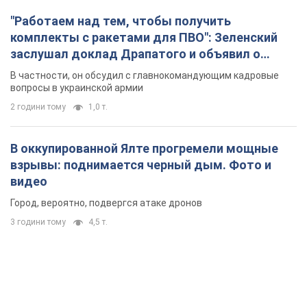
"Работаем над тем, чтобы получить
комплекты с ракетами для ПВО": Зеленский
заслушал доклад Драпатого и объявил о
новых мерах
В частности, он обсудил с главнокомандующим кадровые
вопросы в украинской армии
2 години тому
1,0 т.
В оккупированной Ялте прогремели мощные
взрывы: поднимается черный дым. Фото и
видео
Город, вероятно, подвергся атаке дронов
3 години тому
4,5 т.