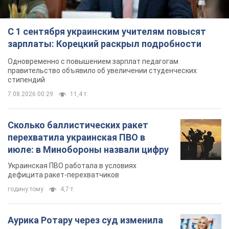
С 1 сентября украинским учителям повысят
зарплаты: Корецкий раскрыл подробности
Одновременно с повышением зарплат педагогам
правительство объявило об увеличении студенческих
стипендий
7.08.2026 00:29
11,4 т.
Сколько баллистических ракет
перехватила украинская ПВО в
июле: в Минобороны назвали цифру
Украинская ПВО работала в условиях
дефицита ракет-перехватчиков
годину тому
4,7 т.
Аурика Ротару через суд изменила