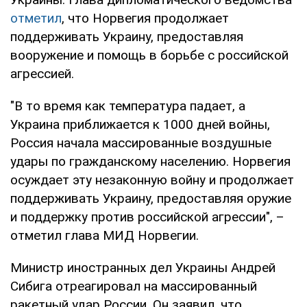
отметил
, что Норвегия продолжает
поддерживать Украину, предоставляя
вооружение и помощь в борьбе с российской
агрессией.
"В то время как температура падает, а
Украина приближается к 1000 дней войны,
Россия начала массированные воздушные
удары по гражданскому населению. Норвегия
осуждает эту незаконную войну и продолжает
поддерживать Украину, предоставляя оружие
и поддержку против российской агрессии", –
отметил глава МИД Норвегии.
Министр иностранных дел Украины Андрей
Сибига отреагировал на массированный
ракетный удар России. Он заявил, что