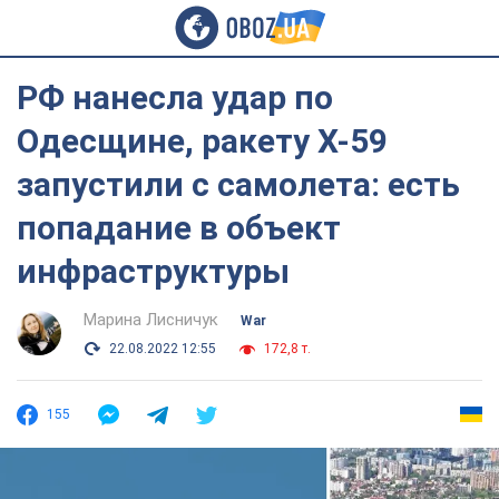
РФ нанесла удар по
Одесщине, ракету Х-59
запустили с самолета: есть
попадание в объект
инфраструктуры
Марина Лисничук
War
22.08.2022 12:55
172,8 т.
155