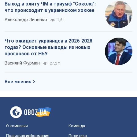
Выход в элиту ЧМ и триумф "Сокола":
что происходит в украинском хоккее
Александр Липенко
1,6 т.
Что ожидает украинцев в 2026-2028
годах? Основные выводы из новых
прогнозов от НБУ
Василий Фурман
27,2 т.
Все мнения
О компании
Команда
Правовая информация
Политика