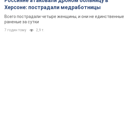
Россияне атаковали дроном больницу в
Херсоне: пострадали медработницы
Всего пострадали четыре женщины, и они не единственные
раненые за сутки
7 годин тому
2,9 т.