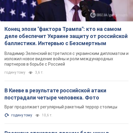
Конец эпохи "фактора Трампа": кто на самом
деле обеспечит Украине защиту от российской
баллистики. Интервью с Безсмертным
Владимир Зеленский встретился с украинским дипломатом и
изложил новое видение войны и роли международных
партнеров в борьбе с Россией
годину тому
3,6 т.
В Киеве в результате российской атаки
пострадали четыре человека. Фото
Враг продолжает регулярный ракетный террор столицы
годину тому
10,6 т.