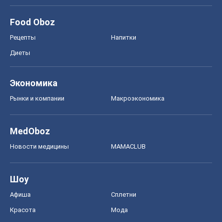
Food Oboz
Рецепты
Напитки
Диеты
Экономика
Рынки и компании
Mакроэкономика
MedOboz
Новости медицины
MAMACLUB
Шоу
Афиша
Сплетни
Красота
Мода