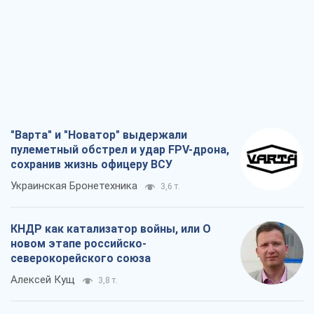
"Варта" и "Новатор" выдержали
пулеметный обстрел и удар FPV-дрона,
сохранив жизнь офицеру ВСУ
Украинская Бронетехника
3,6 т.
КНДР как катализатор войны, или О
новом этапе российско-
северокорейского союза
Алексей Кущ
3,8 т.