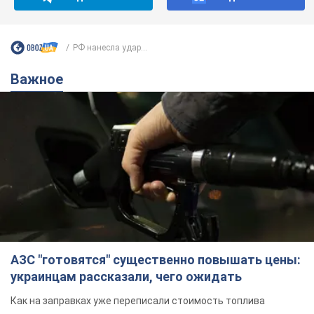
РФ нанесла удар...
Важное
АЗС "готовятся" существенно повышать цены:
украинцам рассказали, чего ожидать
Как на заправках уже переписали стоимость топлива