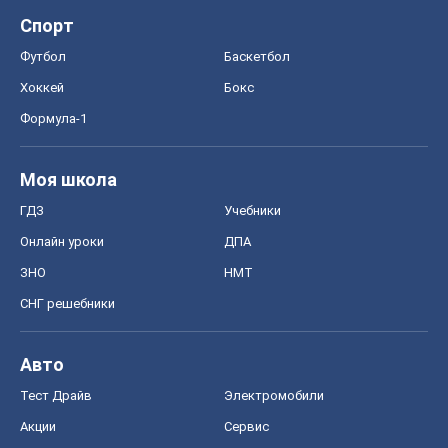
Спорт
Футбол
Баскетбол
Хоккей
Бокс
Формула-1
Моя школа
ГДЗ
Учебники
Онлайн уроки
ДПА
ЗНО
НМТ
СНГ решебники
Авто
Тест Драйв
Электромобили
Акции
Сервис