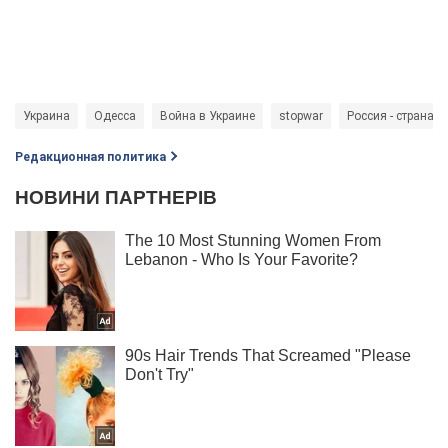
Украина
Одесса
Война в Украине
stopwar
Россия - страна-а
Редакционная политика