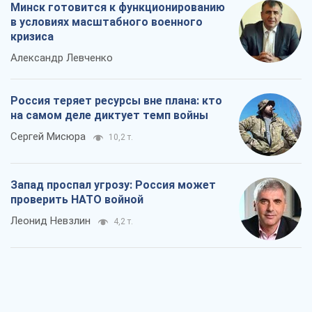
Минск готовится к функционированию
в условиях масштабного военного
кризиса
Александр Левченко
Россия теряет ресурсы вне плана: кто
на самом деле диктует темп войны
Сергей Мисюра
10,2 т.
Запад проспал угрозу: Россия может
проверить НАТО войной
Леонид Невзлин
4,2 т.