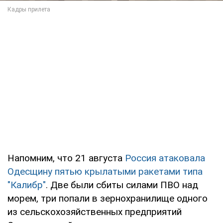
Напомним, что 21 августа
Россия атаковала
Одесщину пятью крылатыми ракетами типа
"Калибр"
. Две были сбиты силами ПВО над
морем, три попали в зернохранилище одного
из сельскохозяйственных предприятий