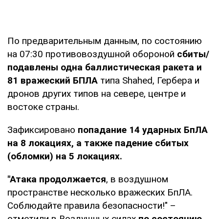
По предварительным данным, по состоянию
на 07:30 противовоздушной обороной
сбиты/
подавлены одна баллистическая ракета и
81 вражеский БПЛА
типа Shahed, Гербера и
дронов других типов на севере, центре и
востоке страны.
Зафиксировано
попадание 14 ударных БпЛА
на 8 локациях, а также падение сбитых
(обломки) на 5 локациях.
"Атака продолжается
, в воздушном
пространстве несколько вражеских БпЛА.
Соблюдайте правила безопасности!" –
отметили в Воздушных силах
по состоянию