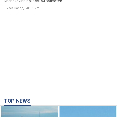
Киевской и Черкасской областей
3 часа назад
1,7 т.
TOP NEWS