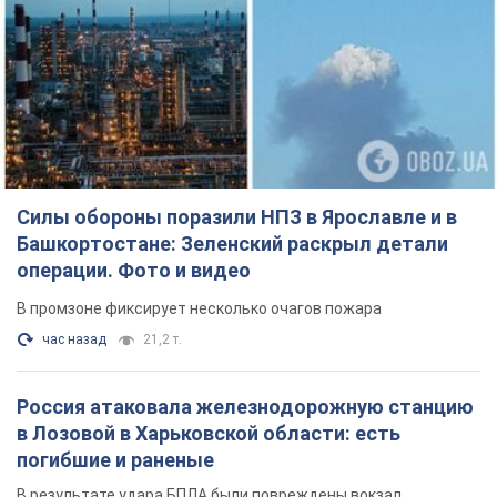
Силы обороны поразили НПЗ в Ярославле и в
Башкортостане: Зеленский раскрыл детали
операции. Фото и видео
В промзоне фиксирует несколько очагов пожара
час назад
21,2 т.
Россия атаковала железнодорожную станцию
в Лозовой в Харьковской области: есть
погибшие и раненые
В результате удара БПЛА были повреждены вокзал,