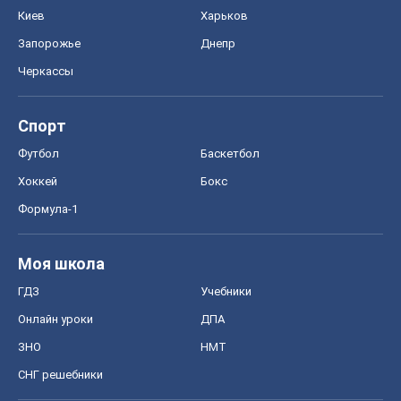
Киев
Харьков
Запорожье
Днепр
Черкассы
Спорт
Футбол
Баскетбол
Хоккей
Бокс
Формула-1
Моя школа
ГДЗ
Учебники
Онлайн уроки
ДПА
ЗНО
НМТ
СНГ решебники