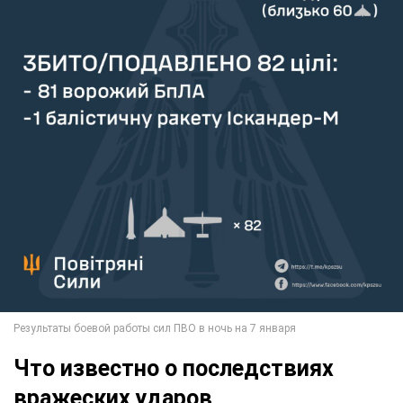
Что известно о последствиях
вражеских ударов