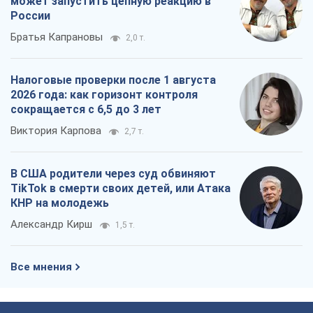
может запустить цепную реакцию в
России
Братья Капрановы
2,0 т.
Налоговые проверки после 1 августа
2026 года: как горизонт контроля
сокращается с 6,5 до 3 лет
Виктория Карпова
2,7 т.
В США родители через суд обвиняют
TikTok в смерти своих детей, или Атака
КНР на молодежь
Александр Кирш
1,5 т.
Все мнения