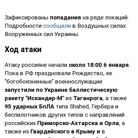
Зафиксированы
попадания
на ряде локаций.
Подробности
сообщили
в Воздушных силах
Вооруженных сил Украины.
Ход атаки
Атаку россияне начали
около 18:00 6 января
.
Пока в РФ праздновали Рождество, ее
"богобоязненные" военнослужащие
запустили по Украине баллистическую
ракету "Искандер-М"
из
Таганрога
, а также
95 ударных БпЛА
типа Shahed, Гербера и
беспилотников других типов с направлений
российских
Приморско-Ахтарска и Орла
, а
также из
Гвардейского в Крыму и с