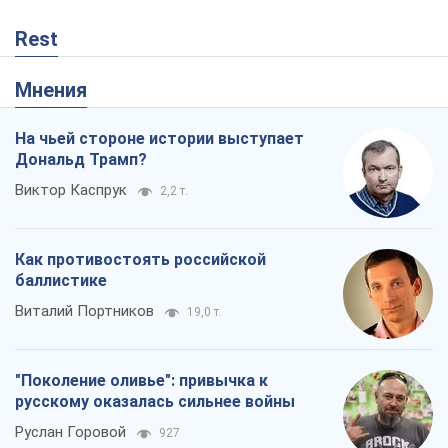
Rest
Мнения
На чьей стороне истории выступает
Дональд Трамп?
Виктор Каспрук
2,2 т.
Как противостоять российской
баллистике
Виталий Портников
19,0 т.
"Поколение оливье": привычка к
русскому оказалась сильнее войны
Руслан Горовой
927