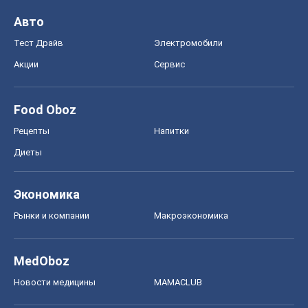
Авто
Тест Драйв
Электромобили
Акции
Сервис
Food Oboz
Рецепты
Напитки
Диеты
Экономика
Рынки и компании
Mакроэкономика
MedOboz
Новости медицины
MAMACLUB