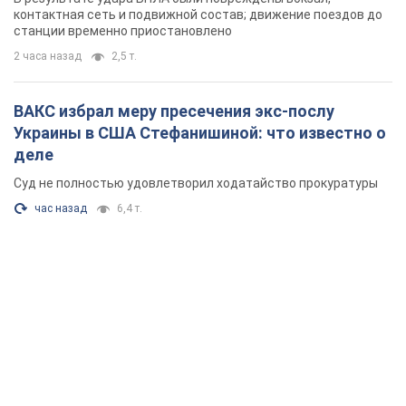
контактная сеть и подвижной состав; движение поездов до
станции временно приостановлено
2 часа назад
2,5 т.
ВАКС избрал меру пресечения экс-послу
Украины в США Стефанишиной: что известно о
деле
Суд не полностью удовлетворил ходатайство прокуратуры
час назад
6,4 т.