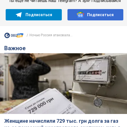
Ты еще не читаешь наш Telegram? А зря! Подписывайся
Подписаться
Подписаться
Ночью Россия атаковала...
Важное
Женщине начислили 729 тыс. грн долга за газ