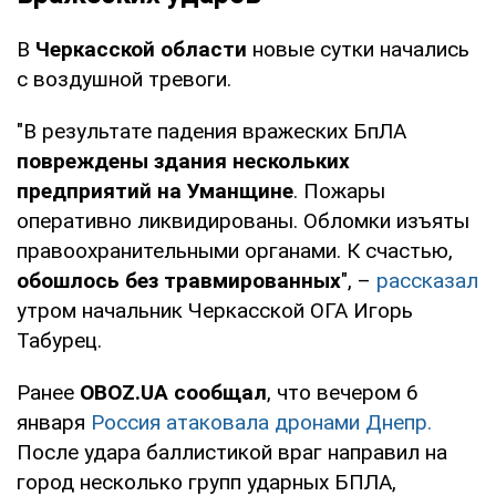
В
Черкасской области
новые сутки начались
с воздушной тревоги.
"В результате падения вражеских БпЛА
повреждены здания нескольких
предприятий на Уманщине
. Пожары
оперативно ликвидированы. Обломки изъяты
правоохранительными органами. К счастью,
обошлось без травмированных
", –
рассказал
утром начальник Черкасской ОГА Игорь
Табурец.
Ранее
OBOZ.UA сообщал
, что вечером 6
января
Россия атаковала дронами Днепр.
После удара баллистикой враг направил на
город несколько групп ударных БПЛА,