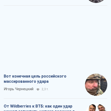
Вот конечная цель российского
массированного удара
Игорь Чернецкий
2,3 т.
От Wildberries к ВТБ: как один удар