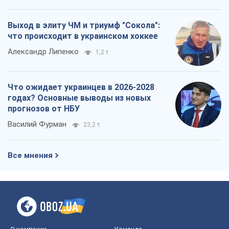
Выход в элиту ЧМ и триумф "Сокола":
что происходит в украинском хоккее
Александр Липенко
1,2 т.
Что ожидает украинцев в 2026-2028
годах? Основные выводы из новых
прогнозов от НБУ
Василий Фурман
23,2 т.
Все мнения