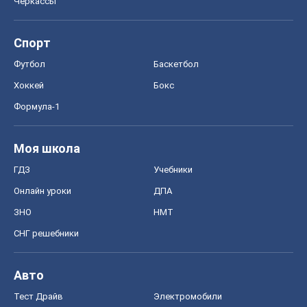
Черкассы
Спорт
Футбол
Баскетбол
Хоккей
Бокс
Формула-1
Моя школа
ГДЗ
Учебники
Онлайн уроки
ДПА
ЗНО
НМТ
СНГ решебники
Авто
Тест Драйв
Электромобили