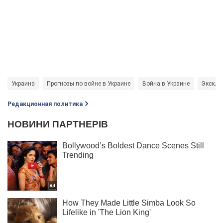
Украина
Прогнозы по войне в Украине
Война в Украине
Эксклю
Редакционная политика