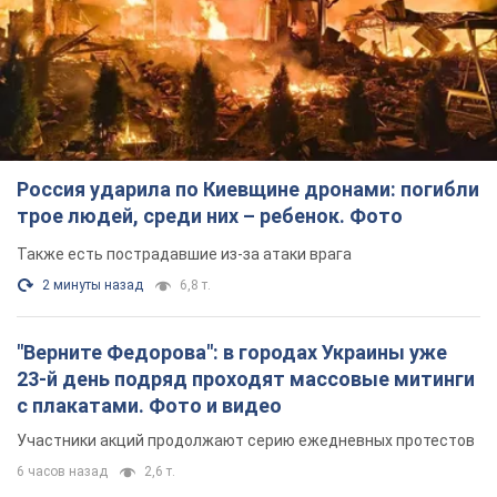
Россия ударила по Киевщине дронами: погибли
трое людей, среди них – ребенок. Фото
Также есть пострадавшие из-за атаки врага
2 минуты назад
6,8 т.
"Верните Федорова": в городах Украины уже
23-й день подряд проходят массовые митинги
с плакатами. Фото и видео
Участники акций продолжают серию ежедневных протестов
6 часов назад
2,6 т.