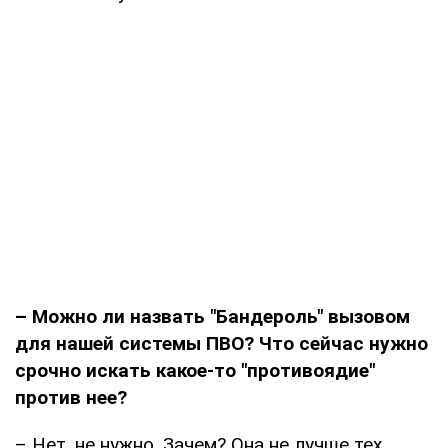
– Можно ли назвать "Бандероль" вызовом
для нашей системы ПВО? Что сейчас нужно
срочно искать какое-то "противоядие"
против нее?
– Нет, не нужно. Зачем? Она не лучше тех