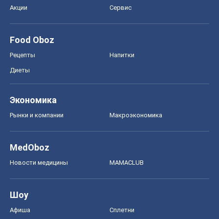
Акции
Сервис
Food Oboz
Рецепты
Напитки
Диеты
Экономика
Рынки и компании
Mакроэкономика
MedOboz
Новости медицины
MAMACLUB
Шоу
Афиша
Сплетни