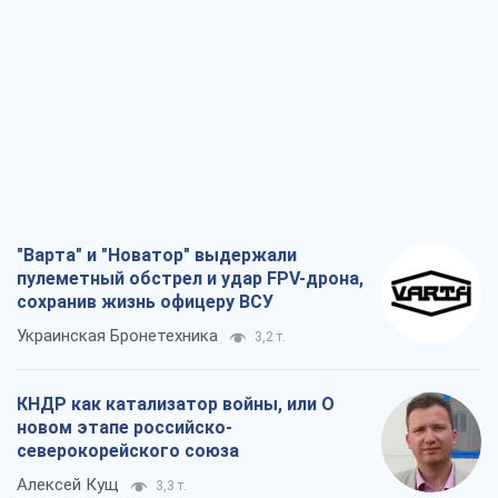
"Варта" и "Новатор" выдержали
пулеметный обстрел и удар FPV-дрона,
сохранив жизнь офицеру ВСУ
Украинская Бронетехника
3,2 т.
КНДР как катализатор войны, или О
новом этапе российско-
северокорейского союза
Алексей Кущ
3,3 т.