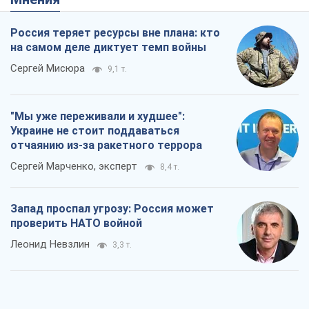
Россия теряет ресурсы вне плана: кто
на самом деле диктует темп войны
Сергей Мисюра
9,1 т.
"Мы уже переживали и худшее":
Украине не стоит поддаваться
отчаянию из-за ракетного террора
Сергей Марченко, эксперт
8,4 т.
Запад проспал угрозу: Россия может
проверить НАТО войной
Леонид Невзлин
3,3 т.