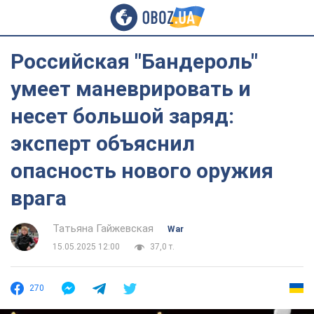
Российская "Бандероль"
умеет маневрировать и
несет большой заряд:
эксперт объяснил
опасность нового оружия
врага
Татьяна Гайжевская
War
15.05.2025 12:00
37,0 т.
270