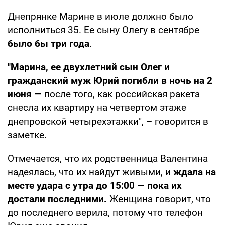
Днепрянке Марине в июле должно было
исполниться 35. Ее сыну Олегу в сентябре
было бы три года
.
"Марина, ее двухлетний сын Олег и
гражданский муж Юрий погибли в ночь на 2
июня —
после того, как российская ракета
снесла их квартиру на четвертом этаже
днепровской четырехэтажки", – говорится в
заметке.
Отмечается, что их родственница Валентина
надеялась, что их найдут живыми, и
ждала на
месте удара с утра до 15:00 — пока их
достали последними.
Женщина говорит, что
до последнего верила, потому что телефон