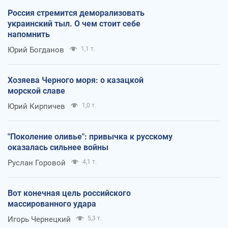
Россия стремится деморализовать
украинский тыл. О чем стоит себе
напомнить
Юрий Богданов
1,1 т.
Хозяева Черного моря: о казацкой
морской славе
Юрий Кирпичев
1,0 т.
"Поколение оливье": привычка к русскому
оказалась сильнее войны
Руслан Горовой
4,1 т.
Вот конечная цель российского
массированного удара
Игорь Чернецкий
5,3 т.