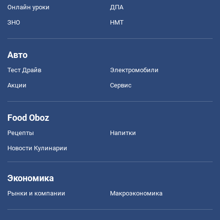
Онлайн уроки
ДПА
ЗНО
НМТ
Авто
Тест Драйв
Электромобили
Акции
Сервис
Food Oboz
Рецепты
Напитки
Новости Кулинарии
Экономика
Рынки и компании
Mакроэкономика