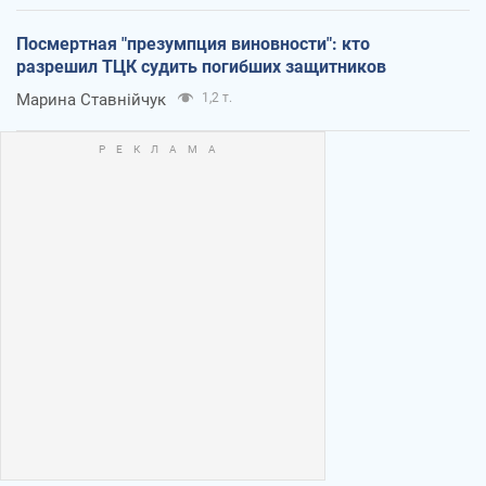
Посмертная "презумпция виновности": кто
разрешил ТЦК судить погибших защитников
Марина Ставнійчук
1,2 т.