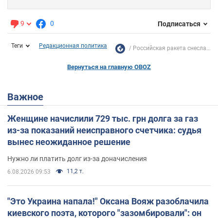
9
0
Подписаться
Теги
Редакционная политика
Российская ракета снесла...
Вернуться на главную OBOZ
Важное
Женщине начислили 729 тыс. грн долга за газ
из-за показаний неисправного счетчика: судья
вынес неожиданное решение
Нужно ли платить долг из-за доначисления
11,2 т.
6.08.2026 09:53
"Это Украина напала!" Оксана Вояж разоблачила
киевского поэта, которого "зазомбировали": он