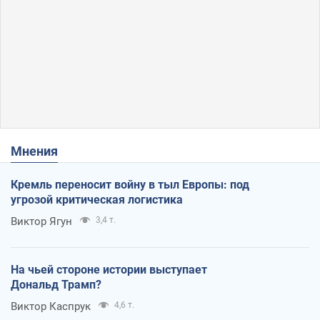
Мнения
Кремль переносит войну в тыл Европы: под
угрозой критическая логистика
Виктор Ягун
3,4 т.
На чьей стороне истории выступает
Дональд Трамп?
Виктор Каспрук
4,6 т.