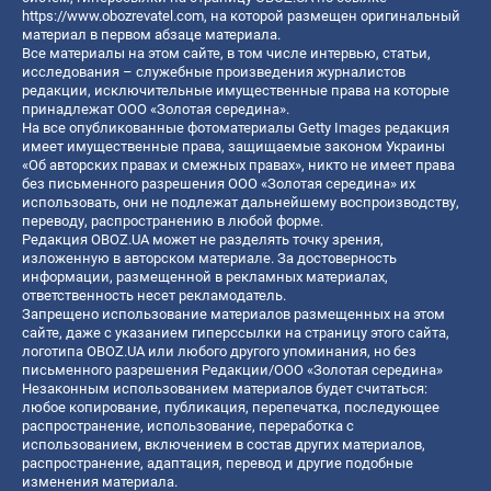
https://www.obozrevatel.com
, на которой размещен оригинальный
материал в первом абзаце материала.
Все материалы на этом сайте, в том числе интервью, статьи,
исследования – служебные произведения журналистов
редакции, исключительные имущественные права на которые
принадлежат ООО «Золотая середина».
На все опубликованные фотоматериалы Getty Images редакция
имеет имущественные права, защищаемые законом Украины
«Об авторских правах и смежных правах», никто не имеет права
без письменного разрешения ООО «Золотая середина» их
использовать, они не подлежат дальнейшему воспроизводству,
переводу, распространению в любой форме.
Редакция OBOZ.UA может не разделять точку зрения,
изложенную в авторском материале. За достоверность
информации, размещенной в рекламных материалах,
ответственность несет рекламодатель.
Запрещено использование материалов размещенных на этом
сайте, даже с указанием гиперссылки на страницу этого сайта,
логотипа OBOZ.UA или любого другого упоминания, но без
письменного разрешения Редакции/ООО «Золотая середина»
Незаконным использованием материалов будет считаться:
любое копирование, публикация, перепечатка, последующее
распространение, использование, переработка с
использованием, включением в состав других материалов,
распространение, адаптация, перевод и другие подобные
изменения материала.