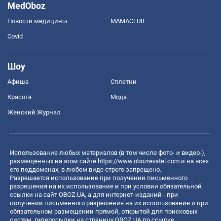
MedOboz
Новости медицины
MAMACLUB
Covid
Шоу
Афиша
Сплетни
Красота
Мода
Женский Журнал
Использование любых материалов (в том числе фото- и видео-),
размещенных на этом сайте
https://www.obozrevatel.com
и на всех
его поддоменах, в любом виде строго запрещено.
Разрешается использование при получении письменного
разрешения на их использование и при условии обязательной
ссылки на сайт OBOZ.UA, а для интернет-изданий - при
получении письменного разрешения на их использование и при
обязательном размещении прямой, открытой для поисковых
систем, гиперссылки на страницу OBOZ.UA по ссылке