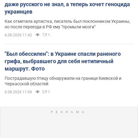
даже русского не знал, а теперь хочет геноцида
украинцев
Как отметила артистка, писатель был поклонником Украины,
но после переезда в РФ ему "промыли мозги"
7,9 т.
6.08.2026 11:42
"Был обессилен": в Украине спасли раненого
грифа, выбравшего для себя нетипичный
маршрут. Фото
Пострадавшую птицу обнаружили на границе Киевской и
Черкасской областей
2,9 т.
6.08.2026 11:09