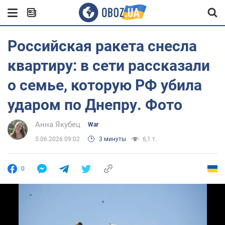
Российская ракета снесла
квартиру: в сети рассказали
о семье, которую РФ убила
ударом по Днепру. Фото
Анна Якубец
War
5.06.2026 09:02
3 минуты
6,1 т.
0