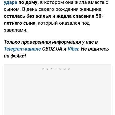
удара
по дому,
в котором она жила вместе с
сыном. В день своего рождения женщина
осталась без жилья и ждала спасения 50-
летнего сына
, который оказался под
завалами.
Только
проверенная информация у нас в
Telegram-канале
OBOZ.UA и
Viber
. Не ведитесь
на фейки!