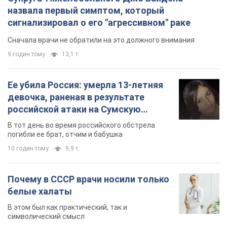
назвала первый симптом, который
сигнализировал о его "агрессивном" раке
Сначала врачи не обратили на это должного внимания
9 годин тому
13,1 т.
Ее убила Россия: умерла 13-летняя
девочка, раненая в результате
российской атаки на Сумскую
область. Фото
В тот день во время российского обстрела
погибли ее брат, отчим и бабушка
10 годин тому
9,9 т.
Почему в СССР врачи носили только
белые халаты
В этом был как практический, так и
символический смысл