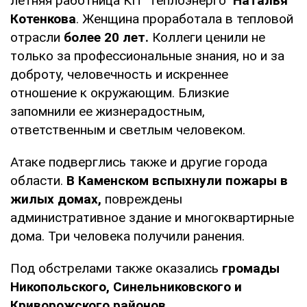
летняя работница КП "Теплоэнерго"
Наталья
Котенкова
. Женщина проработала в тепловой
отрасли
более 20 лет.
Коллеги ценили не
только за профессиональные знания, но и за
доброту, человечность и искреннее
отношение к окружающим. Близкие
запомнили ее жизнерадостным,
ответственным и светлым человеком.
Атаке подверглись также и другие города
области.
В Каменском вспыхнули пожары в
жилых домах,
повреждены
административное здание и многоквартирные
дома. Три человека получили ранения.
Под обстрелами также оказались
громады
Никопольского, Синельниковского и
Криворожского районов.