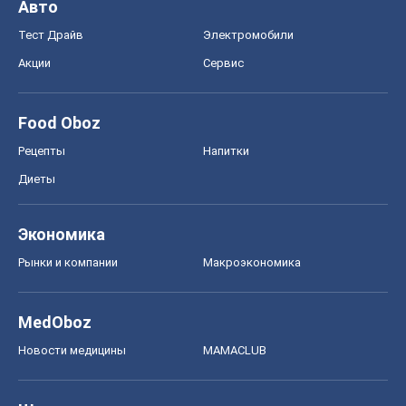
Авто
Тест Драйв
Электромобили
Акции
Сервис
Food Oboz
Рецепты
Напитки
Диеты
Экономика
Рынки и компании
Mакроэкономика
MedOboz
Новости медицины
MAMACLUB