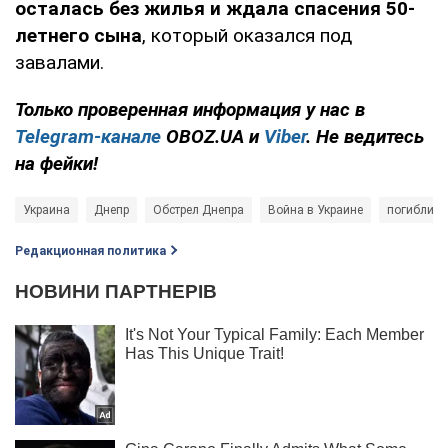
осталась без жилья и ждала спасения 50-
летнего сына
, который оказался под
завалами.
Только
проверенная информация у нас в
Telegram-канале
OBOZ.UA и
Viber
. Не ведитесь
на фейки!
Украина
Днепр
Обстрел Днепра
Война в Украине
погибли д
Редакционная политика