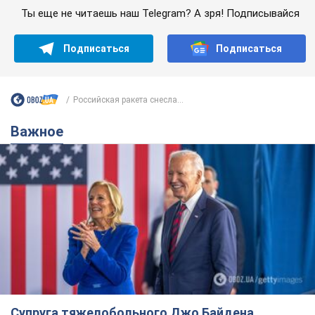
Ты еще не читаешь наш Telegram? А зря! Подписывайся
Подписаться
Подписаться
Российская ракета снесла...
Важное
Супруга тяжелобольного Джо Байдена