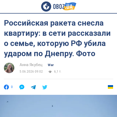
Российская ракета снесла
квартиру: в сети рассказали
о семье, которую РФ убила
ударом по Днепру. Фото
Анна Якубец
War
5.06.2026 09:02
6,1 т.
0