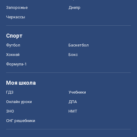
Запорожье
Днепр
Черкассы
Спорт
Футбол
Баскетбол
Хоккей
Бокс
Формула-1
Моя школа
ГДЗ
Учебники
Онлайн уроки
ДПА
ЗНО
НМТ
СНГ решебники