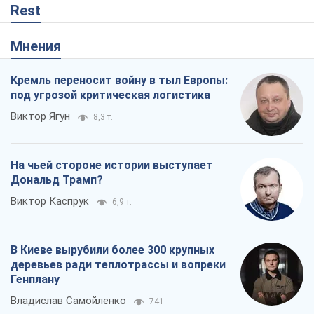
Rest
Мнения
Кремль переносит войну в тыл Европы:
под угрозой критическая логистика
Виктор Ягун
8,3 т.
На чьей стороне истории выступает
Дональд Трамп?
Виктор Каспрук
6,9 т.
В Киеве вырубили более 300 крупных
деревьев ради теплотрассы и вопреки
Генплану
Владислав Самойленко
741