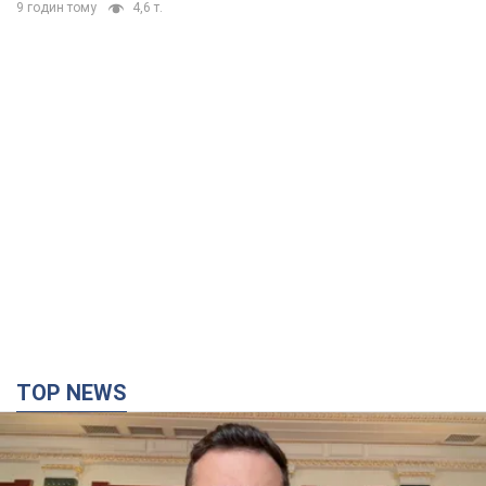
9 годин тому
4,6 т.
TOP NEWS