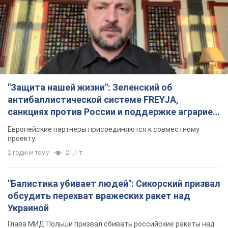
"Защита нашей жизни": Зеленский об
антибаллистической системе FREYJA,
санкциях против России и поддержке аграриев.
Видео
Европейские партнеры присоединяются к совместному
проекту
2 години тому
21,1 т.
"Балистика убивает людей": Сикорский призвал
обсудить перехват вражеских ракет над
Украиной
Глава МИД Польши призвал сбивать российские ракеты над