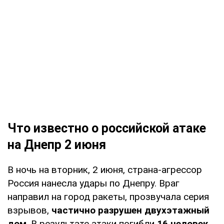
Что известно о российской атаке
на Днепр 2 июня
В ночь на вторник, 2 июня, страна-агрессор
Россия нанесла удары по Днепру. Враг
направил на город ракеты, прозвучала серия
взрывов,
частично разрушен двухэтажный
дом
. В результате атаки погибли
16 человек,