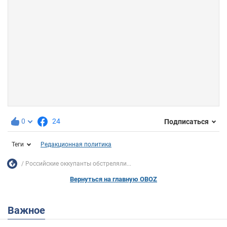
0
24
Подписаться
Теги
Редакционная политика
Российские оккупанты обстреляли...
Вернуться на главную OBOZ
Важное