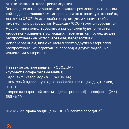
ответственность несет рекламодатель.
Запрещено использование материалов размещенных на этом
сайте, даже с указанием гиперссылки на страницу этого сайта,
логотипа OBOZ.UA или любого другого упоминания, но без
письменного разрешения Редакции/ООО «Золотая середина»
Незаконным использованием материалов будет считаться:
любое копирование, публикация, перепечатка, последующее
распространение, использование, переработка с
использованием, включением в состав других материалов,
распространение, адаптация, перевод и другие подобные
изменения материала.
Название онлайн медиа — «OBOZ.UA»
- субъект в сфере онлайн медиа;
- идентификатор медиа — R40-06156;
- почтовый адрес — ул. Деревообрабатывающая, д. 7, г. Киев,
01013;
- адрес электронной почты —
[email protected]
; - телефон — (044)
585 46 20
© 2026 Все права защищены, ООО "Золотая середина".