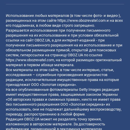
Использование любых материалов (в том числе фото- и видео-),
размещенных на этом сайте
https://www.obozrevatel.com
и на всех
его поддоменах, в любом виде строго запрещено.
Разрешается использование при получении письменного
разрешения на их использование и при условии обязательной
ссылки на сайт OBOZ.UA, а для интернет-изданий - при
получении письменного разрешения на их использование и при
обязательном размещении прямой, открытой для поисковых
систем, гиперссылки на страницу OBOZ.UA по ссылке
https://www.obozrevatel.com
, на которой размещен оригинальный
материал в первом абзаце материала.
Все материалы на этом сайте, в том числе интервью, статьи,
исследования – служебные произведения журналистов
редакции, исключительные имущественные права на которые
принадлежат ООО «Золотая середина».
На все опубликованные фотоматериалы Getty Images редакция
имеет имущественные права, защищаемые законом Украины
«Об авторских правах и смежных правах», никто не имеет права
без письменного разрешения ООО «Золотая середина» их
использовать, они не подлежат дальнейшему воспроизводству,
переводу, распространению в любой форме.
Редакция OBOZ.UA может не разделять точку зрения,
изложенную в авторском материале. За достоверность
информации, размещенной в рекламных материалах,