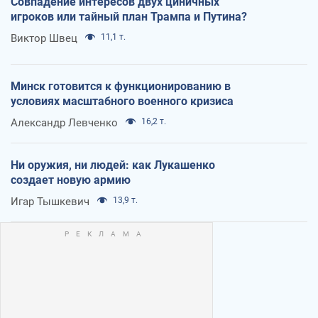
Совпадение интересов двух циничных
игроков или тайный план Трампа и Путина?
Виктор Швец
11,1 т.
Минск готовится к функционированию в
условиях масштабного военного кризиса
Александр Левченко
16,2 т.
Ни оружия, ни людей: как Лукашенко
создает новую армию
Игар Тышкевич
13,9 т.