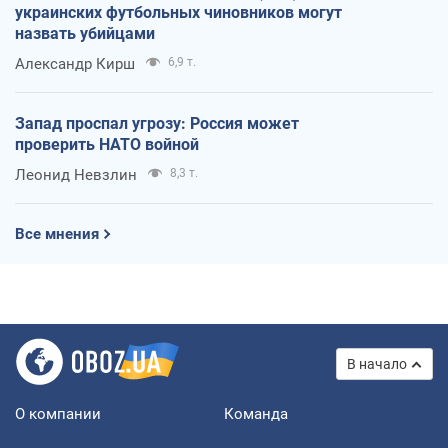
украинских футбольных чиновников могут
назвать убийцами
Александр Кирш
6,9 т.
Запад проспал угрозу: Россия может
проверить НАТО войной
Леонид Невзлин
8,3 т.
Все мнения
В начало
О компании
Команда