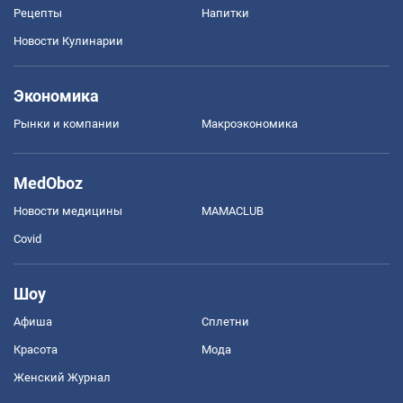
Рецепты
Напитки
Новости Кулинарии
Экономика
Рынки и компании
Mакроэкономика
MedOboz
Новости медицины
MAMACLUB
Covid
Шоу
Афиша
Сплетни
Красота
Мода
Женский Журнал