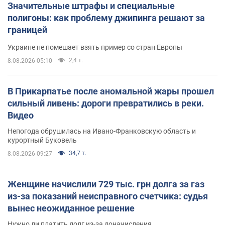
Значительные штрафы и специальные
полигоны: как проблему джипинга решают за
границей
Украине не помешает взять пример со стран Европы
2,4 т.
8.08.2026 05:10
В Прикарпатье после аномальной жары прошел
сильный ливень: дороги превратились в реки.
Видео
Непогода обрушилась на Ивано-Франковскую область и
курортный Буковель
34,7 т.
8.08.2026 09:27
Женщине начислили 729 тыс. грн долга за газ
из-за показаний неисправного счетчика: судья
вынес неожиданное решение
Нужно ли платить долг из-за доначисления