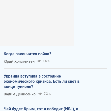
Когда закончится война?
Юрий Христензен
8,6 т.
Украина вступила в состояние
экономического кризиса. Есть ли свет в
конце туннеля?
Вадим Денисенко
7,2 т.
Чей будет Крым, тот и победит (NSJ), а