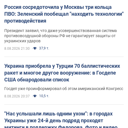
Россия сосредоточила у Москвы три кольца
ПВО: Зеленский пообещал "находить технологии"
противодействия
Президент заявил, что даже усовершенствованная система
противовоздушной обороны РФ не гарантирует защиты от
украинских ударов
37,9 т.
8.08.2026 21:30
Украина приобрела у Турции 70 баллистических
ракет и многое другое вооружение: в Госдепе
США обнародовали список
Госдеп уже проинформировал об этом американский Конгресс
10,5 т.
8.08.2026 20:37
"Нас услышали лишь одним ухом": в городах
Украины уже 24-й день подряд проходят
митинги в поддержку Федорова. Фото и видео