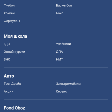
Футбол
Баскетбол
Хоккей
Бокс
Формула-1
Моя школа
ГДЗ
Учебники
Онлайн уроки
ДПА
ЗНО
НМТ
Авто
Тест Драйв
Электромобили
Акции
Сервис
Food Oboz