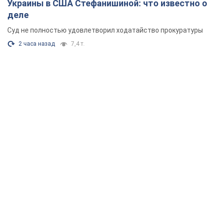
Украины в США Стефанишиной: что известно о
деле
Суд не полностью удовлетворил ходатайство прокуратуры
2 часа назад
7,4 т.