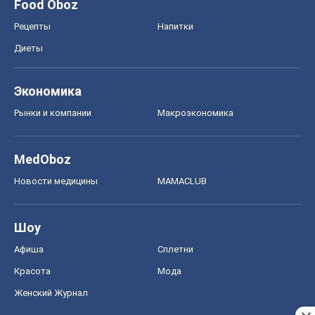
Food Oboz
Рецепты
Напитки
Диеты
Экономика
Рынки и компании
Mакроэкономика
MedOboz
Новости медицины
MAMACLUB
Шоу
Афиша
Сплетни
Красота
Мода
Женский Журнал