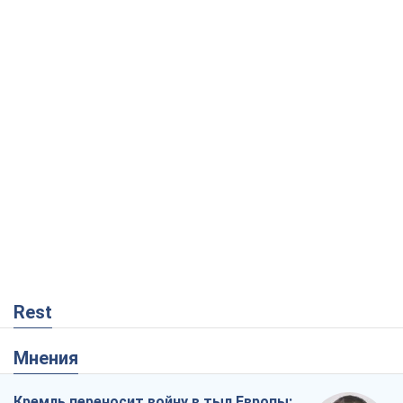
Rest
Мнения
Кремль переносит войну в тыл Европы: