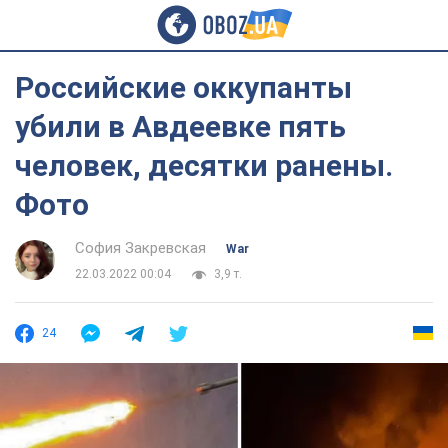
Российские оккупанты
убили в Авдеевке пять
человек, десятки ранены.
Фото
София Закревская
War
22.03.2022 00:04
3,9 т.
24