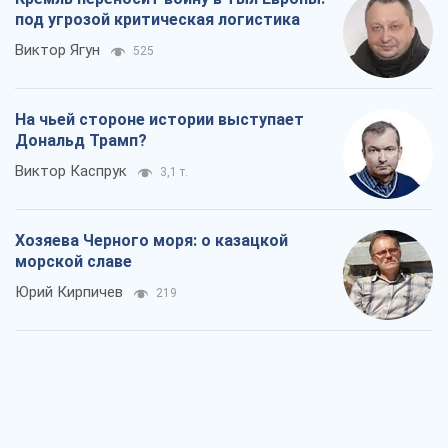
под угрозой критическая логистика
Виктор Ягун
525
На чьей стороне истории выступает
Дональд Трамп?
Виктор Каспрук
3,1 т.
Хозяева Черного моря: о казацкой
морской славе
Юрий Кирпичев
219