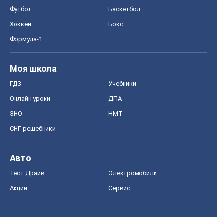
Футбол
Баскетбол
Хоккей
Бокс
Формула-1
Моя школа
ГДЗ
Учебники
Онлайн уроки
ДПА
ЗНО
НМТ
СНГ решебники
Авто
Тест Драйв
Электромобили
Акции
Сервис