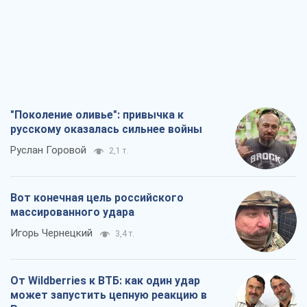
"Поколение оливье": привычка к
русскому оказалась сильнее войны
Руслан Горовой
2,1 т.
Вот конечная цель российского
массированного удара
Игорь Чернецкий
3,4 т.
От Wildberries к ВТБ: как один удар
может запустить цепную реакцию в