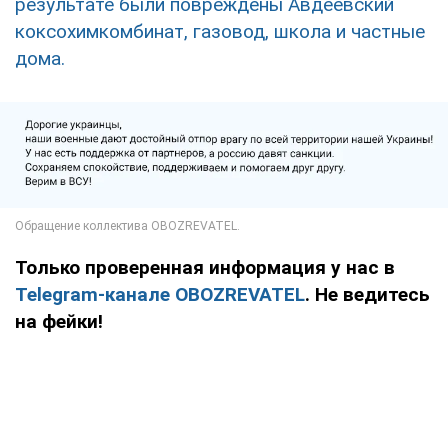
результате были повреждены Авдеевский
коксохимкомбинат, газовод, школа и частные
дома.
Только проверенная информация у нас в
Telegram-канале OBOZREVATEL
. Не ведитесь
на фейки!