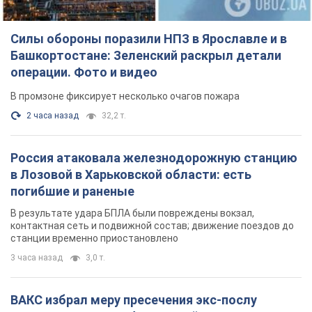
Силы обороны поразили НПЗ в Ярославле и в
Башкортостане: Зеленский раскрыл детали
операции. Фото и видео
В промзоне фиксирует несколько очагов пожара
2 часа назад
32,2 т.
Россия атаковала железнодорожную станцию
в Лозовой в Харьковской области: есть
погибшие и раненые
В результате удара БПЛА были повреждены вокзал,
контактная сеть и подвижной состав; движение поездов до
станции временно приостановлено
3 часа назад
3,0 т.
ВАКС избрал меру пресечения экс-послу