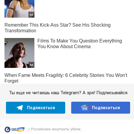
Ты еще не читаешь наш Telegram? А зря! Подписывайся
Подписаться
Подписаться
Российские оккупанты убили...