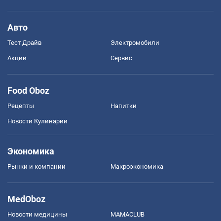
Авто
Тест Драйв
Электромобили
Акции
Сервис
Food Oboz
Рецепты
Напитки
Новости Кулинарии
Экономика
Рынки и компании
Mакроэкономика
MedOboz
Новости медицины
MAMACLUB