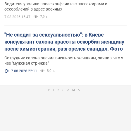
Водителя уволили после конфликта с пассажирами и
оскорблений в адрес военных
7,9 т.
7.08.2026 15:47
"Не следит за сексуальностью": в Киеве
консультант салона красоты оскорбил женщину
после химиотерапии, разгорелся скандал. Фото
Сотрудник салона оценил внешность женщины, заявив, что у
нее "мужская стрижка"
8,0 т.
7.08.2026 22:11