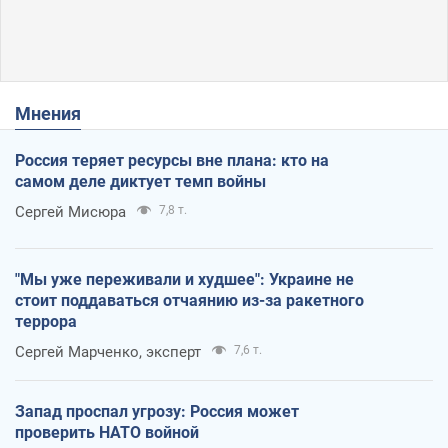
Мнения
Россия теряет ресурсы вне плана: кто на
самом деле диктует темп войны
Сергей Мисюра
7,8 т.
"Мы уже переживали и худшее": Украине не
стоит поддаваться отчаянию из-за ракетного
террора
Сергей Марченко, эксперт
7,6 т.
Запад проспал угрозу: Россия может
проверить НАТО войной