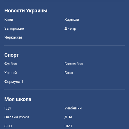
Новости Украины
Киев
Харьков
Запорожье
Днепр
Черкассы
Спорт
Футбол
Баскетбол
Хоккей
Бокс
Формула-1
Моя школа
ГДЗ
Учебники
Онлайн уроки
ДПА
ЗНО
НМТ