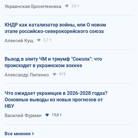
Украинская Бронетехника
2,5 т.
КНДР как катализатор войны, или О новом
этапе российско-северокорейского союза
Алексей Кущ
2,7 т.
Выход в элиту ЧМ и триумф "Сокола": что
происходит в украинском хоккее
Александр Липенко
975
Что ожидает украинцев в 2026-2028 годах?
Основные выводы из новых прогнозов от
НБУ
Василий Фурман
19,8 т.
Все мнения