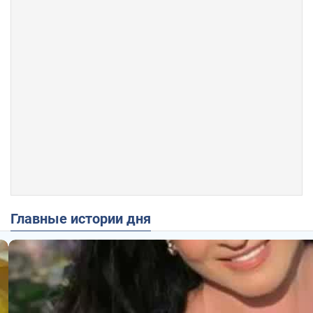
Главные истории дня