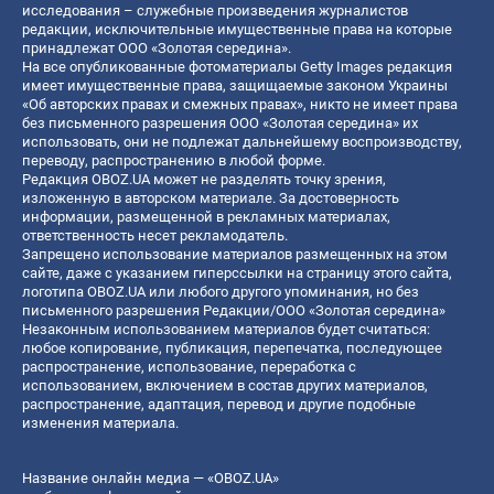
исследования – служебные произведения журналистов
редакции, исключительные имущественные права на которые
принадлежат ООО «Золотая середина».
На все опубликованные фотоматериалы Getty Images редакция
имеет имущественные права, защищаемые законом Украины
«Об авторских правах и смежных правах», никто не имеет права
без письменного разрешения ООО «Золотая середина» их
использовать, они не подлежат дальнейшему воспроизводству,
переводу, распространению в любой форме.
Редакция OBOZ.UA может не разделять точку зрения,
изложенную в авторском материале. За достоверность
информации, размещенной в рекламных материалах,
ответственность несет рекламодатель.
Запрещено использование материалов размещенных на этом
сайте, даже с указанием гиперссылки на страницу этого сайта,
логотипа OBOZ.UA или любого другого упоминания, но без
письменного разрешения Редакции/ООО «Золотая середина»
Незаконным использованием материалов будет считаться:
любое копирование, публикация, перепечатка, последующее
распространение, использование, переработка с
использованием, включением в состав других материалов,
распространение, адаптация, перевод и другие подобные
изменения материала.
Название онлайн медиа — «OBOZ.UA»