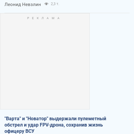
Леонид Невзлин
2,3 т.
"Варта" и "Новатор" выдержали пулеметный
обстрел и удар FPV-дрона, сохранив жизнь
офицеру ВСУ