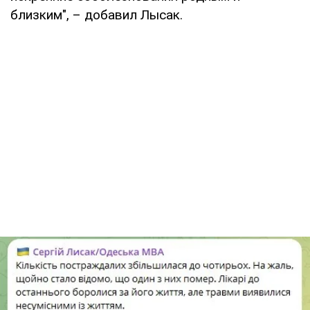
близким", – добавил Лысак.