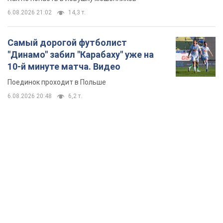
6.08.2026 21:02
14,3 т.
Самый дорогой футболист
"Динамо" забил "Карабаху" уже на
10-й минуте матча. Видео
Поединок проходит в Польше
6.08.2026 20:48
6,2 т.