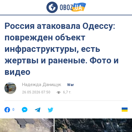
Россия атаковала Одессу:
поврежден объект
инфраструктуры, есть
жертвы и раненые. Фото и
видео
Надежда Данищук
War
26.05.2026 07:50
6,7 т.
0