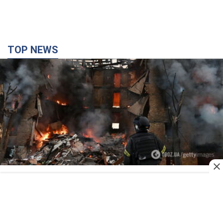
TOP NEWS
Кремль "сжигает" последние запасы
баллистики в Украине: что будет далее?
Интервью с Шарпом
В июле страна-агрессор установила "рекорд" по количеству