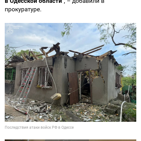
в Одесской области"
, – добавили в
прокуратуре.