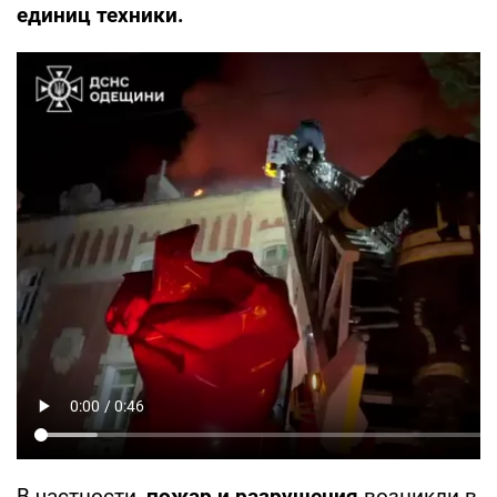
единиц техники.
В частности,
пожар и разрушения
возникли в