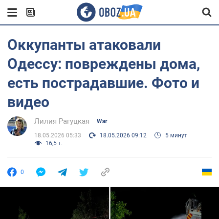
Оккупанты атаковали
Одессу: повреждены дома,
есть пострадавшие. Фото и
видео
Лилия Рагуцкая
War
18.05.2026 05:33
18.05.2026 09:12
5 минут
16,5 т.
0