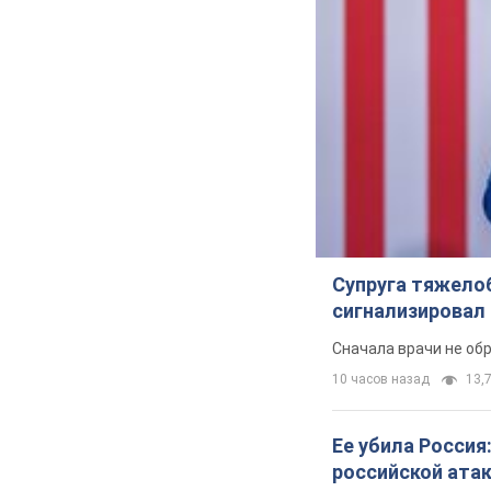
Супруга тяжело
сигнализировал 
Сначала врачи не об
10 часов назад
13,7
Ее убила Россия
российской ата