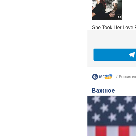
Россия ищ
Важное