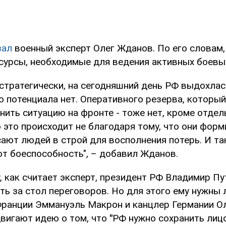
зал
военный эксперт Олег Жданов. По его словам
сурсы, необходимые для ведения активных боевы
стратегически, на сегодняшний день РФ выдохлас
о потенциала нет. Оперативного резерва, который
нить ситуацию на фронте - тоже нет, кроме отде
 это происходит не благодаря тому, что они фор
сают людей в строй для восполнения потерь. И т
т боеспособность", – добавил Жданов.
, как считает эксперт, президент РФ Владимир П
ть за стол переговоров. Но для этого ему нужны 
Франции Эммануэль Макрон и канцлер Германии О
вигают идею о том, что
"
РФ нужно сохранить лицо