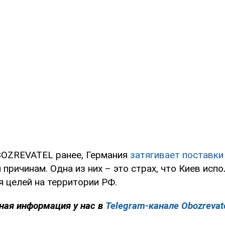
BOZREVATEL ранее, Германия
затягивает поставки
 причинам. Одна из них – это страх, что Киев исп
я целей на территории РФ.
ная информация у нас в
Telegram-канале Obozrevat