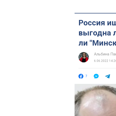
Россия и
выгодна 
ли "Минск
Альбина Па
6.06.2022 14:2
7