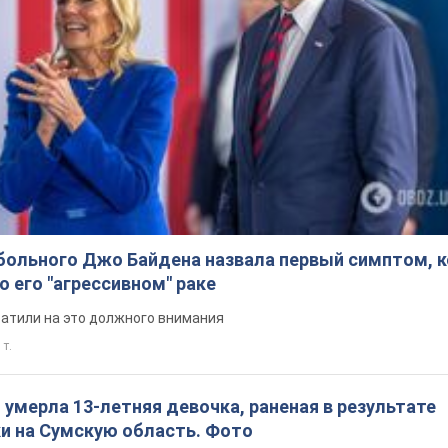
больного Джо Байдена назвала первый симптом, 
о его "агрессивном" раке
ратили на это должного внимания
 т.
: умерла 13-летняя девочка, раненая в результате
ки на Сумскую область. Фото