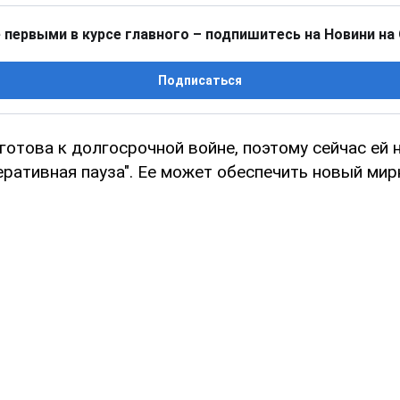
 первыми в курсе главного – подпишитесь на Новини на
Подписаться
готова к долгосрочной войне, поэтому сейчас ей 
еративная пауза". Ее может обеспечить новый ми