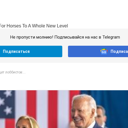
Не пропусти молнию! Подписывайся на нас в Telegram
Подписаться
Подписа
ет лоббистов:...