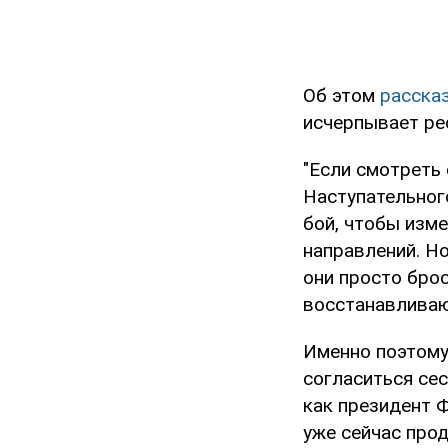
Об этом
расска
исчерпывает ре
"Если смотреть 
Наступательног
бой, чтобы изме
направлений. Но
они просто бро
восстанавливаю
Именно поэтому
согласиться сес
как президент 
уже сейчас прод