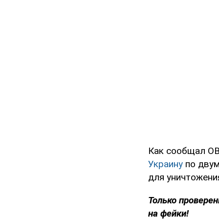
Как сообщал O
Украину
по двум
для уничтожени
Только проверен
на фейки!