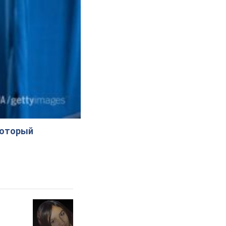
который