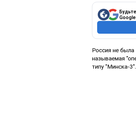
Будьте
Google
Россия не была 
называемая "оп
типу "Минска-3".