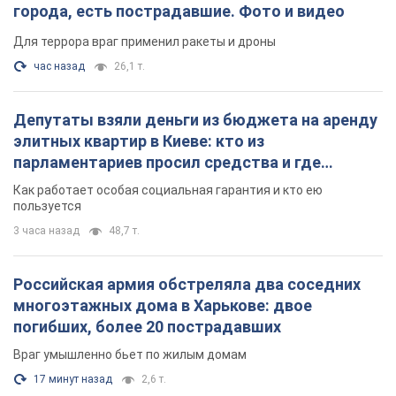
города, есть пострадавшие. Фото и видео
Для террора враг применил ракеты и дроны
час назад
26,1 т.
Депутаты взяли деньги из бюджета на аренду
элитных квартир в Киеве: кто из
парламентариев просил средства и где
поселился
Как работает особая социальная гарантия и кто ею
пользуется
3 часа назад
48,7 т.
Российская армия обстреляла два соседних
многоэтажных дома в Харькове: двое
погибших, более 20 пострадавших
Враг умышленно бьет по жилым домам
17 минут назад
2,6 т.