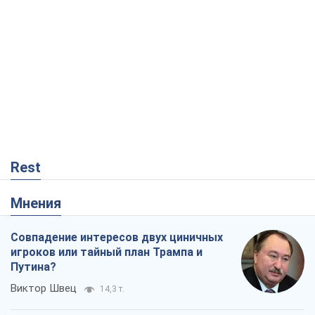
Rest
Мнения
Совпадение интересов двух циничных
игроков или тайный план Трампа и
Путина?
Виктор Швец
14,3 т.