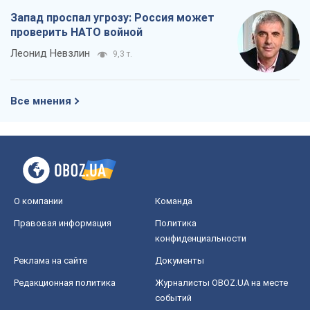
Запад проспал угрозу: Россия может
проверить НАТО войной
Леонид Невзлин
9,3 т.
Все мнения
О компании
Команда
Правовая информация
Политика
конфиденциальности
Реклама на сайте
Документы
Редакционная политика
Журналисты OBOZ.UA на месте
событий