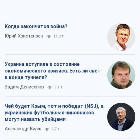
Когда закончится война?
Юрий Христензен
11,3 т.
Украина вступила в состояние
экономического кризиса. Есть ли свет
в конце туннеля?
Вадим Денисенко
9,1 т.
Чей будет Крым, тот и победит (NSJ), а
украинских футбольных чиновников
могут назвать убийцами
Александр Кирш
8,7 т.