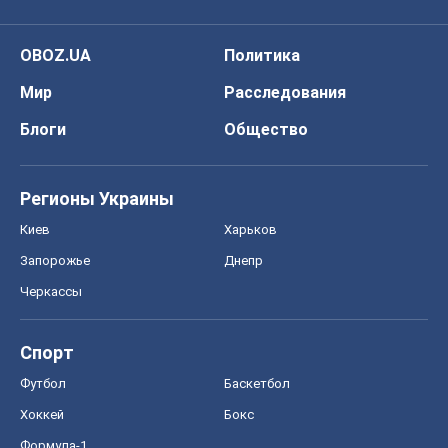
OBOZ.UA
Политика
Мир
Расследования
Блоги
Общество
Регионы Украины
Киев
Харьков
Запорожье
Днепр
Черкассы
Спорт
Футбол
Баскетбол
Хоккей
Бокс
Формула-1