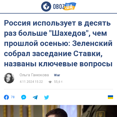
Россия использует в десять
раз больше "Шахедов", чем
прошлой осенью: Зеленский
собрал заседание Ставки,
названы ключевые вопросы
Ольга Ганюкова
War
4.11.2024 15:22
55,6 т.
78