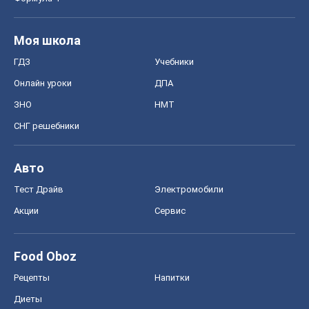
Моя школа
ГДЗ
Учебники
Онлайн уроки
ДПА
ЗНО
НМТ
СНГ решебники
Авто
Тест Драйв
Электромобили
Акции
Сервис
Food Oboz
Рецепты
Напитки
Диеты