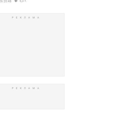
6,3 т.
26 20:48