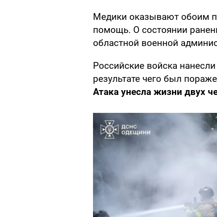
Медики оказывают обоим 
помощь. О состоянии ране
областной военной админис
Российские войска нанесли 
результате чего был пораж
Атака унесла жизни двух ч