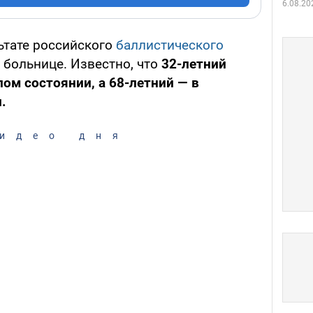
6.08.20
ьтате российского
баллистического
 больнице. Известно, что
32-летний
ом состоянии, а 68-летний — в
.
идео дня