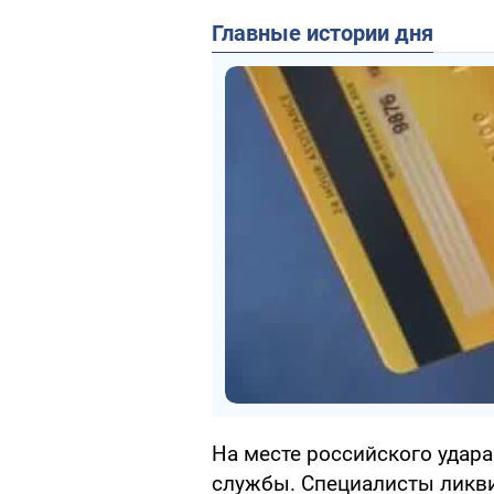
Главные истории дня
На месте российского удар
службы. Специалисты ликви