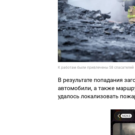
В результате попадания заг
автомобили, а также маршр
удалось локализовать пожа