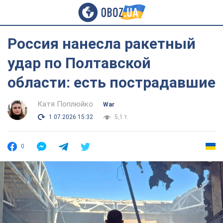
Россия нанесла ракетный
удар по Полтавской
области: есть пострадавшие
Катя Поплюйко
War
1.07.2026 15:32
5,1 т.
0