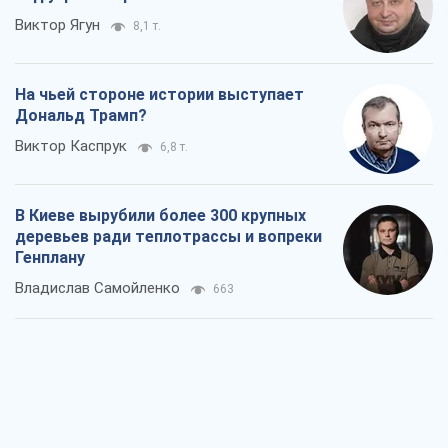
В Киеве вырубили более 300 крупных
деревьев ради теплотрассы и вопреки
Генплану
Владислав Самойленко
663
Как атаки Сил обороны Украины
сократили экспорт российских
нефтепродуктов