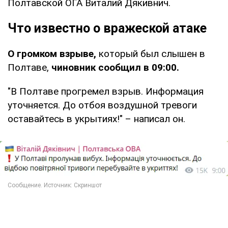
Полтавской ОГА Виталий Дякивнич.
Что известно о вражеской атаке
О громком взрыве,
который был слышен в
Полтаве,
чиновник сообщил в 09:00.
"В Полтаве прогремел взрыв. Информация
уточняется. До отбоя воздушной тревоги
оставайтесь в укрытиях!" – написал он.