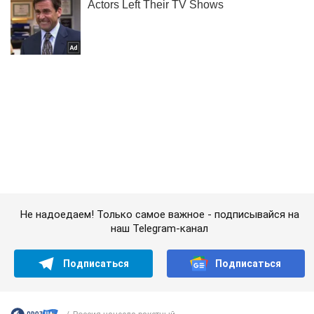
Не надоедаем! Только самое важное - подписывайся на
наш Telegram-канал
Подписаться
Подписаться
Россия нанесла ракетный...
Важное