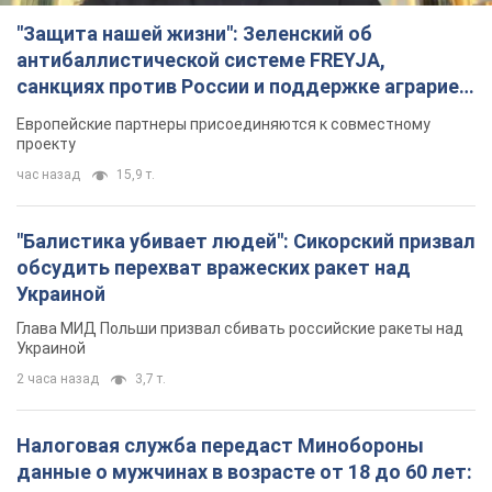
"Балистика убивает людей": Сикорский призвал
обсудить перехват вражеских ракет над
Украиной
Глава МИД Польши призвал сбивать российские ракеты над
Украиной
2 часа назад
3,7 т.
Налоговая служба передаст Минобороны
данные о мужчинах в возрасте от 18 до 60 лет:
зачем это нужно
Это необходимо для проверки воинского учета
3 часа назад
15,2 т.