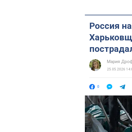
Россия на
Харьковщи
пострада
Мария Дро
25.05.2026 14:
0