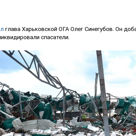
ил
глава Харьковской ОГА Олег Синегубов. Он доб
ликвидировали спасатели.