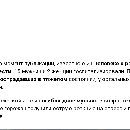
а момент публикации, известно о 21
человеке с р
ести.
15 мужчин и 2 женщин госпитализировали. 
пострадавших в тяжелом
состоянии, у остальных
и.
ражеской атаки
погибли двое мужчин
в возрасте 
ое горожан получили острую реакцию на стресс и 
е.