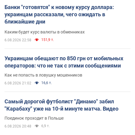
Банки "готовятся" к новому курсу доллара:
украинцам рассказали, чего ожидать в
ближайшие дни
Каким будет курс валюты в обменниках
151,9 т.
6.08.2026 22:58
Украинцам обещают по 850 грн от мобильных
операторов: что не так с этими сообщениями
Как не попасть в ловушку мошенников
16,6 т.
6.08.2026 21:02
Самый дорогой футболист "Динамо" забил
"Карабаху" уже на 10-й минуте матча. Видео
Поединок проходит в Польше
6,9 т.
6.08.2026 20:48