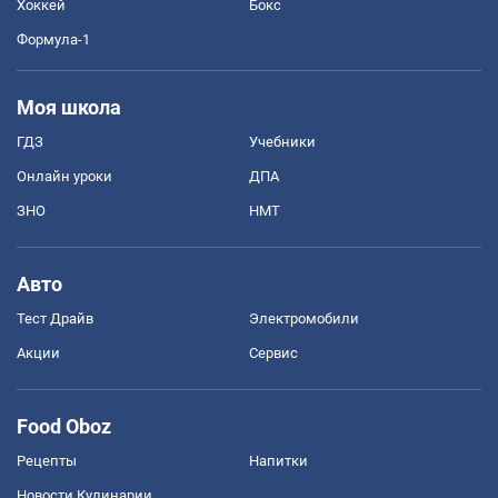
Хоккей
Бокс
Формула-1
Моя школа
ГДЗ
Учебники
Онлайн уроки
ДПА
ЗНО
НМТ
Авто
Тест Драйв
Электромобили
Акции
Сервис
Food Oboz
Рецепты
Напитки
Новости Кулинарии