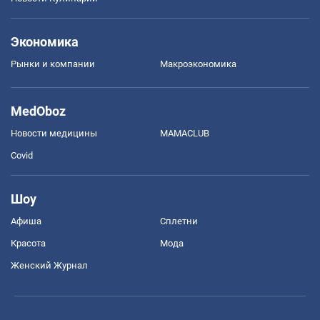
Экономика
Рынки и компании
Mакроэкономика
MedOboz
Новости медицины
MAMACLUB
Covid
Шоу
Афиша
Сплетни
Красота
Мода
Женский Журнал