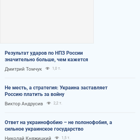
Результат ударов по НПЗ России
значительно больше, чем кажется
Дмитрий Томчук
1,0 т.
Не месть, а стратегия: Украина заставляет
Россию платить за войну
Виктор Андрусив
2,2 т.
Ответ на украинофобию – не полонофобия, а
сильное украинское государство
Николай Княжицкий
1,5 т.