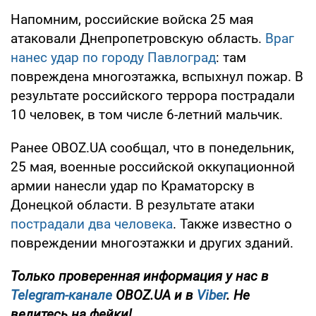
Напомним, российские войска 25 мая
атаковали Днепропетровскую область.
Враг
нанес удар по городу Павлоград
: там
повреждена многоэтажка, вспыхнул пожар. В
результате российского террора пострадали
10 человек, в том числе 6-летний мальчик.
Ранее OBOZ.UA сообщал, что в понедельник,
25 мая, военные российской оккупационной
армии нанесли удар по Краматорску в
Донецкой области. В результате атаки
пострадали два человека
. Также известно о
повреждении многоэтажки и других зданий.
Только проверенная информация у нас в
Telegram-канале
OBOZ.UA и в
Viber
. Не
ведитесь на фейки!