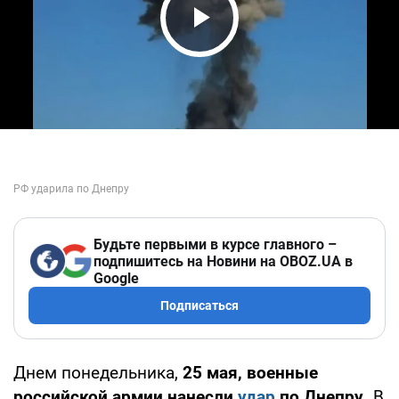
Play Video
Будьте первыми в курсе главного –
подпишитесь на Новини на OBOZ.UA в
Google
Подписаться
Днем понедельника,
25 мая, военные
российской армии нанесли
удар
по Днепру.
В