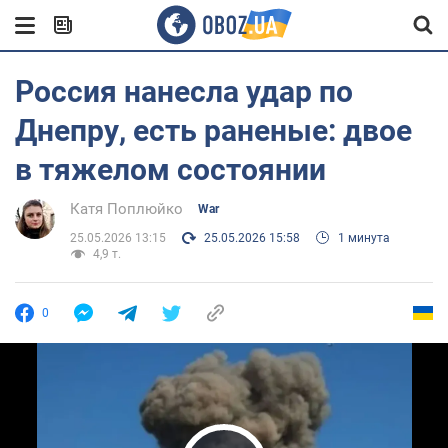
Россия нанесла удар по
Днепру, есть раненые: двое
в тяжелом состоянии
Катя Поплюйко
War
25.05.2026 13:15
25.05.2026 15:58
1 минута
4,9 т.
0