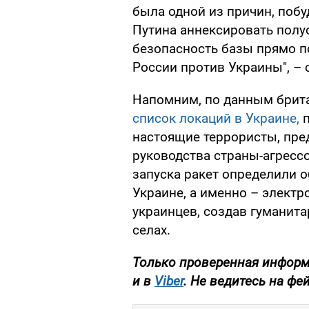
была одной из причин, поб
Путина аннексировать полуо
безопасность базы прямо 
России против Украины", – 
Напомним, по данным брит
список локаций в Украине,
настоящие террористы, пре
руководства страны-агресс
запуска ракет определили 
Украине, а именно – электр
украинцев, создав гуманита
селах.
Только проверенная информа
и в
Viber
. Не ведитесь на фейки!​​​