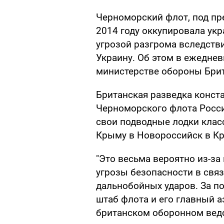
Черноморский флот, под пр
2014 году оккупировала ук
угрозой разгрома вследств
Украину. Об этом в ежедне
министерстве обороны Бри
Британская разведка конста
Черноморского флота Росси
свои подводные лодки класс
Крыму в Новороссийск в Кр
"Это весьма вероятно из-за
угрозы безопасности в свя
дальнобойных ударов. За п
штаб флота и его главный а
британском оборонном вед