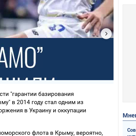
сти "гарантии базирования
у" в 2014 году стал одним из
оржения в Украину и оккупации
Мн
Сов
номорского флота в Крыму, вероятно,