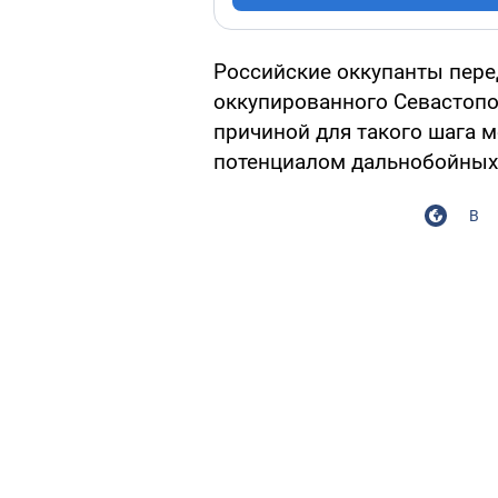
Российские оккупанты пере
оккупированного Севастопо
причиной для такого шага м
потенциалом дальнобойных 
В