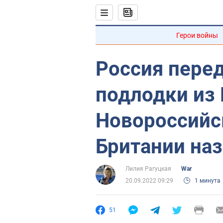
Герои войны
Россия пере
подлодки из
Новороссийс
Британии наз
Лилия Рагуцкая
War
20.09.2022 09:29
1 минута
51