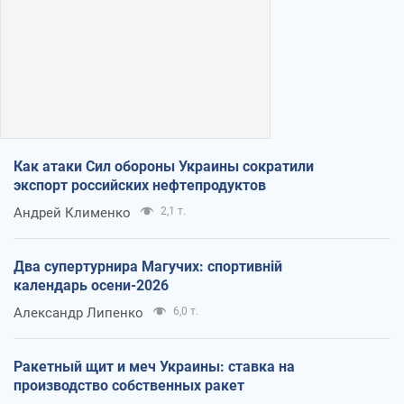
Как атаки Сил обороны Украины сократили
экспорт российских нефтепродуктов
Андрей Клименко
2,1 т.
Два супертурнира Магучих: спортивній
календарь осени-2026
Александр Липенко
6,0 т.
Ракетный щит и меч Украины: ставка на
производство собственных ракет