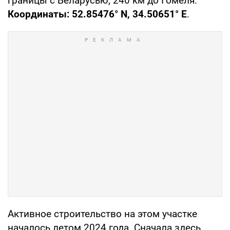
границы с Беларусью, 240 км до Гомеля.
Координаты: 52.85476° N, 34.50651° E
.
Активное строительство на этом участке
началось летом 2024 года. Сначала здесь