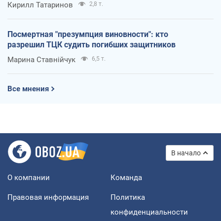
Кирилл Татаринов
2,8 т.
Посмертная "презумпция виновности": кто
разрешил ТЦК судить погибших защитников
Марина Ставнійчук
6,5 т.
Все мнения
В начало
О компании
Команда
Правовая информация
Политика
конфиденциальности