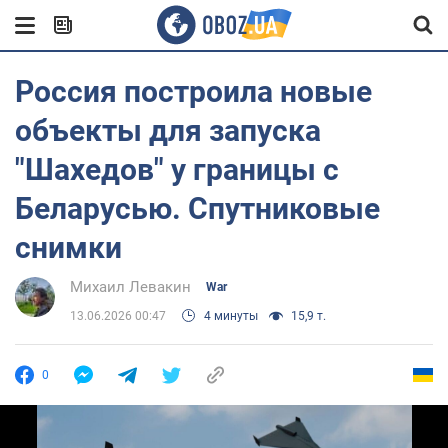
Россия построила новые
объекты для запуска
"Шахедов" у границы с
Беларусью. Спутниковые
снимки
Михаил Левакин
War
13.06.2026 00:47
4 минуты
15,9 т.
0