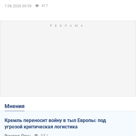
417
7.08.2026 00:59
Мнения
Кремль переносит войну в тыл Европы: под
угрозой критическая логистика
Виктор Ягун
9,8 т.