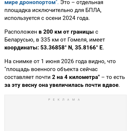
мире дронопортом
".
Это – отдельная
площадка исключительно для БПЛА,
используется с осени 2024 года.
Расположен
в 200 км от границы
с
Беларусью, в 335 км от Гомеля, имеет
координаты: 53.36858° N, 35.8166° E
.
На снимке от 1 июня 2026 года видно, что
"площадь военного объекта сейчас
составляет почти
2 на 4 километра"
– то есть
за эту весну она увеличилась почти вдвое
.