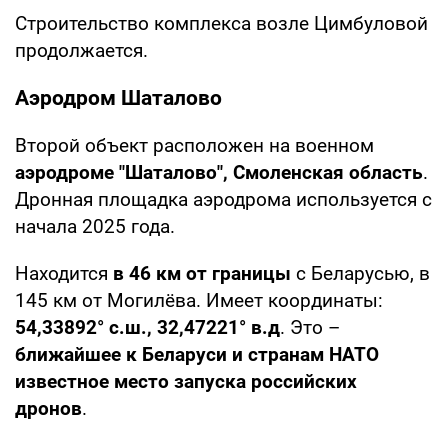
Строительство комплекса возле Цимбуловой
продолжается.
Аэродром Шаталово
Второй объект расположен на военном
аэродроме "Шаталово", Смоленская область
.
Дронная площадка аэродрома используется с
начала 2025 года.
Находится
в 46 км от границы
с Беларусью, в
145 км от Могилёва. Имеет координаты:
54,33892° с.ш., 32,47221° в.д
. Это –
ближайшее к Беларуси и странам НАТО
известное место запуска российских
дронов
.