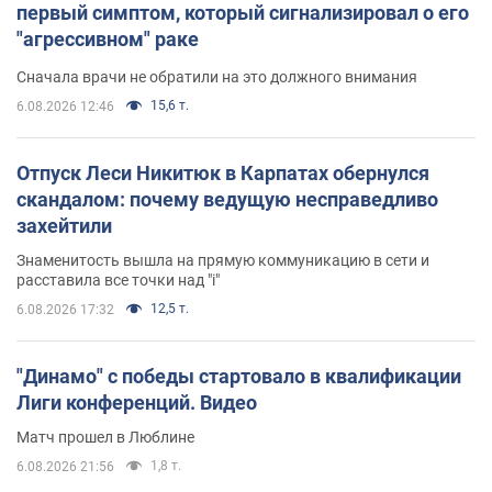
первый симптом, который сигнализировал о его
"агрессивном" раке
Сначала врачи не обратили на это должного внимания
15,6 т.
6.08.2026 12:46
Отпуск Леси Никитюк в Карпатах обернулся
скандалом: почему ведущую несправедливо
захейтили
Знаменитость вышла на прямую коммуникацию в сети и
расставила все точки над "i"
12,5 т.
6.08.2026 17:32
"Динамо" с победы стартовало в квалификации
Лиги конференций. Видео
Матч прошел в Люблине
1,8 т.
6.08.2026 21:56