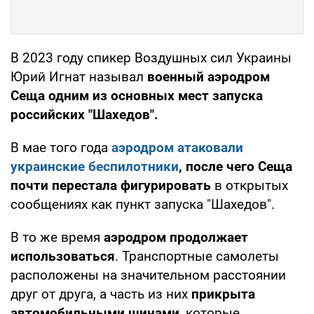
В 2023 году спикер Воздушных сил Украины
Юрий Игнат называл
военный аэродром
Сеща одним из основных мест запуска
российских "Шахедов".
В мае того года
аэродром атаковали
украинские беспилотники
, после чего Сеща
почти перестала фигурировать
в открытых
сообщениях как пункт запуска "Шахедов".
В то же время
аэродром продолжает
использоваться
. Транспортные самолеты
расположены на значительном расстоянии
друг от друга, а часть из них
прикрыта
автомобильными шинами
, которые