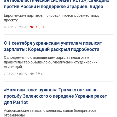
антибаллистической системе FREYJA, санкциях
против России и поддержке аграриев. Видео
Европейские партнеры присоединяются к совместному
проекту
60,1 т.
6.08.2026 20:20
С 1 сентября украинским учителям повысят
зарплаты: Корецкий раскрыл подробности
Одновременно с повышением зарплат педагогам
правительство объявило об увеличении студенческих
стипендий
1,9 т.
7.08.2026 00:29
«Нам они тоже нужны»: Трамп ответил на
просьбу Зеленского о передаче Украине ракет
для Patriot
Американские запасы отдельных видов боеприпасов
ограничены