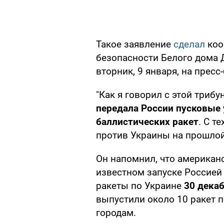
Такое заявление
сделал
коо
безопасности Белого дома 
вторник, 9 января, на пресс
"Как я говорил с этой триб
передала России пусковые 
баллистических ракет
. С т
против Украины на прошлой 
Он напомнил, что американ
известном запуске Россией
ракеты по Украине
30 декаб
выпустили около 10 ракет п
городам.