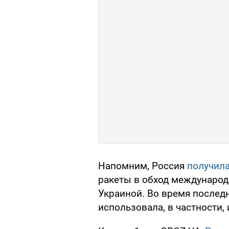
Напомним, Россия
получил
ракеты в обход международн
Украиной. Во время последн
использовала, в частности,