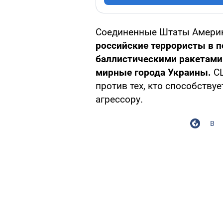
Соединенные Штаты Амери
российские террористы в 
баллистическими ракетами
мирные города Украины.
СШ
против тех, кто способству
агрессору.
В