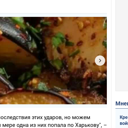
Мн
последствия этих ударов, но можем
Кре
вой
 мере одна из них попала по Харькову", –