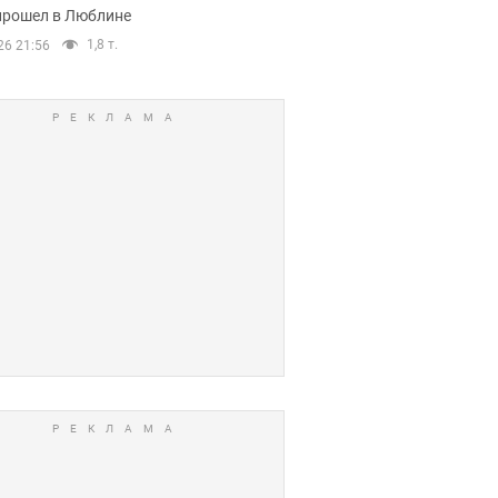
прошел в Люблине
1,8 т.
26 21:56