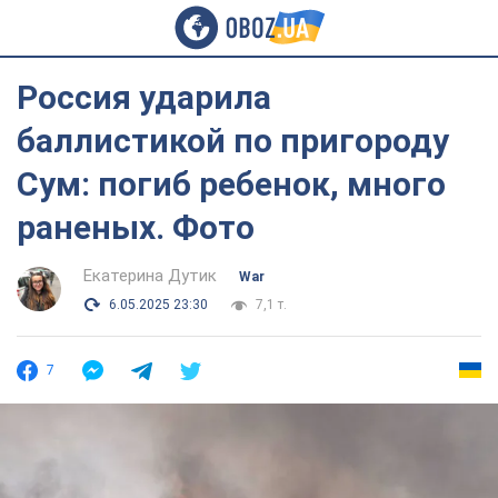
Россия ударила
баллистикой по пригороду
Сум: погиб ребенок, много
раненых. Фото
Екатерина Дутик
War
6.05.2025 23:30
7,1 т.
7