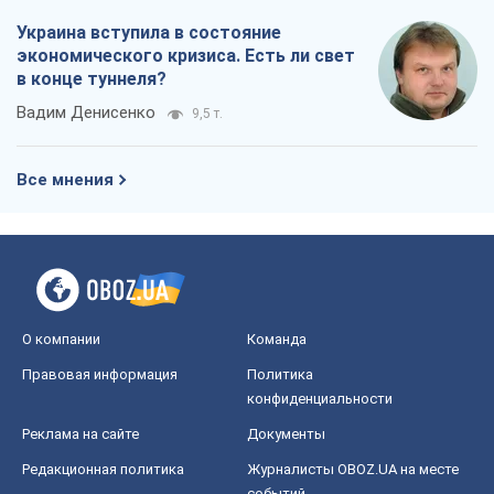
О компании
Команда
Правовая информация
Политика
конфиденциальности
Реклама на сайте
Документы
Редакционная политика
Журналисты OBOZ.UA на месте
событий
OBOZ.UA
Политика
Мир
Расследования
Блоги
Общество