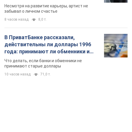
банки такие купюры
Что делать, если банки и обменники не
принимают старые доллары
10 часов назад
71,0 т.
TOP NEWS