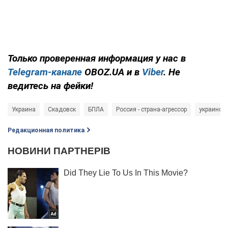
Только проверенная информация у нас в
Telegram-канале
OBOZ.UA и в
Viber
. Не
ведитесь на фейки!
Украина
Скадовск
БПЛА
Россия - страна-агрессор
украинск
Редакционная политика