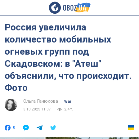
Россия увеличила
количество мобильных
огневых групп под
Скадовском: в "Атеш"
объяснили, что происходит.
Фото
Ольга Ганюкова
War
3.10.2025 11:37
2,4 т.
0