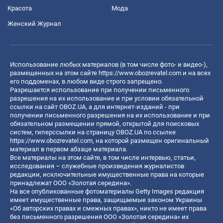
Красота
Мода
Женский Журнал
Использование любых материалов (в том числе фото- и видео-),
размещенных на этом сайте
https://www.obozrevatel.com
и на всех
его поддоменах, в любом виде строго запрещено.
Разрешается использование при получении письменного
разрешения на их использование и при условии обязательной
ссылки на сайт OBOZ.UA, а для интернет-изданий - при
получении письменного разрешения на их использование и при
обязательном размещении прямой, открытой для поисковых
систем, гиперссылки на страницу OBOZ.UA по ссылке
https://www.obozrevatel.com
, на которой размещен оригинальный
материал в первом абзаце материала.
Все материалы на этом сайте, в том числе интервью, статьи,
исследования – служебные произведения журналистов
редакции, исключительные имущественные права на которые
принадлежат ООО «Золотая середина».
На все опубликованные фотоматериалы Getty Images редакция
имеет имущественные права, защищаемые законом Украины
«Об авторских правах и смежных правах», никто не имеет права
без письменного разрешения ООО «Золотая середина» их