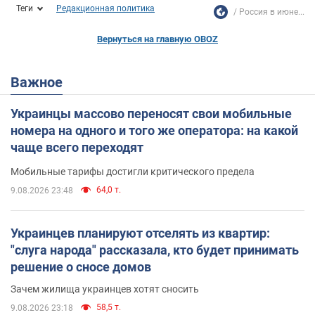
Теги
Редакционная политика
Россия в июне...
Вернуться на главную OBOZ
Важное
Украинцы массово переносят свои мобильные
номера на одного и того же оператора: на какой
чаще всего переходят
Мобильные тарифы достигли критического предела
64,0 т.
9.08.2026 23:48
Украинцев планируют отселять из квартир:
"слуга народа" рассказала, кто будет принимать
решение о сносе домов
Зачем жилища украинцев хотят сносить
58,5 т.
9.08.2026 23:18