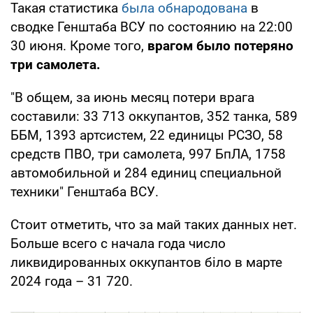
Такая статистика
была обнародована
в
сводке Генштаба ВСУ по состоянию на 22:00
30 июня. Кроме того,
врагом было потеряно
три самолета.
"В общем, за июнь месяц потери врага
составили: 33 713 оккупантов, 352 танка, 589
ББМ, 1393 артсистем, 22 единицы РСЗО, 58
средств ПВО, три самолета, 997 БпЛА, 1758
автомобильной и 284 единиц специальной
техники" Генштаба ВСУ.
Стоит отметить, что за май таких данных нет.
Больше всего с начала года число
ликвидированных оккупантов біло в марте
2024 года – 31 720.