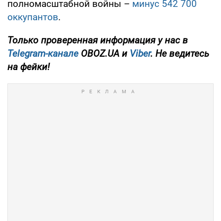
полномасштабной войны –
минус 542 700
оккупантов
.
Только проверенная информация у нас в
Telegram-канале
OBOZ.UA и
Viber
. Не ведитесь
на фейки!