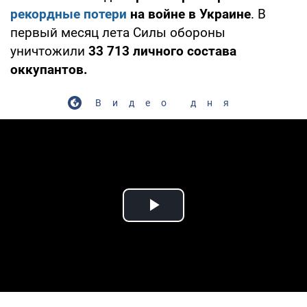
рекордные потери
на войне в Украине
. В
первый месяц лета Силы обороны
уничтожили
33 713 личного состава
оккупантов.
Видео дня
Play Video