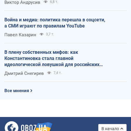
Виктор Андрусив
6,8 т.
Война и медиа: политика перешла в соцсети,
а СМИ играют по правилам YouTube
Павел Казарин
3,7 т.
В плену собственных мифов: как
Константиновка стала главной
идеологической ловушкой для российских
оккупантов
Дмитрий Снегирев
7,4 т.
Все мнения
В начало