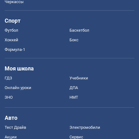
Черкассы
Спорт
Футбол
Баскетбол
Хоккей
Бокс
Формула-1
Моя школа
ГДЗ
Учебники
Онлайн уроки
ДПА
ЗНО
НМТ
Авто
Тест Драйв
Электромобили
Акции
Сервис