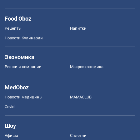
Food Oboz
Рецепты
Напитки
Новости Кулинарии
Экономика
Рынки и компании
Mакроэкономика
MedOboz
Новости медицины
MAMACLUB
Covid
Шоу
Афиша
Сплетни