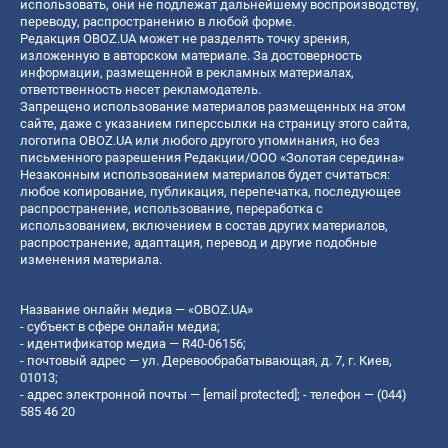
использовать, они не подлежат дальнейшему воспроизводству,
переводу, распространению в любой форме.
Редакция OBOZ.UA может не разделять точку зрения,
изложенную в авторском материале. За достоверность
информации, размещенной в рекламных материалах,
ответственность несет рекламодатель.
Запрещено использование материалов размещенных на этом
сайте, даже с указанием гиперссылки на страницу этого сайта,
логотипа OBOZ.UA или любого другого упоминания, но без
письменного разрешения Редакции/ООО «Золотая середина»
Незаконным использованием материалов будет считаться:
любое копирование, публикация, перепечатка, последующее
распространение, использование, переработка с
использованием, включением в состав других материалов,
распространение, адаптация, перевод и другие подобные
изменения материала.
Название онлайн медиа — «OBOZ.UA»
- субъект в сфере онлайн медиа;
- идентификатор медиа — R40-06156;
- почтовый адрес — ул. Деревообрабатывающая, д. 7, г. Киев,
01013;
- адрес электронной почты —
[email protected]
; - телефон — (044)
585 46 20