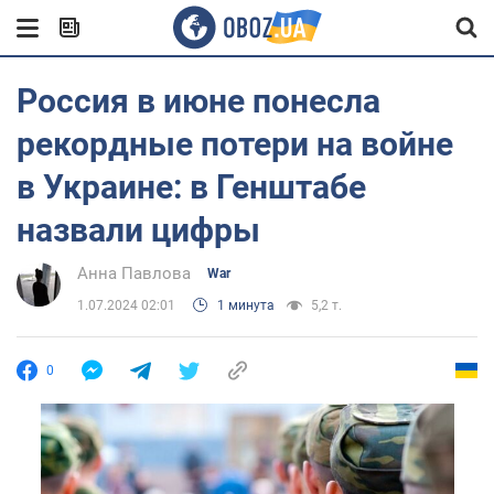
Россия в июне понесла
рекордные потери на войне
в Украине: в Генштабе
назвали цифры
Анна Павлова
War
1.07.2024 02:01
1 минута
5,2 т.
0