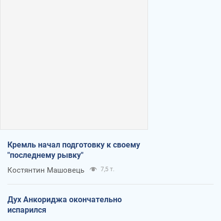
Кремль начал подготовку к своему
"последнему рывку"
Костянтин Машовець
7,5 т.
Дух Анкориджа окончательно
испарился