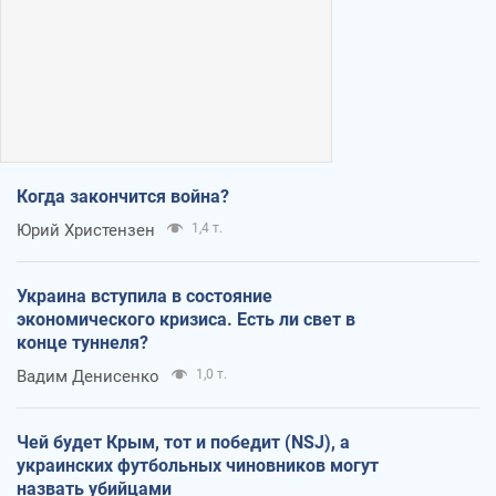
Когда закончится война?
Юрий Христензен
1,4 т.
Украина вступила в состояние
экономического кризиса. Есть ли свет в
конце туннеля?
Вадим Денисенко
1,0 т.
Чей будет Крым, тот и победит (NSJ), а
украинских футбольных чиновников могут
назвать убийцами