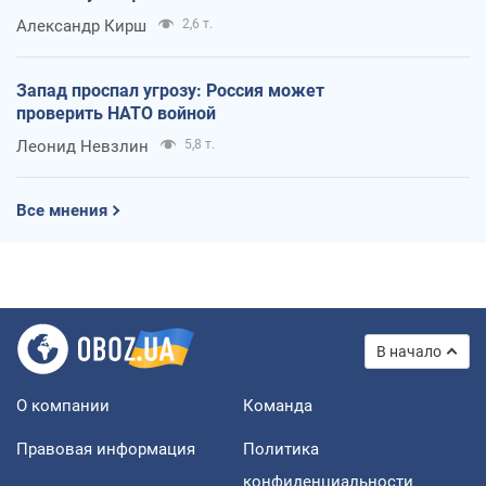
Александр Кирш
2,6 т.
Запад проспал угрозу: Россия может
проверить НАТО войной
Леонид Невзлин
5,8 т.
Все мнения
В начало
О компании
Команда
Правовая информация
Политика
конфиденциальности