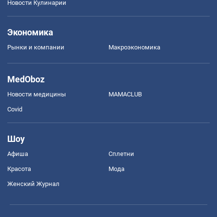
Новости Кулинарии
Экономика
Рынки и компании
Mакроэкономика
MedOboz
Новости медицины
MAMACLUB
Covid
Шоу
Афиша
Сплетни
Красота
Мода
Женский Журнал