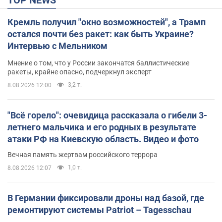
Кремль получил "окно возможностей", а Трамп
остался почти без ракет: как быть Украине?
Интервью с Мельником
Мнение о том, что у России закончатся баллистические
ракеты, крайне опасно, подчеркнул эксперт
3,2 т.
8.08.2026 12:00
"Всё горело": очевидица рассказала о гибели 3-
летнего мальчика и его родных в результате
атаки РФ на Киевскую область. Видео и фото
Вечная память жертвам российского террора
1,0 т.
8.08.2026 12:07
В Германии фиксировали дроны над базой, где
ремонтируют системы Patriot – Tagesschau