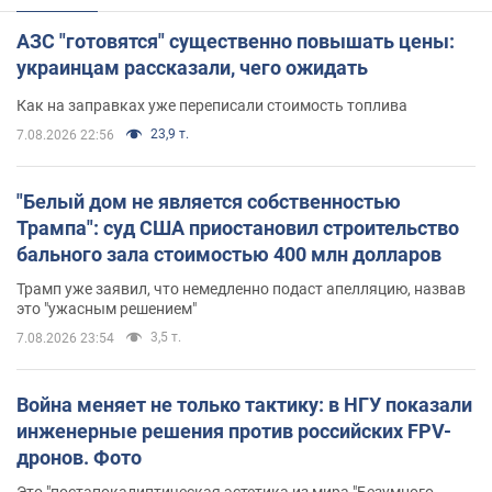
АЗС "готовятся" существенно повышать цены:
украинцам рассказали, чего ожидать
Как на заправках уже переписали стоимость топлива
23,9 т.
7.08.2026 22:56
"Белый дом не является собственностью
Трампа": суд США приостановил строительство
бального зала стоимостью 400 млн долларов
Трамп уже заявил, что немедленно подаст апелляцию, назвав
это "ужасным решением"
3,5 т.
7.08.2026 23:54
Война меняет не только тактику: в НГУ показали
инженерные решения против российских FPV-
дронов. Фото
Это "постапокалиптическая эстетика из мира "Безумного