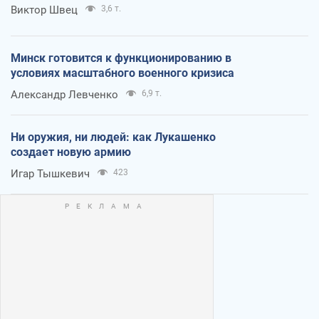
Виктор Швец
3,6 т.
Минск готовится к функционированию в
условиях масштабного военного кризиса
Александр Левченко
6,9 т.
Ни оружия, ни людей: как Лукашенко
создает новую армию
Игар Тышкевич
423