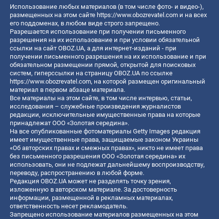
Использование любых материалов (в том числе фото- и видео-),
размещенных на этом сайте
https://www.obozrevatel.com
и на всех
его поддоменах, в любом виде строго запрещено.
Разрешается использование при получении письменного
разрешения на их использование и при условии обязательной
ссылки на сайт OBOZ.UA, а для интернет-изданий - при
получении письменного разрешения на их использование и при
обязательном размещении прямой, открытой для поисковых
систем, гиперссылки на страницу OBOZ.UA по ссылке
https://www.obozrevatel.com
, на которой размещен оригинальный
материал в первом абзаце материала.
Все материалы на этом сайте, в том числе интервью, статьи,
исследования – служебные произведения журналистов
редакции, исключительные имущественные права на которые
принадлежат ООО «Золотая середина».
На все опубликованные фотоматериалы Getty Images редакция
имеет имущественные права, защищаемые законом Украины
«Об авторских правах и смежных правах», никто не имеет права
без письменного разрешения ООО «Золотая середина» их
использовать, они не подлежат дальнейшему воспроизводству,
переводу, распространению в любой форме.
Редакция OBOZ.UA может не разделять точку зрения,
изложенную в авторском материале. За достоверность
информации, размещенной в рекламных материалах,
ответственность несет рекламодатель.
Запрещено использование материалов размещенных на этом