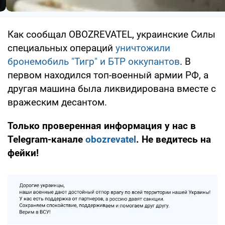
Как сообщал OBOZREVATEL, украинские Силы
специальных операций
уничтожили
бронемобиль "Тигр" и БТР оккупантов
. В
первом находился топ-военный армии РФ, а
другая машина была ликвидирована вместе с
вражеским десантом.
Только проверенная информация у нас в
Telegram-канале
obozrevatel
. Не ведитесь на
фейки!