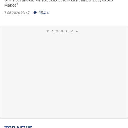
Макса"
10,2 т.
7.08.2026 23:47
TOP NEWS