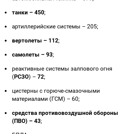
танки – 450
;
артиллерийские системы – 205;
вертолеты – 112
;
самолеты – 93
;
реактивные системы залпового огня
(
РСЗО
) –
72
;
цистерны с горюче-смазочными
материалами (ГСМ) – 60;
средства противовоздушной обороны
(ПВО) – 43
;