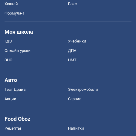
Хоккей
Бокс
Формула-1
Моя школа
ГДЗ
Учебники
Онлайн уроки
ДПА
ЗНО
НМТ
Авто
Тест Драйв
Электромобили
Акции
Сервис
Food Oboz
Рецепты
Напитки