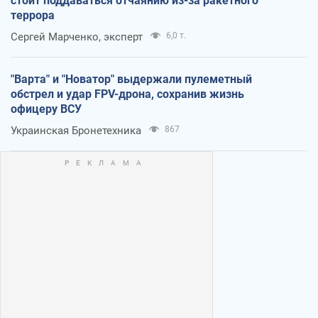
стоит поддаваться отчаянию из-за ракетного
террора
Сергей Марченко, эксперт
6,0 т.
"Варта" и "Новатор" выдержали пулеметный
обстрел и удар FPV-дрона, сохранив жизнь
офицеру ВСУ
Украинская Бронетехника
867