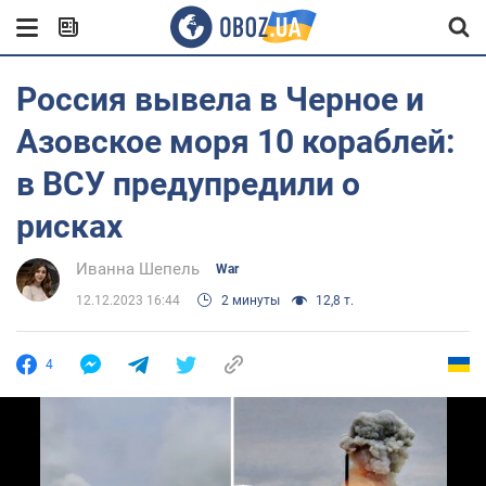
Россия вывела в Черное и
Азовское моря 10 кораблей:
в ВСУ предупредили о
рисках
Иванна Шепель
War
12.12.2023 16:44
2 минуты
12,8 т.
4