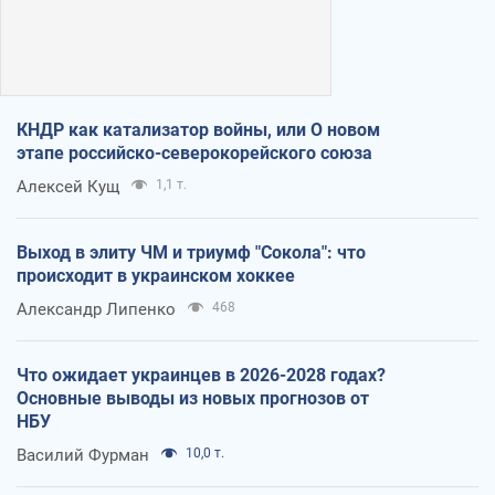
КНДР как катализатор войны, или О новом
этапе российско-северокорейского союза
Алексей Кущ
1,1 т.
Выход в элиту ЧМ и триумф "Сокола": что
происходит в украинском хоккее
Александр Липенко
468
Что ожидает украинцев в 2026-2028 годах?
Основные выводы из новых прогнозов от
НБУ
Василий Фурман
10,0 т.