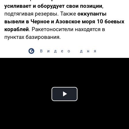
усиливает и оборудует свои позиции
,
подтягивая резервы. Также
оккупанты
вывели в Черное и Азовское моря 10 боевых
кораблей
. Ракетоносители находятся в
пунктах базирования.
Видео дня
Play Video