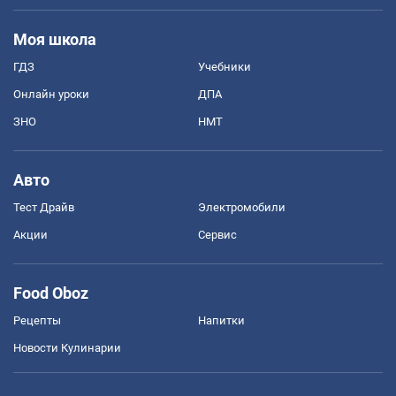
Моя школа
ГДЗ
Учебники
Онлайн уроки
ДПА
ЗНО
НМТ
Авто
Тест Драйв
Электромобили
Акции
Сервис
Food Oboz
Рецепты
Напитки
Новости Кулинарии