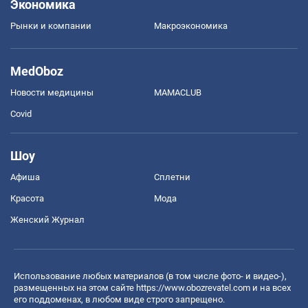
Экономика
Рынки и компании
Mакроэкономика
MedOboz
Новости медицины
MAMACLUB
Covid
Шоу
Афиша
Сплетни
Красота
Мода
Женский Журнал
Использование любых материалов (в том числе фото- и видео-),
размещенных на этом сайте
https://www.obozrevatel.com
и на всех
его поддоменах, в любом виде строго запрещено.