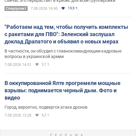
Сейчас это перерастает в кризис для всей группировки
19,9 т.
Спецпроект
7.08.2026 16:40
"Работаем над тем, чтобы получить комплекты
с ракетами для ПВО": Зеленский заслушал
доклад Драпатого и объявил о новых мерах
В частности, он обсудил с главнокомандующим кадровые
вопросы в украинской армии
3,1 т.
7.08.2026 14:51
В оккупированной Ялте прогремели мощные
взрывы: поднимается черный дым. Фото и
видео
Город, вероятно, подвергся атаке дронов
6,2 т.
7.08.2026 13:26