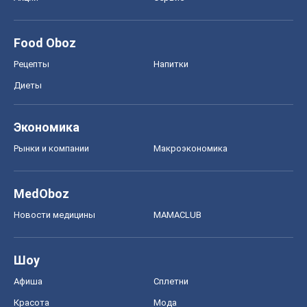
Food Oboz
Рецепты
Напитки
Диеты
Экономика
Рынки и компании
Mакроэкономика
MedOboz
Новости медицины
MAMACLUB
Шоу
Афиша
Сплетни
Красота
Мода