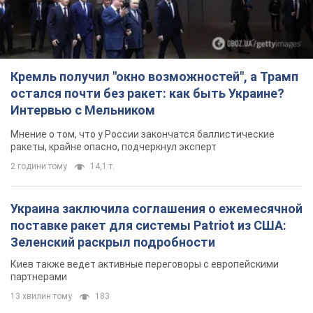
Кремль получил "окно возможностей", а Трамп
остался почти без ракет: как быть Украине?
Интервью с Мельником
Мнение о том, что у России закончатся баллистические
ракеты, крайне опасно, подчеркнул эксперт
2 години тому
14,1 т.
Украина заключила соглашения о ежемесячной
поставке ракет для системы Patriot из США:
Зеленский раскрыл подробности
Киев также ведет активные переговоры с европейскими
партнерами
13 хвилин тому
183