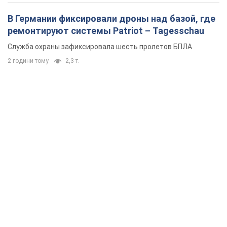
В Германии фиксировали дроны над базой, где
ремонтируют системы Patriot – Tagesschau
Служба охраны зафиксировала шесть пролетов БПЛА
2 години тому
2,3 т.