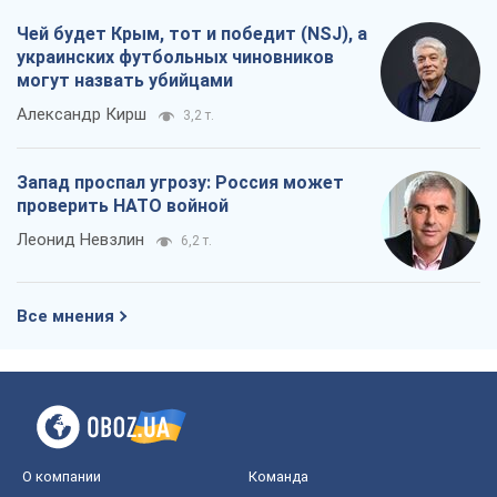
Чей будет Крым, тот и победит (NSJ), а
украинских футбольных чиновников
могут назвать убийцами
Александр Кирш
3,2 т.
Запад проспал угрозу: Россия может
проверить НАТО войной
Леонид Невзлин
6,2 т.
Все мнения
О компании
Команда