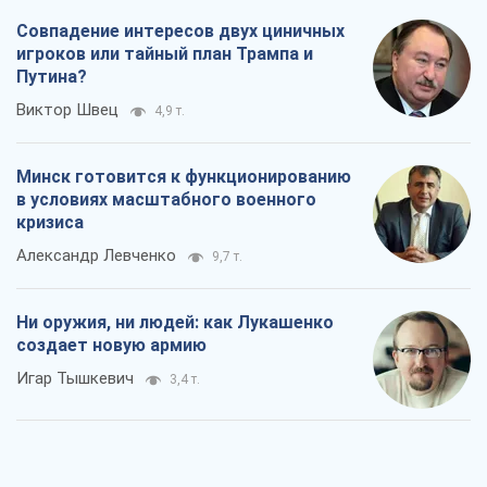
Совпадение интересов двух циничных
игроков или тайный план Трампа и
Путина?
Виктор Швец
4,9 т.
Минск готовится к функционированию
в условиях масштабного военного
кризиса
Александр Левченко
9,7 т.
Ни оружия, ни людей: как Лукашенко
создает новую армию
Игар Тышкевич
3,4 т.