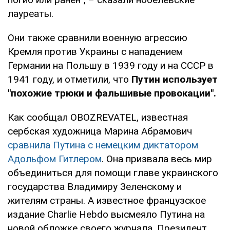
лауреаты.
Они также сравнили военную агрессию
Кремля против Украины с нападением
Германии на Польшу в 1939 году и на СССР в
1941 году, и отметили, что
Путин использует
"похожие трюки и фальшивые провокации".
Как сообщал OBOZREVATEL, известная
сербская художница Марина Абрамович
сравнила Путина с немецким диктатором
Адольфом Гитлером
. Она призвала весь мир
объединиться для помощи главе украинского
государства Владимиру Зеленскому и
жителям страны. А известное французское
издание Charlie Hebdo высмеяло Путина на
новой обложке своего журнала. Президент