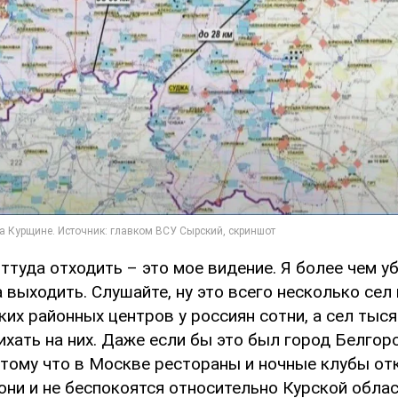
ттуда отходить – это мое видение. Я более чем у
 выходить. Слушайте, ну это всего несколько сел
ких районных центров у россиян сотни, а сел тыся
ихать на них. Даже если бы это был город Белгоро
отому что в Москве рестораны и ночные клубы от
они и не беспокоятся относительно Курской облас