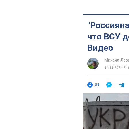
"Россияна
что ВСУ д
Видео
Михаил Лев
14.11.2024 21:
54