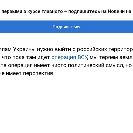
 первыми в курсе главного – подпишитесь на Новини на
Подписаться
лам Украины нужно выйти с российских территор
 что пока там идет
операция ВСУ
, мы теряем земл
та операция имеет чисто политический смысл, но
не имеет перспектив.