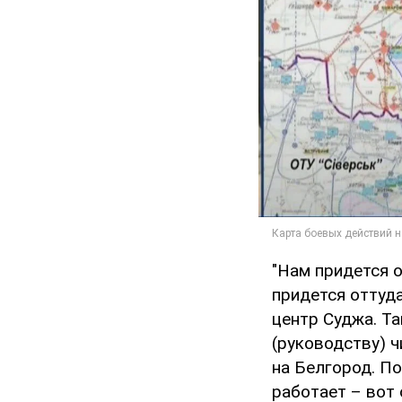
"Нам придется о
придется оттуда
центр Суджа. Та
(руководству) ч
на Белгород. П
работает – вот 