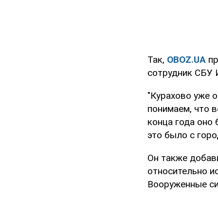
Так,
OBOZ.UA
пр
сотрудник СБУ И
"Курахово уже 
понимаем, что 
конца года оно 
это было с горо
Он также добави
относительно ис
Вооруженные си