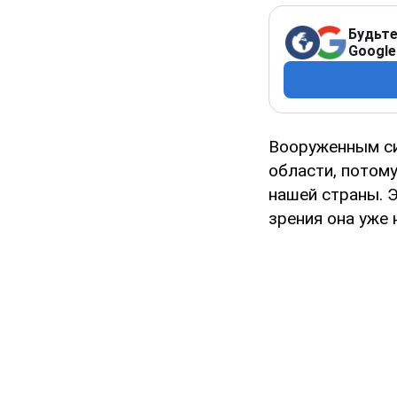
Будьте
Google
Вооруженным си
области, потому
нашей страны. Э
зрения она уже 