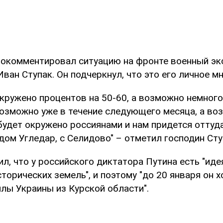
окомментировал ситуацию на фронте военный эк
ван Ступак. Он подчеркнул, что это его личное мн
окружено процентов на 50-60, а возможно немног
возможно уже в течение следующего месяца, а во
будет окружено россиянами и нам придется оттуд
дом Угледар, с Селидово" – отметил господин Сту
л, что у российского диктатора Путина есть "иде
торических земель", и поэтому "до 20 января он 
лы Украины из Курской области".