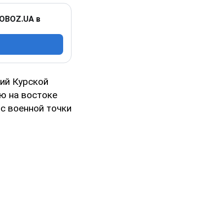
 OBOZ.UA в
ий Курской
ю на востоке
 с военной точки